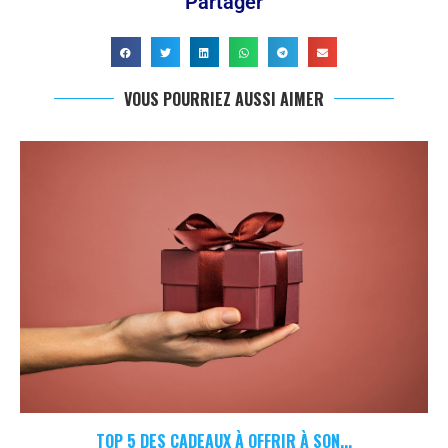
Partager
VOUS POURRIEZ AUSSI AIMER
TOP 5 DES CADEAUX À OFFRIR À SON...