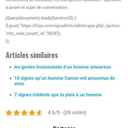
à poser et sujet de conversation.
jQuery(document).ready(function($) {
$.post( ‘https://liiqa.com/wp-admin/admin-ajax.php’, {action:
‘mts_view_count’, id: ‘3824’});
});
Articles similaires
les gestes inconscients d’un homme amoureux
10 signes qu’un homme Cancer est amoureux de
vous
7 signes évidents que tu plais à un homme
4.6/5 - (26 votes)