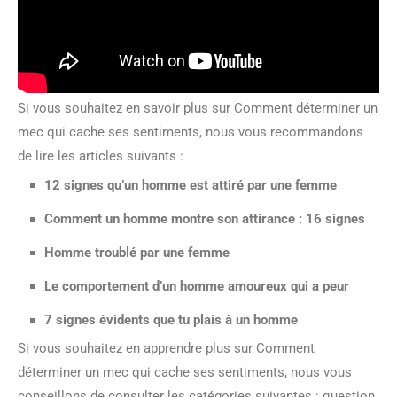
Si vous souhaitez en savoir plus sur Comment déterminer un
mec qui cache ses sentiments, nous vous recommandons
de lire les articles suivants :
12 signes qu’un homme est attiré par une femme
Comment un homme montre son attirance : 16 signes
Homme troublé par une femme
Le comportement d’un homme amoureux qui a peur
7 signes évidents que tu plais à un homme
Si vous souhaitez en apprendre plus sur Comment
déterminer un mec qui cache ses sentiments, nous vous
conseillons de consulter les catégories suivantes : question