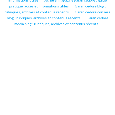
informations utiles
Acheter magazine garan cedore : guide
pratique, accès et informations utiles
Garan cedore blog :
rubriques, archives et contenus recents
Garan cedore conseils
blog : rubriques, archives et contenus recents
Garan cedore
media blog : rubriques, archives et contenus récents