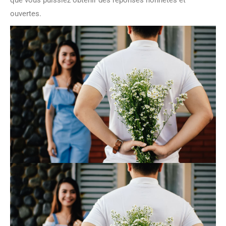
que vous puissiez obtenir des réponses honnêtes et
ouvertes.