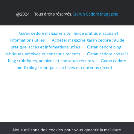
@2024 – Tous droits réservés.
Garan Cedore Magazine
Garan cedore magazine site : guide pratique, accès et
informations utiles
Acheter magazine garan cedore : guide
pratique, accès et informations utiles
Garan cedore blog :
rubriques, archives et contenus recents
Garan cedore conseils
blog : rubriques, archives et contenus recents
Garan cedore
media blog : rubriques, archives et contenus récents
Nous utilisons des cookies pour vous garantir la meilleure