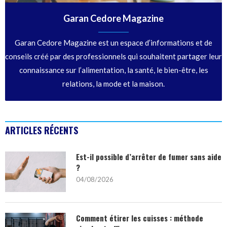
Garan Cedore Magazine
Garan Cedore Magazine est un espace d’informations et de
conseils créé par des professionnels qui souhaitent partager leur
connaissance sur l’alimentation, la santé, le bien-être, les
relations, la mode et la maison.
ARTICLES RÉCENTS
Est-il possible d’arrêter de fumer sans aide
?
04/08/2026
Comment étirer les cuisses : méthode