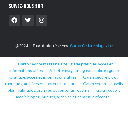
SUIVEZ-NOUS SUR :
@2024 – Tous droits réservés.
Garan Cedore Magazine
Garan cedore magazine site : guide pratique, accès et
informations utiles
Acheter magazine garan cedore : guide
pratique, accès et informations utiles
Garan cedore blog :
rubriques, archives et contenus recents
Garan cedore conseils
blog : rubriques, archives et contenus recents
Garan cedore
media blog : rubriques, archives et contenus récents