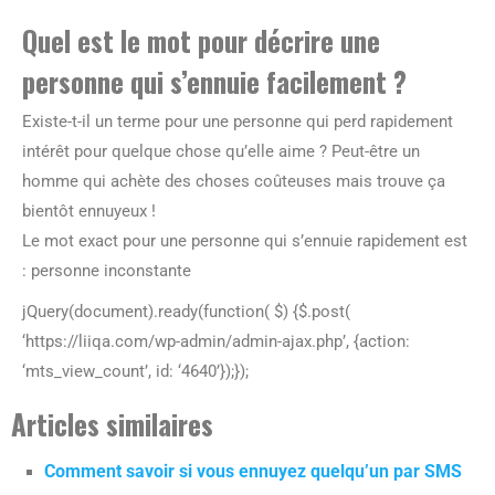
Quel est le mot pour décrire une
personne qui s’ennuie facilement ?
Existe-t-il un terme pour une personne qui perd rapidement
intérêt pour quelque chose qu’elle aime ? Peut-être un
homme qui achète des choses coûteuses mais trouve ça
bientôt ennuyeux !
Le mot exact pour une personne qui s’ennuie rapidement est
: personne inconstante
jQuery(document).ready(function( $) {$.post(
‘https://liiqa.com/wp-admin/admin-ajax.php’, {action:
‘mts_view_count’, id: ‘4640’});});
Articles similaires
Comment savoir si vous ennuyez quelqu’un par SMS