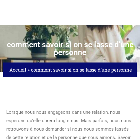
comment savoir si on se lasse d’une
personne
Accueil
»
comment savoir si on se lasse d’une personne
Lorsque nous nous engageons dans une relation, nous
: DÉCOUVERTE DE SA SIGNIFICATION ET...
espérons qu’elle durera longtemps. Mais parfois, nous nous
21/03/2026
retrouvons à nous demander si nous nous sommes lassés
de cette relation et de la personne que nous aimons. Savoir