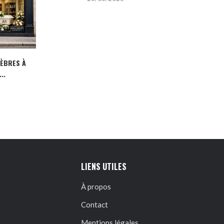
NÈBRES À
..
LIENS UTILES
À propos
Contact
Mentions légales