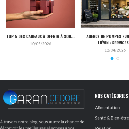
TOP 5 DES CADEAUX À OFFRIR À SON...
AGENCE DE POMPES FU
LIÉVIN : SERVICES.
10/05/2026
12/04/2026
NOS CATÉGORIES
Alimentation
Santé & Bien-être
À travers notre blog, vous aurez la chance de
Relation
découvrir les meilleures réponses à vos