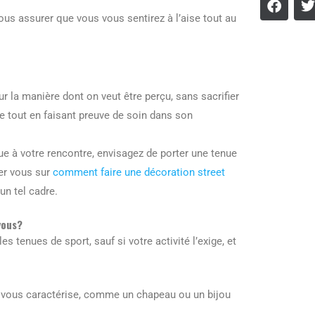
vous assurer que vous vous sentirez à l’aise tout au
 la manière dont on veut être perçu, sans sacrifier
e tout en faisant preuve de soin dans son
ue à votre rencontre, envisagez de porter une tenue
er vous sur
comment faire une décoration street
un tel cadre.
vous?
s tenues de sport, sauf si votre activité l’exige, et
i vous caractérise, comme un chapeau ou un bijou