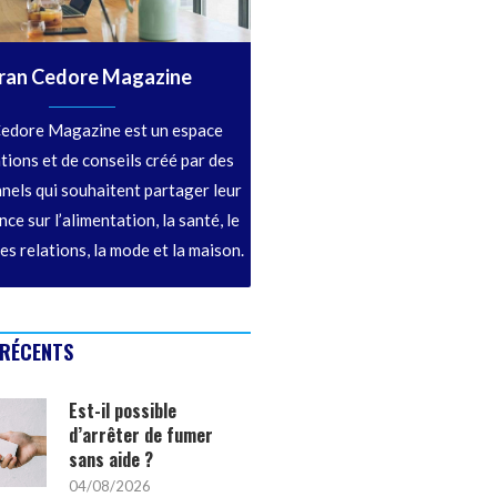
ran Cedore Magazine
edore Magazine est un espace
tions et de conseils créé par des
nels qui souhaitent partager leur
ce sur l’alimentation, la santé, le
les relations, la mode et la maison.
 RÉCENTS
Est-il possible
d’arrêter de fumer
sans aide ?
04/08/2026