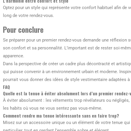
L’harmonie entre confort et style
Optez pour un style qui représente votre confort habituel afin de 
long de votre rendez-vous.
Pour conclure
Se préparer pour un premier rendez-vous demande une réflexion sur
son confort et sa personnalité. L’important est de rester soi-mêm
apparence.
Dans la perspective de créer un cadre plus décontracté et artistiq
qui puisse convenir à un environnement urbain et moderne. Inspir
pourrait vous donner des idées de style vestimentaire adaptées à 
FAQ
Quelle est la tenue à éviter absolument lors d’un premier rendez-
À éviter absolument : les vêtements trop révélateurs ou négligés, le
les habits où vous ne vous sentez pas vous-même.
Comment rendre ma tenue intéressante sans en faire trop?
Misez sur un accessoire unique ou un élément de votre tenue qu
particulier, tout en gardant l’ensemble sobre et élégant.