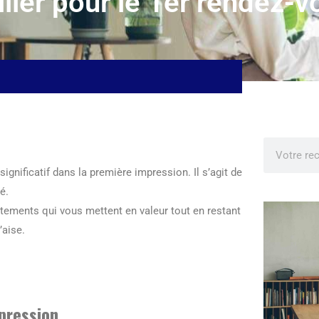
ler pour le 1er rendez-v
significatif dans la première impression. Il s’agit de
é.
êtements qui vous mettent en valeur tout en restant
’aise.
pression