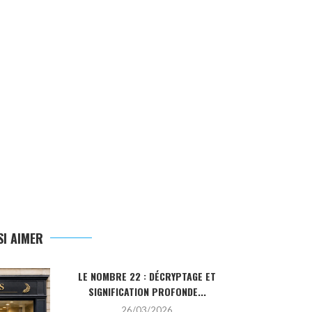
I AIMER
LE NOMBRE 22 : DÉCRYPTAGE ET
LA PIERRE HO
SIGNIFICATION PROFONDE...
SA SIGN
26/03/2026
2