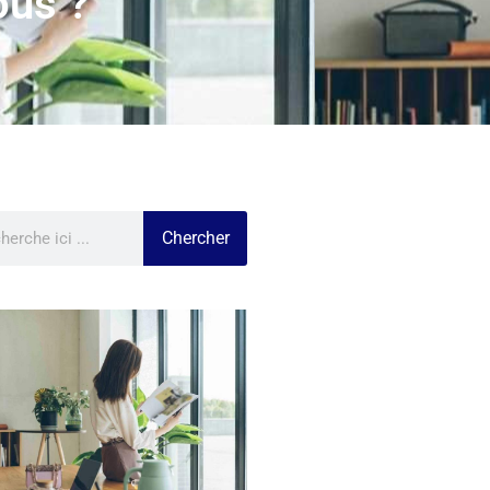
ous ?
Chercher