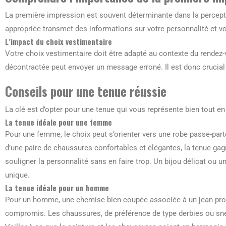
La première impression est souvent déterminante dans la percept
appropriée transmet des informations sur votre personnalité et v
L’impact du choix vestimentaire
Votre choix vestimentaire doit être adapté au contexte du rendez-
décontractée peut envoyer un message erroné. Il est donc crucial d
Conseils pour une tenue réussie
La clé est d’opter pour une tenue qui vous représente bien tout en
La tenue idéale pour une femme
Pour une femme, le choix peut s’orienter vers une robe passe-parto
d’une paire de chaussures confortables et élégantes, la tenue gag
souligner la personnalité sans en faire trop. Un bijou délicat ou u
unique.
La tenue idéale pour un homme
Pour un homme, une chemise bien coupée associée à un jean prop
compromis. Les chaussures, de préférence de type derbies ou sne