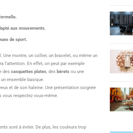
formelle.
t adapté aux mouvements.
nues de sport.
. Une montre, un collier, un bracelet, ou même un
a l’attention. En effet, on peut par exemple
ue des
casquettes plates
, des
bérets
ou une
à un ensemble basique.
veux et de son haleine. Une présentation soignée
ous vous respectez vous-même.
ts sont à éviter. De plus, les couleurs trop