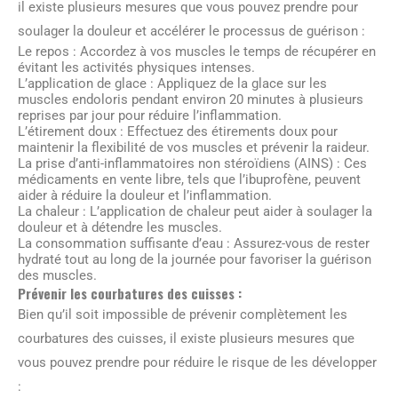
il existe plusieurs mesures que vous pouvez prendre pour
soulager la douleur et accélérer le processus de guérison :
Le repos : Accordez à vos muscles le temps de récupérer en
évitant les activités physiques intenses.
L’application de glace : Appliquez de la glace sur les
muscles endoloris pendant environ 20 minutes à plusieurs
reprises par jour pour réduire l’inflammation.
L’étirement doux : Effectuez des étirements doux pour
maintenir la flexibilité de vos muscles et prévenir la raideur.
La prise d’anti-inflammatoires non stéroïdiens (AINS) : Ces
médicaments en vente libre, tels que l’ibuprofène, peuvent
aider à réduire la douleur et l’inflammation.
La chaleur : L’application de chaleur peut aider à soulager la
douleur et à détendre les muscles.
La consommation suffisante d’eau : Assurez-vous de rester
hydraté tout au long de la journée pour favoriser la guérison
des muscles.
Prévenir les courbatures des cuisses :
Bien qu’il soit impossible de prévenir complètement les
courbatures des cuisses, il existe plusieurs mesures que
vous pouvez prendre pour réduire le risque de les développer
: