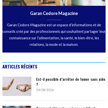
Garan Cedore Magazine
Garan Cedore Magazine est un espace d’informations et de
conseils créé par des professionnels qui souhaitent partager leur
connaissance sur l’alimentation, la santé, le bien-être, les
relations, la mode et la maison.
ARTICLES RÉCENTS
Est-il possible d’arrêter de fumer sans aide
?
04/08/2026