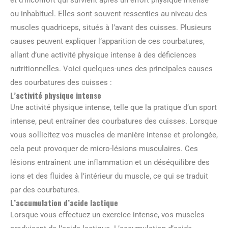
et d’inconfort qui survient après un effort physique intense
ou inhabituel. Elles sont souvent ressenties au niveau des
muscles quadriceps, situés à l’avant des cuisses. Plusieurs
causes peuvent expliquer l’apparition de ces courbatures,
allant d’une activité physique intense à des déficiences
nutritionnelles. Voici quelques-unes des principales causes
des courbatures des cuisses :
L’activité physique intense
Une activité physique intense, telle que la pratique d’un sport
intense, peut entraîner des courbatures des cuisses. Lorsque
vous sollicitez vos muscles de manière intense et prolongée,
cela peut provoquer de micro-lésions musculaires. Ces
lésions entraînent une inflammation et un déséquilibre des
ions et des fluides à l’intérieur du muscle, ce qui se traduit
par des courbatures.
L’accumulation d’acide lactique
Lorsque vous effectuez un exercice intense, vos muscles