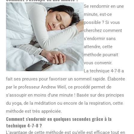
Se rendormir en une
minute, est-ce
possible ? Si vous
cherchez comment
s’endormir sans
attendre, cette
méthode pourrait
vous convenir.
La technique 4-7-8 a
fait ses preuves pour favoriser un sommeil rapide. Élaborée
par le professeur Andrew Weil, ce procédé permet de
s’assoupir en moins d’une minute ! Basée sur des principes
du yoga, de la méditation ou encore de la respiration, cette
méthode est très appréciée.
Comment s’endormir en quelques secondes grâce à la
technique 4-7-8 ?
L’avantage de cette méthode est qu’elle est efficace tout en