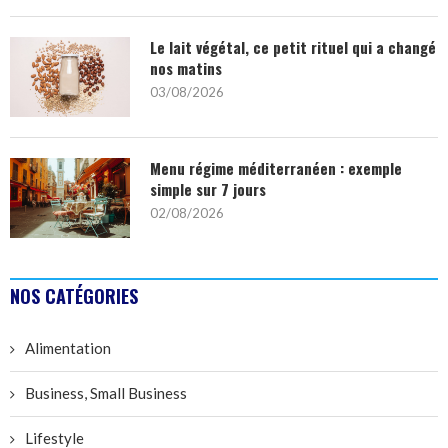
Le lait végétal, ce petit rituel qui a changé
nos matins
03/08/2026
Menu régime méditerranéen : exemple
simple sur 7 jours
02/08/2026
NOS CATÉGORIES
Alimentation
Business, Small Business
Lifestyle