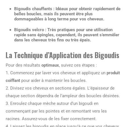
Bigoudis chauffants
: Idéaux pour obtenir rapidement de
belles boucles, mais ils peuvent être plus
dommageables à long terme pour vos cheveux.
Bigoudis velcro
: Très pratiques pour une utilisation
rapide sans épingles, cependant, ils peuvent s’emmêler
dans les cheveux très fins ou très épais.
La Technique d’Application des Bigoudis
Pour des résultats
optimaux
, suivez ces étapes :
1. Commencez par laver vos cheveux et appliquez un
produit
coiffant
pour aider à maintenir les boucles.
2. Divisez vos cheveux en sections égales. L’épaisseur de
chaque section dépendra de l’ampleur des boucles désirées.
3. Enroulez chaque mèche autour d’un bigoudi en
commençant par les pointes et en remontant vers les
racines. Assurez-vous de les fixer correctement.
4. Laissez les bigoudis en place jusqu’à ce que vos cheveux