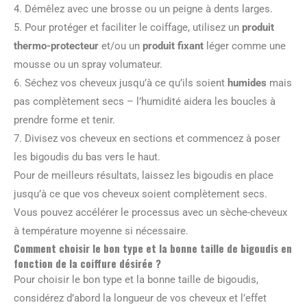
4. Démêlez avec une brosse ou un peigne à dents larges.
5. Pour protéger et faciliter le coiffage, utilisez un
produit
thermo-protecteur
et/ou un
produit fixant
léger comme une
mousse ou un spray volumateur.
6. Séchez vos cheveux jusqu’à ce qu’ils soient
humides
mais
pas complètement secs – l’humidité aidera les boucles à
prendre forme et tenir.
7. Divisez vos cheveux en sections et commencez à poser
les bigoudis du bas vers le haut.
Pour de meilleurs résultats, laissez les bigoudis en place
jusqu’à ce que vos cheveux soient complètement secs.
Vous pouvez accélérer le processus avec un sèche-cheveux
à température moyenne si nécessaire.
Comment choisir le bon type et la bonne taille de bigoudis en
fonction de la coiffure désirée ?
Pour choisir le bon type et la bonne taille de bigoudis,
considérez d’abord la longueur de vos cheveux et l’effet