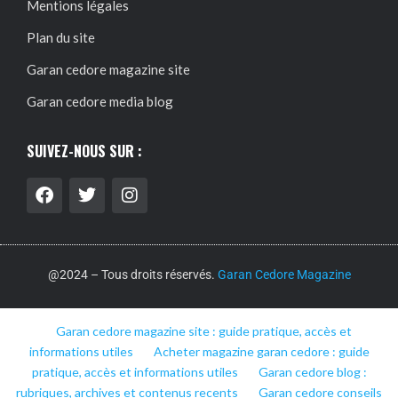
Mentions légales
Plan du site
Garan cedore magazine site
Garan cedore media blog
SUIVEZ-NOUS SUR :
@2024 – Tous droits réservés.
Garan Cedore Magazine
Garan cedore magazine site : guide pratique, accès et
informations utiles
Acheter magazine garan cedore : guide
pratique, accès et informations utiles
Garan cedore blog :
rubriques, archives et contenus recents
Garan cedore conseils