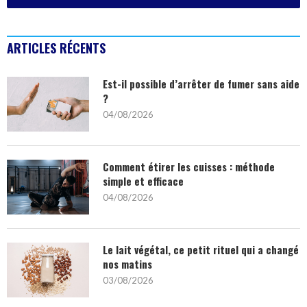
ARTICLES RÉCENTS
Est-il possible d’arrêter de fumer sans aide
?
04/08/2026
Comment étirer les cuisses : méthode
simple et efficace
04/08/2026
Le lait végétal, ce petit rituel qui a changé
nos matins
03/08/2026