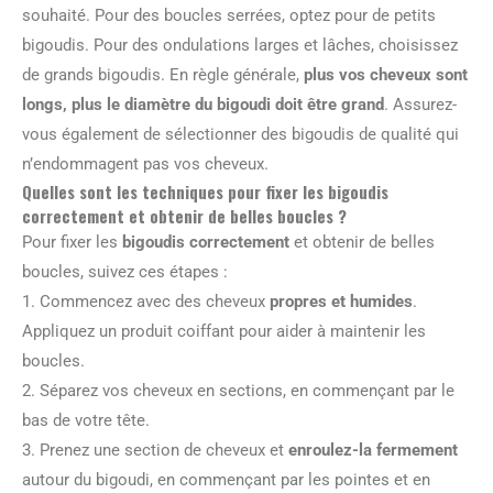
souhaité. Pour des boucles serrées, optez pour de petits
bigoudis. Pour des ondulations larges et lâches, choisissez
de grands bigoudis. En règle générale,
plus vos cheveux sont
longs, plus le diamètre du bigoudi doit être grand
. Assurez-
vous également de sélectionner des bigoudis de qualité qui
n’endommagent pas vos cheveux.
Quelles sont les techniques pour fixer les bigoudis
correctement et obtenir de belles boucles ?
Pour fixer les
bigoudis correctement
et obtenir de belles
boucles, suivez ces étapes :
1. Commencez avec des cheveux
propres et humides
.
Appliquez un produit coiffant pour aider à maintenir les
boucles.
2. Séparez vos cheveux en sections, en commençant par le
bas de votre tête.
3. Prenez une section de cheveux et
enroulez-la fermement
autour du bigoudi, en commençant par les pointes et en