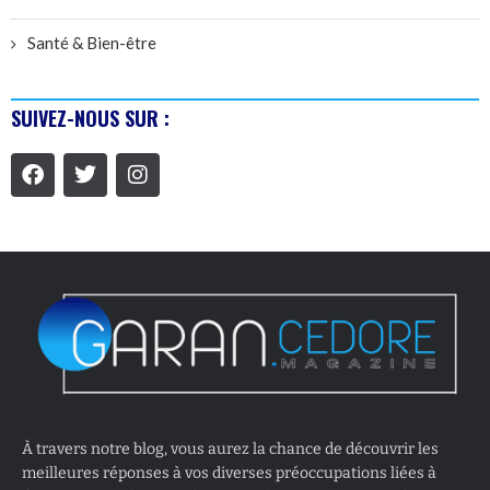
Santé & Bien-être
SUIVEZ-NOUS SUR :
À travers notre blog, vous aurez la chance de découvrir les
meilleures réponses à vos diverses préoccupations liées à