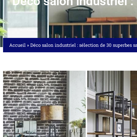
Déco salon industriel :
Accueil
»
Déco salon industriel : sélection de 30 superbes s