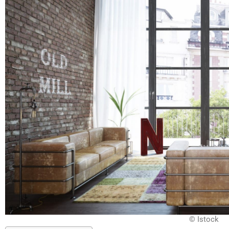
© Istock