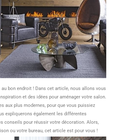
FAÇON...
20/07/2026
10/07/2026
 au bon endroit ! Dans cet article, nous allons vous
inspiration et des idées pour aménager votre salon.
ues aux plus modernes, pour que vous puissiez
ous expliquerons également les différentes
 conseils pour réussir votre décoration. Alors,
son ou votre bureau, cet article est pour vous !