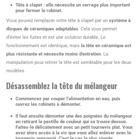
Tête à clapet
: elle nécessite un serrage plus important
pour fermer le robinet.
Vous pouvez remplacer votre tête à clapet par un
système à
disques de céramiques adaptables
. Cela vous permet
d’éviter les fuites et est une solution durable. Le
fonctionnement est identique, mais
la tête en céramique est
plus résistante et nécessite moins d’entretien
. La
manipulation pour retirer la tête est semblable pour les deux
modèles.
Désassemblez la tête du mélangeur
Commencez par
couper l’alimentation en eau,
puis
ouvrez les robinets à démonter.
Il faut ensuite
démonter une des poignées du mélangeur
en retirant la pastille de couleur qui se trouve dessus.
Faites-le délicatement avec un petit tournevis plat. Vous
avez alors accès à la vis que vous allez enlever avec le
tournevis approprié. C’est le cas le plus simple.