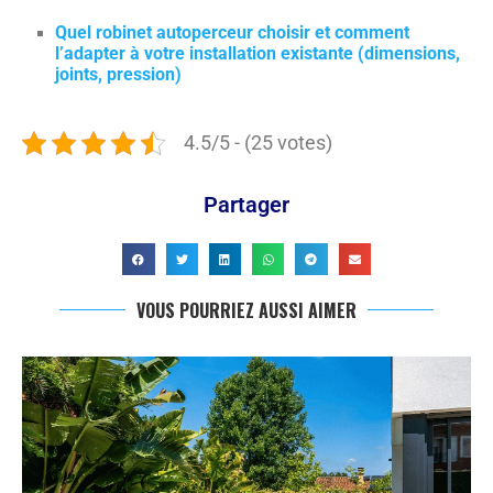
Quel robinet autoperceur choisir et comment
l’adapter à votre installation existante (dimensions,
joints, pression)
4.5/5 - (25 votes)
Partager
VOUS POURRIEZ AUSSI AIMER