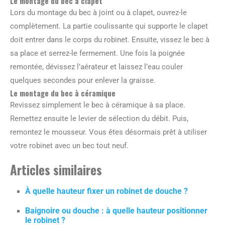
Le montage du bec à clapet
Lors du montage du bec à joint ou à clapet, ouvrez-le
complètement. La partie coulissante qui supporte le clapet
doit entrer dans le corps du robinet. Ensuite, vissez le bec à
sa place et serrez-le fermement. Une fois la poignée
remontée, dévissez l’aérateur et laissez l’eau couler
quelques secondes pour enlever la graisse.
Le montage du bec à céramique
Revissez simplement le bec à céramique à sa place.
Remettez ensuite le levier de sélection du débit. Puis,
remontez le mousseur. Vous êtes désormais prêt à utiliser
votre robinet avec un bec tout neuf.
Articles similaires
À quelle hauteur fixer un robinet de douche ?
Baignoire ou douche : à quelle hauteur positionner
le robinet ?