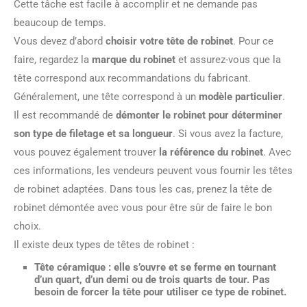
Cette tâche est facile à accomplir et ne demande pas
beaucoup de temps.
Vous devez d’abord
choisir votre tête de robinet
. Pour ce
faire, regardez la
marque du robinet
et assurez-vous que la
tête correspond aux recommandations du fabricant.
Généralement, une tête correspond à un
modèle particulier
.
Il est recommandé de
démonter le robinet pour déterminer
son type de filetage et sa longueur
. Si vous avez la facture,
vous pouvez également trouver
la référence du robinet
. Avec
ces informations, les vendeurs peuvent vous fournir les têtes
de robinet adaptées. Dans tous les cas, prenez la tête de
robinet démontée avec vous pour être sûr de faire le bon
choix.
Il existe deux types de têtes de robinet :
Tête céramique
: elle s’ouvre et se ferme en tournant
d’un quart, d’un demi ou de trois quarts de tour. Pas
besoin de forcer la tête pour utiliser ce type de robinet.