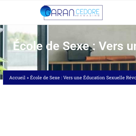
École de Sexe : Vers 
Accueil
»
École de Sexe : Vers une Éducation Sexuelle Rév