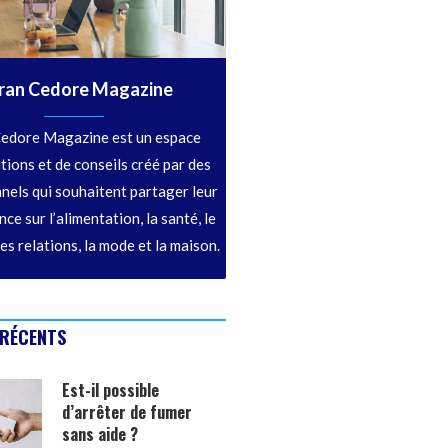
ran Cedore Magazine
edore Magazine est un espace
tions et de conseils créé par des
nels qui souhaitent partager leur
ce sur l’alimentation, la santé, le
les relations, la mode et la maison.
 RÉCENTS
Est-il possible
d’arrêter de fumer
sans aide ?