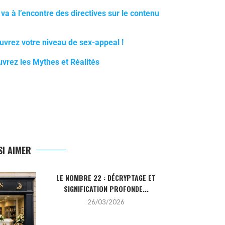
va à l’encontre des directives sur le contenu
uvrez votre niveau de sex-appeal !
uvrez les Mythes et Réalités
I AIMER
LE NOMBRE 22 : DÉCRYPTAGE ET
LA PIERRE HO
SIGNIFICATION PROFONDE...
SA SIGN
26/03/2026
2