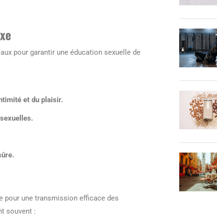
exe
aux pour garantir une éducation sexuelle de
timité et du plaisir.
sexuelles.
sûre.
 pour une transmission efficace des
t souvent :