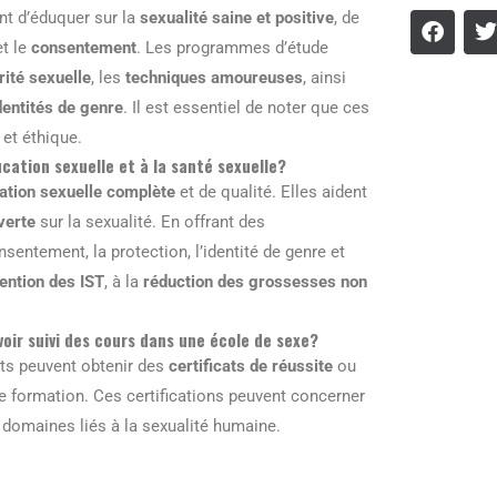
t d’éduquer sur la
sexualité saine et positive
, de
t le
consentement
. Les programmes d’étude
rité sexuelle
, les
techniques amoureuses
, ainsi
dentités de genre
. Il est essentiel de noter que ces
 et éthique.
cation sexuelle et à la santé sexuelle?
ation sexuelle complète
et de qualité. Elles aident
verte
sur la sexualité. En offrant des
entement, la protection, l’identité de genre et
ention des IST
, à la
réduction des grossesses non
voir suivi des cours dans une école de sexe?
nts peuvent obtenir des
certificats de réussite
ou
e formation. Ces certifications peuvent concerner
 domaines liés à la sexualité humaine.