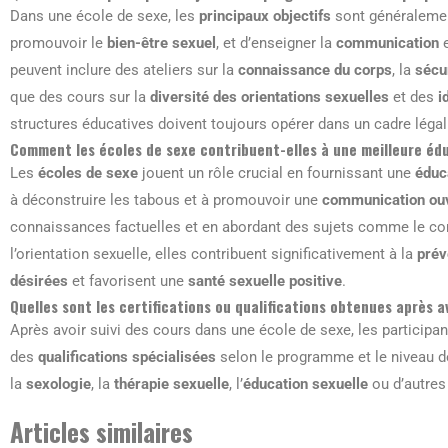
Dans une école de sexe, les
principaux objectifs
sont généralemen
promouvoir le
bien-être sexuel
, et d’enseigner la
communication
e
peuvent inclure des ateliers sur la
connaissance du corps
, la
sécu
que des cours sur la
diversité des orientations sexuelles
et des
i
structures éducatives doivent toujours opérer dans un cadre légal
Comment les écoles de sexe contribuent-elles à une meilleure édu
Les
écoles de sexe
jouent un rôle crucial en fournissant une
éduc
à déconstruire les tabous et à promouvoir une
communication ou
connaissances factuelles et en abordant des sujets comme le cons
l’orientation sexuelle, elles contribuent significativement à la
prév
désirées
et favorisent une
santé sexuelle positive
.
Quelles sont les certifications ou qualifications obtenues après a
Après avoir suivi des cours dans une école de sexe, les participa
des
qualifications spécialisées
selon le programme et le niveau d
la
sexologie
, la
thérapie sexuelle
, l’
éducation sexuelle
ou d’autres
Articles similaires