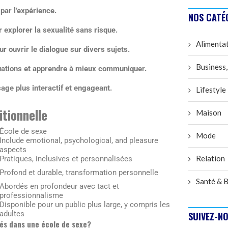
par l’expérience.
NOS CATÉ
ur explorer la sexualité sans risque.
Alimenta
 ouvrir le dialogue sur divers sujets.
Business,
ituations et apprendre à mieux communiquer.
age plus interactif et engageant.
Lifestyle
itionnelle
Maison
École de sexe
Mode
Include emotional, psychological, and pleasure
aspects
Relation
Pratiques, inclusives et personnalisées
Profond et durable, transformation personnelle
Santé & B
Abordés en profondeur avec tact et
professionnalisme
Disponible pour un public plus large, y compris les
adultes
SUIVEZ-NO
sés dans une école de sexe?