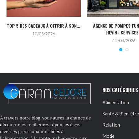
TOP 5 DES CADEAUX À OFFRIR À SON...
AGENCE DE POMPES FU
LIÉVIN : SERVICES.
10/05/2026
12/04/2026
NOS CATÉGORIES
Alimentation
Santé & Bien-être
À travers notre blog, vous aurez la chance de
Relation
découvrir les meilleures réponses à vos
diverses préoccupations liées à
Mode
l’alimentation, à la santé, au bien-être, aux