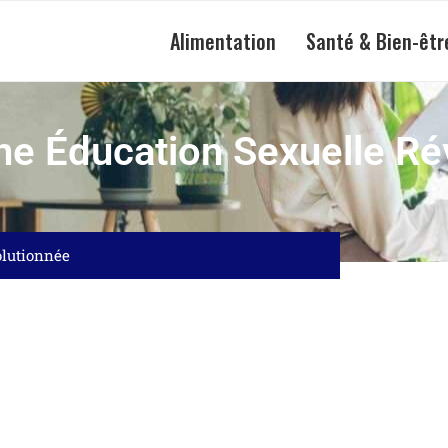
Alimentation
Santé & Bien-êtr
une Éducation Sexuelle Ré
olutionnée