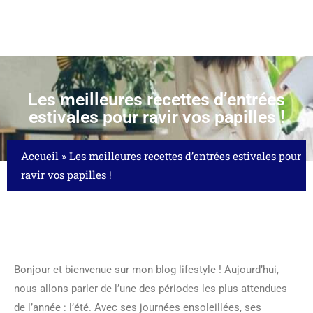
Les meilleures recettes d’entrées
estivales pour ravir vos papilles !
Accueil
»
Les meilleures recettes d’entrées estivales pour
ravir vos papilles !
Bonjour et bienvenue sur mon blog lifestyle ! Aujourd’hui,
nous allons parler de l’une des périodes les plus attendues
de l’année : l’été. Avec ses journées ensoleillées, ses