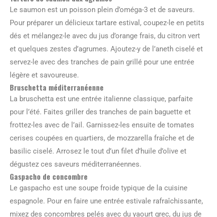
Le saumon est un poisson plein d’oméga-3 et de saveurs.
Pour préparer un délicieux tartare estival, coupez-le en petits
dés et mélangez-le avec du jus d’orange frais, du citron vert
et quelques zestes d’agrumes. Ajoutez-y de l’aneth ciselé et
servez-le avec des tranches de pain grillé pour une entrée
légère et savoureuse.
Bruschetta méditerranéenne
La bruschetta est une entrée italienne classique, parfaite
pour l’été. Faites griller des tranches de pain baguette et
frottez-les avec de l’ail. Garnissez-les ensuite de tomates
cerises coupées en quartiers, de mozzarella fraîche et de
basilic ciselé. Arrosez le tout d’un filet d’huile d’olive et
dégustez ces saveurs méditerranéennes.
Gaspacho de concombre
Le gaspacho est une soupe froide typique de la cuisine
espagnole. Pour en faire une entrée estivale rafraîchissante,
mixez des concombres pelés avec du yaourt grec, du jus de