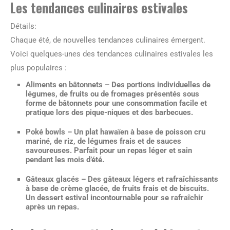
Les tendances culinaires estivales
Détails:
Chaque été, de nouvelles tendances culinaires émergent.
Voici quelques-unes des tendances culinaires estivales les
plus populaires :
Aliments en bâtonnets
– Des portions individuelles de
légumes, de fruits ou de fromages présentés sous
forme de bâtonnets pour une consommation facile et
pratique lors des pique-niques et des barbecues.
Poké bowls
– Un plat hawaïen à base de poisson cru
mariné, de riz, de légumes frais et de sauces
savoureuses. Parfait pour un repas léger et sain
pendant les mois d’été.
Gâteaux glacés
– Des gâteaux légers et rafraîchissants
à base de crème glacée, de fruits frais et de biscuits.
Un dessert estival incontournable pour se rafraîchir
après un repas.