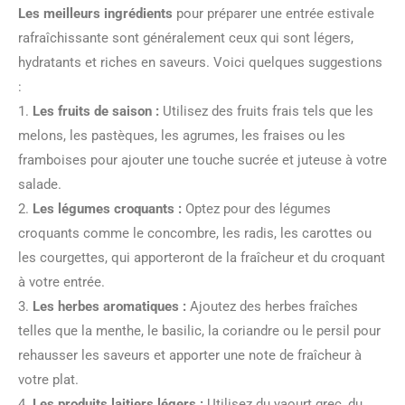
Les meilleurs ingrédients
pour préparer une entrée estivale
rafraîchissante sont généralement ceux qui sont légers,
hydratants et riches en saveurs. Voici quelques suggestions
:
1.
Les fruits de saison :
Utilisez des fruits frais tels que les
melons, les pastèques, les agrumes, les fraises ou les
framboises pour ajouter une touche sucrée et juteuse à votre
salade.
2.
Les légumes croquants :
Optez pour des légumes
croquants comme le concombre, les radis, les carottes ou
les courgettes, qui apporteront de la fraîcheur et du croquant
à votre entrée.
3.
Les herbes aromatiques :
Ajoutez des herbes fraîches
telles que la menthe, le basilic, la coriandre ou le persil pour
rehausser les saveurs et apporter une note de fraîcheur à
votre plat.
4.
Les produits laitiers légers :
Utilisez du yaourt grec, du