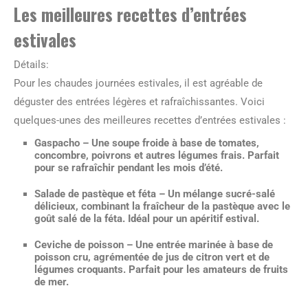
Les meilleures recettes d’entrées
estivales
Détails:
Pour les chaudes journées estivales, il est agréable de
déguster des entrées légères et rafraîchissantes. Voici
quelques-unes des meilleures recettes d’entrées estivales :
Gaspacho
– Une soupe froide à base de tomates,
concombre, poivrons et autres légumes frais. Parfait
pour se rafraîchir pendant les mois d’été.
Salade de pastèque et féta
– Un mélange sucré-salé
délicieux, combinant la fraîcheur de la pastèque avec le
goût salé de la féta. Idéal pour un apéritif estival.
Ceviche de poisson
– Une entrée marinée à base de
poisson cru, agrémentée de jus de citron vert et de
légumes croquants. Parfait pour les amateurs de fruits
de mer.