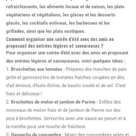
rafraîchissants, les aliments locaux et de saison, les plats
végétariens et végétaliens, les glaces et les desserts
glacés, les cocktails estivaux, les barbecues et les
grillades, ainsi que les plats exotiques.
Comment organiser une soirée d’été avec des amis en
proposant des entrées légères et savoureuses ?
Pour organiser une soirée d’été avec des amis en proposant
des entrées légères et savoureuses, voici quelques idées :
1.
Bruschettas aux tomates
: Préparez des tranches de pain
grillé et garnissez-les de tomates fraîches coupées en dés,
d’ail émincé, d’huile d’olive, de basilic ciselé et de sel. C’est
frais et délicieux !
2.
Brochettes de melon et jambon de Parme
: Enfilez des
morceaux de melon frais et de jambon de Parme sur des
pics à brochettes. Servez-les avec une sauce au yaourt et à
la menthe pour une touche de fraîcheur.
3.
Gaspacho de concombre
: Mixez des concombres pelés et