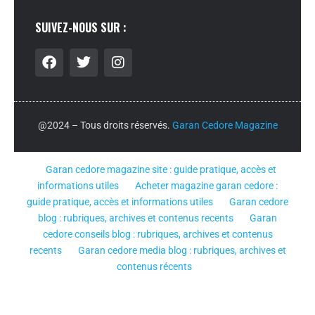
SUIVEZ-NOUS SUR :
@2024 – Tous droits réservés.
Garan Cedore Magazine
Garan cedore magazine site : guide pratique, accès et
informations utiles
Acheter magazine garan cedore :
guide pratique, accès et informations utiles
Garan cedore
blog : rubriques, archives et contenus recents
Garan
cedore conseils blog : rubriques, archives et contenus
recents
Garan cedore media blog : rubriques, archives et
contenus récents