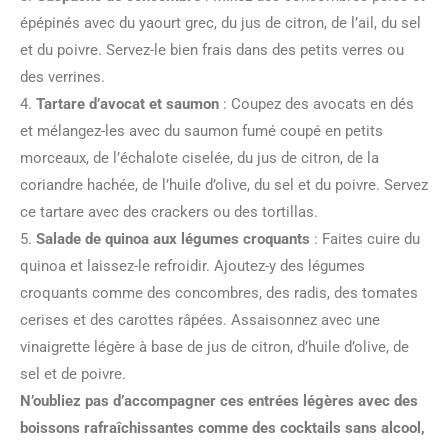
épépinés avec du yaourt grec, du jus de citron, de l’ail, du sel
et du poivre. Servez-le bien frais dans des petits verres ou
des verrines.
4.
Tartare d’avocat et saumon
: Coupez des avocats en dés
et mélangez-les avec du saumon fumé coupé en petits
morceaux, de l’échalote ciselée, du jus de citron, de la
coriandre hachée, de l’huile d’olive, du sel et du poivre. Servez
ce tartare avec des crackers ou des tortillas.
5.
Salade de quinoa aux légumes croquants
: Faites cuire du
quinoa et laissez-le refroidir. Ajoutez-y des légumes
croquants comme des concombres, des radis, des tomates
cerises et des carottes râpées. Assaisonnez avec une
vinaigrette légère à base de jus de citron, d’huile d’olive, de
sel et de poivre.
N’oubliez pas d’accompagner ces entrées légères avec des
boissons rafraîchissantes comme des cocktails sans alcool,