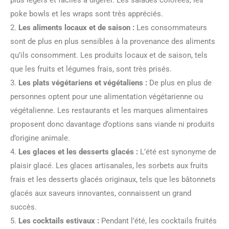
plus légers et faciles à digérer. Les salades colorées, les
poke bowls et les wraps sont très appréciés.
2.
Les aliments locaux et de saison :
Les consommateurs
sont de plus en plus sensibles à la provenance des aliments
qu’ils consomment. Les produits locaux et de saison, tels
que les fruits et légumes frais, sont très prisés.
3.
Les plats végétariens et végétaliens :
De plus en plus de
personnes optent pour une alimentation végétarienne ou
végétalienne. Les restaurants et les marques alimentaires
proposent donc davantage d’options sans viande ni produits
d’origine animale.
4.
Les glaces et les desserts glacés :
L’été est synonyme de
plaisir glacé. Les glaces artisanales, les sorbets aux fruits
frais et les desserts glacés originaux, tels que les bâtonnets
glacés aux saveurs innovantes, connaissent un grand
succès.
5.
Les cocktails estivaux :
Pendant l’été, les cocktails fruités