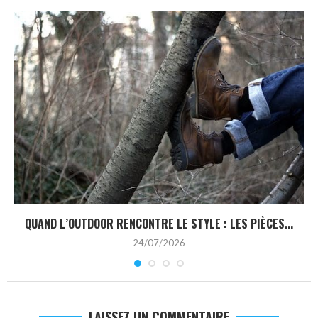
QUAND L’OUTDOOR RENCONTRE LE STYLE : LES PIÈCES...
24/07/2026
LAISSEZ UN COMMENTAIRE