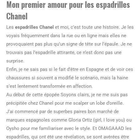
Mon premier amour pour les
espadrilles
Chanel
Les
espadrilles Chanel
et moi, c’est toute une histoire. Je les
voyais fréquemment dans la rue ou en ligne mais elles ne
provoquaient pas plus qu’un signe de tête sur l’épaule. Je ne
trouvais pas l’espadrille attirante, ce n’est donc pas une
surprise.
Enfin, je ne sais pas si le fait d’être en Espagne et de voir ces
chaussures si souvent a modifié le scénario, mais la haine
s’est lentement transformée en affection.
Au début de cette épopée Soyons clairs, je ne me suis pas
précipitée chez Chanel pour me scalper un lobe d’oreille.
J’ai commencé par de superbes paires bon marché de
marques espagnoles comme Gloria Ortiz (girl, I love you) ou
Oysho pour me familiariser avec le style. Et OMAGAAAD les
espadrilles, qui ont été une révélation, se sont avérées être