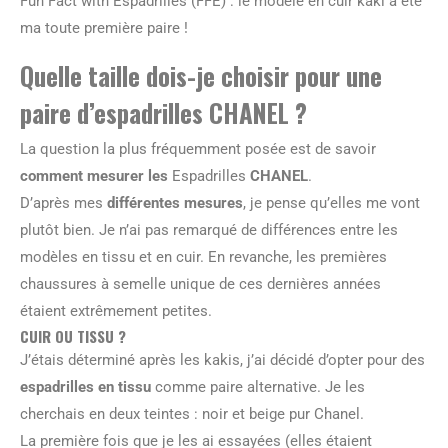
Fun Fact with Espadrilles (FFE) : le modèle en cuir kaki a été
ma toute première paire !
Quelle taille dois-je choisir pour une
paire d’espadrilles CHANEL ?
La question la plus fréquemment posée est de savoir
comment mesurer les
Espadrilles
CHANEL
.
D’après mes
différentes mesures
, je pense qu’elles me vont
plutôt bien. Je n’ai pas remarqué de différences entre les
modèles en tissu et en cuir. En revanche, les premières
chaussures à semelle unique de ces dernières années
étaient extrêmement petites.
CUIR OU TISSU ?
J’étais déterminé après les kakis, j’ai décidé d’opter pour des
espadrilles en tissu
comme paire alternative. Je les
cherchais en deux teintes : noir et beige pur Chanel.
La première fois que je les ai essayées (elles étaient