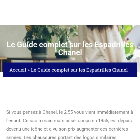
Le Guide complet sur les Espadrilles
Chanel
Accueil
»
Le Guide complet sur les Espadrilles Chanel
Si vous pensez à Chanel, le 2.55 vous vient immédiatement à
l’esprit. Ce sac à main matelassé, conçu en 1955, est depuis
devenu une icône et a vu son prix augmenter ces dernières
années. Les chaussures portant des logos similaires