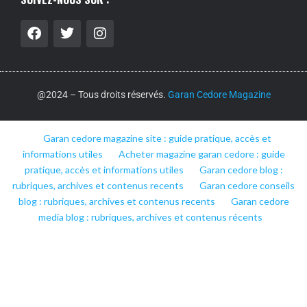
@2024 – Tous droits réservés.
Garan Cedore Magazine
Garan cedore magazine site : guide pratique, accès et
informations utiles
Acheter magazine garan cedore : guide
pratique, accès et informations utiles
Garan cedore blog :
rubriques, archives et contenus recents
Garan cedore conseils
blog : rubriques, archives et contenus recents
Garan cedore
media blog : rubriques, archives et contenus récents