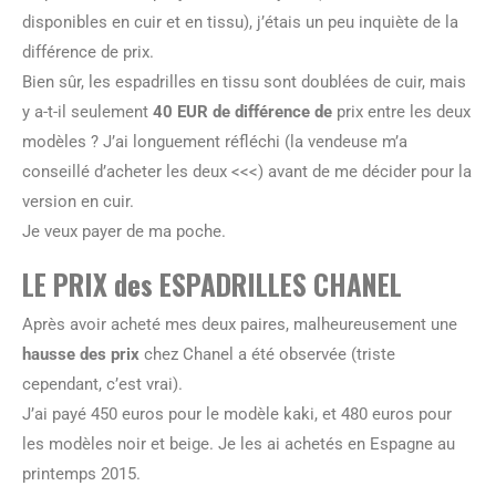
disponibles en cuir et en tissu), j’étais un peu inquiète de la
différence de prix.
Bien sûr, les espadrilles en tissu sont doublées de cuir, mais
y a-t-il seulement
40 EUR de différence de
prix entre les deux
modèles ? J’ai longuement réfléchi (la vendeuse m’a
conseillé d’acheter les deux <<<) avant de me décider pour la
version en cuir.
Je veux payer de ma poche.
LE PRIX des ESPADRILLES CHANEL
Après avoir acheté mes deux paires, malheureusement une
hausse des prix
chez Chanel a été observée (triste
cependant, c’est vrai).
J’ai payé 450 euros pour le modèle kaki, et 480 euros pour
les modèles noir et beige. Je les ai achetés en Espagne au
printemps 2015.