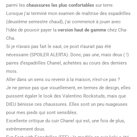
parmi les
chaussures les plus confortables
sur terre.
Lorsque j’ai terminé mon examen de maîtrise des espadrilles
(deuxième semestre chaud), j’ai commencé à jouer avec
l’idée de pouvoir payer la
version haut de gamme
chez Cha-
Cha.
Si je n’avais pas fait le saut, ce post n’aurait pas été
nécessaire (SPOILER ALERTA). Donc, pas une, mais deux ( !)
paires d’espadrilles Chanel, achetées au cours des derniers
mois.
Aller dans un sens ou revenir à la maison,
n’est-ce pas
?
Je ne pense pas que visuellement, en termes de design, elles
puissent égaler le look des Valentino Rockstuds, mais que
DIEU bénisse ces chaussures. Elles sont un peu nuageuses
pour mes pieds qui sont sensibles.
Excellente critique du cuir Chanel qui est, une fois de plus,
extrêmement doux.