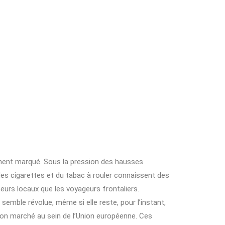
ment marqué. Sous la pression des hausses
 des cigarettes et du tabac à rouler connaissent des
rs locaux que les voyageurs frontaliers.
emble révolue, même si elle reste, pour l’instant,
 bon marché au sein de l’Union européenne. Ces