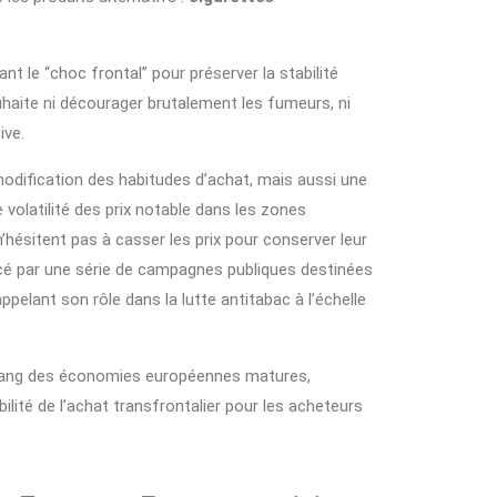
nt le “choc frontal” pour préserver la stabilité
haite ni décourager brutalement les fumeurs, ni
ive.
ification des habitudes d’achat, mais aussi une
e volatilité des prix notable dans les zones
’hésitent pas à casser les prix pour conserver leur
forcé par une série de campagnes publiques destinées
pelant son rôle dans la lutte antitabac à l’échelle
u rang des économies européennes matures,
ilité de l’achat transfrontalier pour les acheteurs