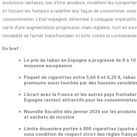
évolutions tarifaires, loin d’être anodines, modifient les comport
et forcent les fumeurs à redéfinir leur façon de consommer, voire 
consommation. L’état espagnol, déterminé à conjuguer impératifs b
carte d’une augmentation progressive, mais régulière, tout en surveill
rentabilité de l’achat transfrontalier et lutte contre la contrebande
En bref :
Le prix du tabac en Espagne a progressé de 8 à 10
moyenne européenne.
Paquet de cigarettes entre 5,60 € et 6,20 €, tabac à
premiums aussi touchés par des hausses sensibles
L’écart avec la France et les autres pays frontali
Espagne restent attractifs pour les consommateur
Nouvelle fiscalité dès janvier 2026 sur les produi
et sachets de nicotine.
Limite douanière portée à 800 cigarettes (quatre
sous condition de respect strict des règles françai