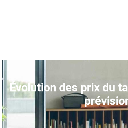
Évolution des prix du 
prévisio