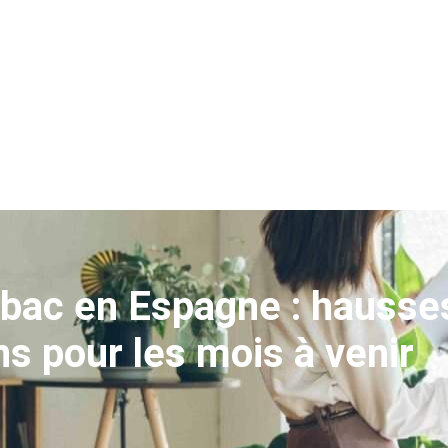
tabac en Espagne : hausse
ns pour les mois à venir