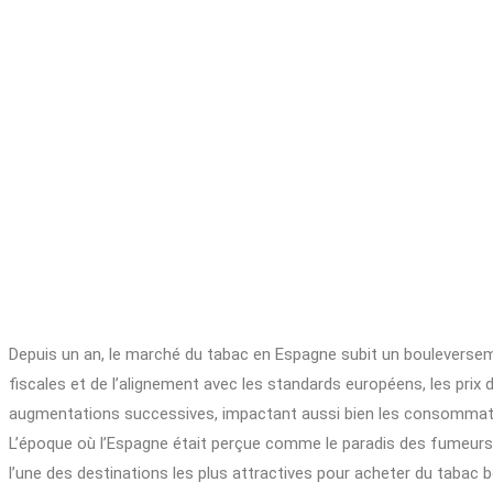
Depuis un an, le marché du tabac en Espagne subit un bouleverse
fiscales et de l’alignement avec les standards européens, les prix
augmentations successives, impactant aussi bien les consommateu
L’époque où l’Espagne était perçue comme le paradis des fumeurs s
l’une des destinations les plus attractives pour acheter du tabac