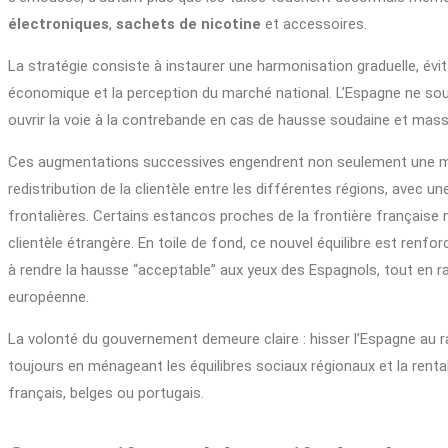
électroniques
,
sachets de nicotine
et accessoires.
La stratégie consiste à instaurer une harmonisation graduelle, évita
économique et la perception du marché national. L’Espagne ne sou
ouvrir la voie à la contrebande en cas de hausse soudaine et mass
Ces augmentations successives engendrent non seulement une mod
redistribution de la clientèle entre les différentes régions, avec un
frontalières. Certains estancos proches de la frontière française n
clientèle étrangère. En toile de fond, ce nouvel équilibre est ren
à rendre la hausse “acceptable” aux yeux des Espagnols, tout en rap
européenne.
La volonté du gouvernement demeure claire : hisser l’Espagne a
toujours en ménageant les équilibres sociaux régionaux et la rentab
français, belges ou portugais.