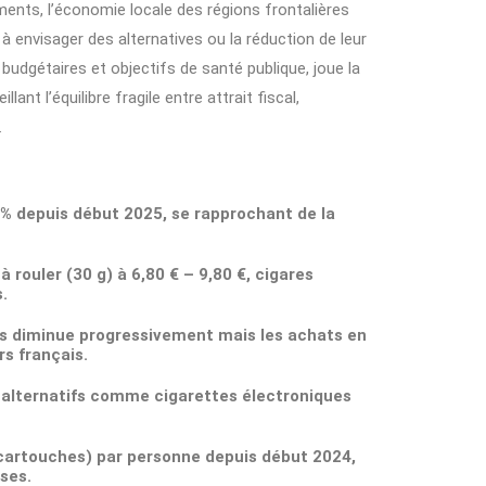
ements, l’économie locale des régions frontalières
à envisager des alternatives ou la réduction de leur
udgétaires et objectifs de santé publique, joue la
ant l’équilibre fragile entre attrait fiscal,
.
 % depuis début 2025, se rapprochant de la
 rouler (30 g) à 6,80 € – 9,80 €, cigares
.
ers diminue progressivement mais les achats en
s français.
ts alternatifs comme cigarettes électroniques
 cartouches) par personne depuis début 2024,
ses.