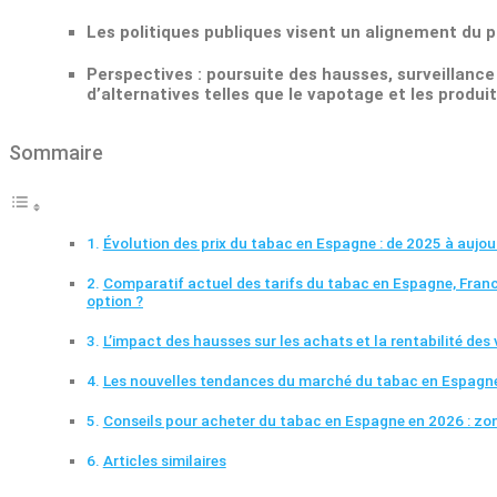
Les politiques publiques visent un alignement du p
Perspectives : poursuite des hausses, surveillanc
d’alternatives telles que le vapotage et les produ
Sommaire
Évolution des prix du tabac en Espagne : de 2025 à aujour
Comparatif actuel des tarifs du tabac en Espagne, France 
option ?
L’impact des hausses sur les achats et la rentabilité des 
Les nouvelles tendances du marché du tabac en Espagne :
Conseils pour acheter du tabac en Espagne en 2026 : zon
Articles similaires