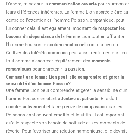
D’abord, misez sur la
communication ouverte
pour surmonter
leurs différences inhérentes. La femme Lion apprécie être au
centre de l’attention et l’homme Poisson, empathique, peut
lui donner cela. Il est également important de
respecter les
besoins d’indépendance
de la femme Lion tout en offrant à
l’homme Poisson le
soutien émotionnel
dont il a besoin.
Cultiver des
intérêts communs
peut aussi renforcer leur lien,
tout comme s’accorder régulièrement des
moments
romantiques
pour entretenir la passion.
Comment une femme Lion peut-elle comprendre et gérer la
sensibilité d’un homme Poisson?
Une femme Lion peut comprendre et gérer la sensibilité d’un
homme Poisson en étant
attentive et patiente
. Elle doit
écouter activement
et faire preuve de
compassion
, car les
Poissons sont souvent émotifs et intuitifs. Il est important
qu’elle respecte son besoin de solitude et ses moments de
rêverie. Pour favoriser une relation harmonieuse, elle devrait