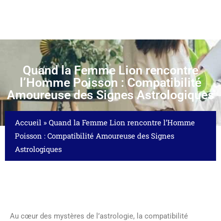
Quand la Femme Lion rencontre
l’Homme Poisson : Compatibilité
Amoureuse des Signes Astrologiques
Accueil
»
Quand la Femme Lion rencontre l’Homme
Poisson : Compatibilité Amoureuse des Signes
Astrologiques
Au cœur des mystères de l’astrologie, la compatibilité