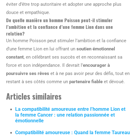
éviter d’être trop autoritaire et adopter une approche plus
douce et empathique.
De quelle manière un homme Poisson peut-il stimuler
l’ambition et la confiance d’une femme Lion dans une
relation?
Un homme Poisson peut stimuler l’ambition et la confiance
d’une femme Lion en lui offrant un
soutien émotionnel
constant
, en célébrant ses succès et en reconnaissant sa
force et son indépendance. Il devrait l’
encourager à
poursuivre ses rêves
et à ne pas avoir peur des défis, tout en
restant à ses côtés comme un
partenaire fiable
et dévoué.
Articles similaires
La compatibilité amoureuse entre l’homme Lion et
la femme Cancer : une relation passionnée et
émotionnelle
Compatibilité amoureuse : Quand la femme Taureau