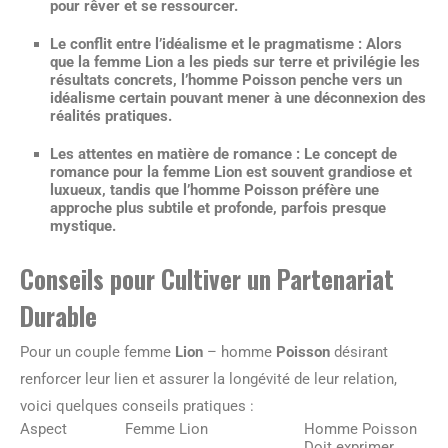
pour rêver et se ressourcer.
Le conflit entre l’idéalisme et le pragmatisme
: Alors
que la femme Lion a les pieds sur terre et privilégie les
résultats concrets, l’homme Poisson penche vers un
idéalisme certain pouvant mener à une déconnexion des
réalités pratiques.
Les attentes en matière de romance
: Le concept de
romance pour la femme Lion est souvent grandiose et
luxueux, tandis que l’homme Poisson préfère une
approche plus subtile et profonde, parfois presque
mystique.
Conseils pour Cultiver un Partenariat
Durable
Pour un couple femme
Lion
– homme
Poisson
désirant
renforcer leur lien et assurer la longévité de leur relation,
voici quelques conseils pratiques :
Aspect
Femme Lion
Homme Poisson
Doit exprimer