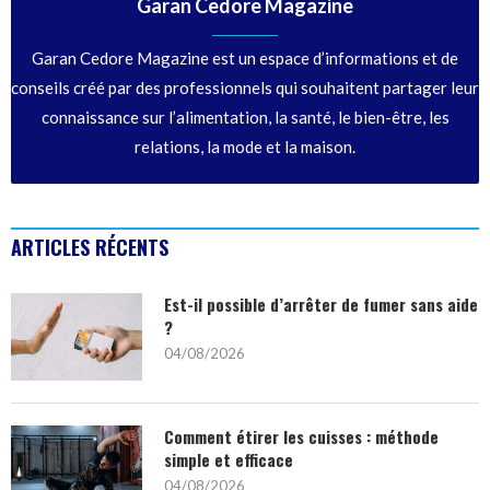
Garan Cedore Magazine
Garan Cedore Magazine est un espace d’informations et de
conseils créé par des professionnels qui souhaitent partager leur
connaissance sur l’alimentation, la santé, le bien-être, les
relations, la mode et la maison.
ARTICLES RÉCENTS
Est-il possible d’arrêter de fumer sans aide
?
04/08/2026
Comment étirer les cuisses : méthode
simple et efficace
04/08/2026