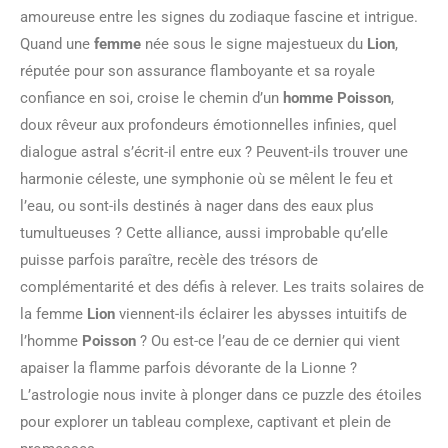
amoureuse entre les signes du zodiaque fascine et intrigue.
Quand une
femme
née sous le signe majestueux du
Lion
,
réputée pour son assurance flamboyante et sa royale
confiance en soi, croise le chemin d’un
homme Poisson
,
doux rêveur aux profondeurs émotionnelles infinies, quel
dialogue astral s’écrit-il entre eux ? Peuvent-ils trouver une
harmonie céleste, une symphonie où se mêlent le feu et
l’eau, ou sont-ils destinés à nager dans des eaux plus
tumultueuses ? Cette alliance, aussi improbable qu’elle
puisse parfois paraître, recèle des trésors de
complémentarité et des défis à relever. Les traits solaires de
la femme
Lion
viennent-ils éclairer les abysses intuitifs de
l’homme
Poisson
? Ou est-ce l’eau de ce dernier qui vient
apaiser la flamme parfois dévorante de la Lionne ?
L’astrologie nous invite à plonger dans ce puzzle des étoiles
pour explorer un tableau complexe, captivant et plein de