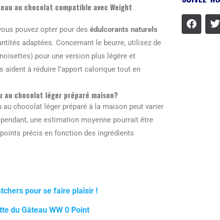
teau au chocolat compatible avec Weight
 vous pouvez opter pour des
édulcorants naturels
ntités adaptées. Concernant le beurre, utilisez de
oisettes) pour une version plus légère et
 aident à réduire l’apport calorique tout en
 au chocolat léger préparé maison?
au chocolat léger préparé à la maison peut varier
 Cependant, une estimation moyenne pourrait être
s points précis en fonction des ingrédients
hers pour se faire plaisir !
ette du Gâteau WW 0 Point