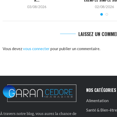
03/08/2026
02/08/2026
LAISSEZ UN COMME
Vous devez
vous connecter
pour publier un commentaire.
NOS CATÉGORIES
Alimentation
Santé & Bien-être
À travers notre blog, vous aurez la chance de