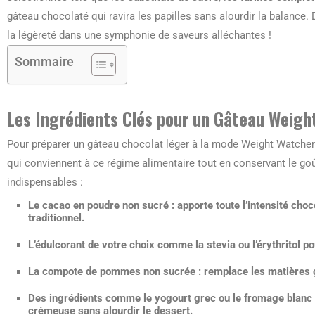
gâteau chocolaté qui ravira les papilles sans alourdir la balance
la légèreté dans une symphonie de saveurs alléchantes !
Sommaire
Les Ingrédients Clés pour un Gâteau Weigh
Pour préparer un gâteau chocolat léger à la mode Weight Watchers,
qui conviennent à ce régime alimentaire tout en conservant le goû
indispensables :
Le cacao en poudre non sucré
: apporte toute l’intensité cho
traditionnel.
L’édulcorant
de votre choix comme la stevia ou l’érythritol po
La compote de pommes non sucrée
: remplace les matières 
Des ingrédients comme le
yogourt grec
ou le fromage blanc 
crémeuse sans alourdir le dessert.