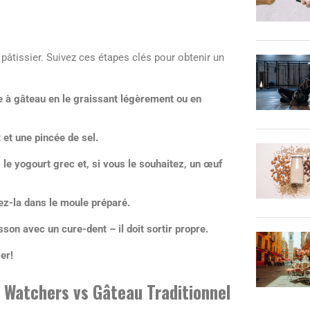
pâtissier. Suivez ces étapes clés pour obtenir un
e à gâteau en le graissant légèrement ou en
 et une pincée de sel.
le yogourt grec et, si vous le souhaitez, un œuf
ez-la dans le moule préparé.
son avec un cure-dent – il doit sortir propre.
er!
 Watchers vs Gâteau Traditionnel