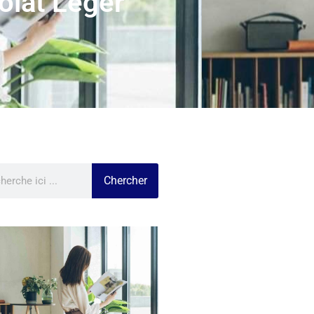
olat Léger
Chercher