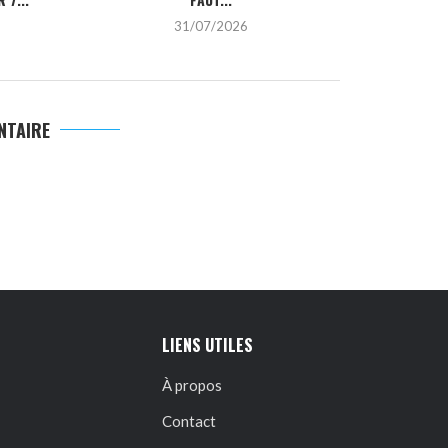
31/07/2026
2
NTAIRE
LIENS UTILES
À propos
Contact