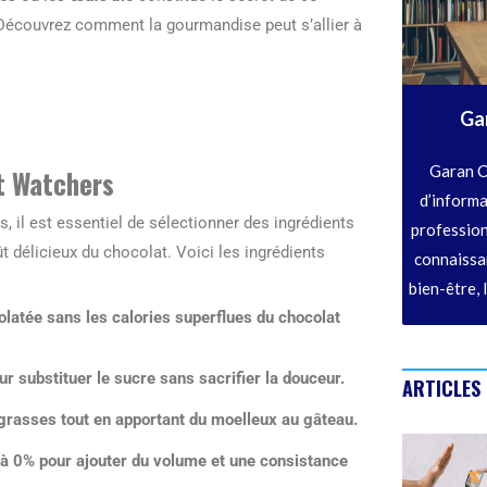
. Découvrez comment la gourmandise peut s’allier à
Ga
Garan C
t Watchers
d’informa
 il est essentiel de sélectionner des ingrédients
profession
t délicieux du chocolat. Voici les ingrédients
connaissan
bien-être, 
colatée sans les calories superflues du chocolat
ur substituer le sucre sans sacrifier la douceur.
ARTICLES
grasses tout en apportant du moelleux au gâteau.
à 0% pour ajouter du volume et une consistance