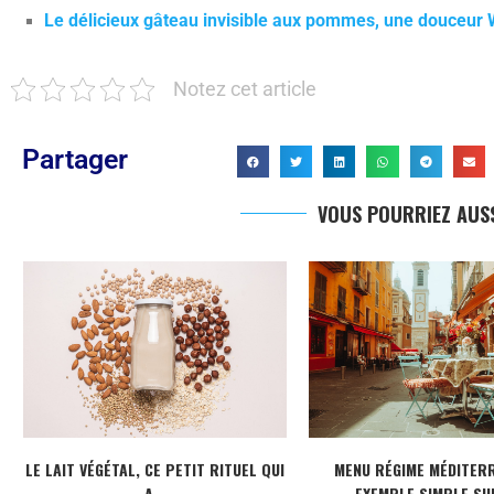
Le délicieux gâteau invisible aux pommes, une douceur
Notez cet article
Partager
VOUS POURRIEZ AUSS
LE LAIT VÉGÉTAL, CE PETIT RITUEL QUI
MENU RÉGIME MÉDITERR
A...
EXEMPLE SIMPLE SUR