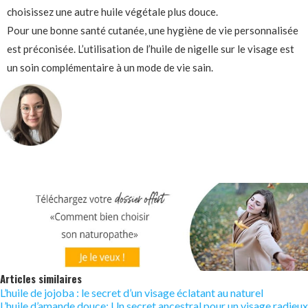
choisissez une autre huile végétale plus douce.
Pour une bonne santé cutanée, une hygiène de vie personnalisée
est préconisée. L’utilisation de l’huile de nigelle sur le visage est
un soin complémentaire à un mode de vie sain.
Articles similaires
L’huile de jojoba : le secret d’un visage éclatant au naturel
L’huile d’amande douce: Un secret ancestral pour un visage radieux