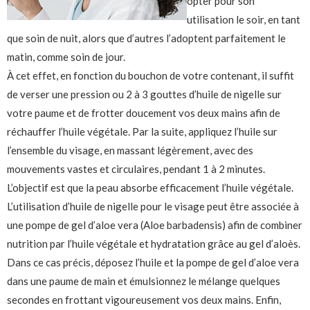
opter pour son
utilisation le soir, en tant
que soin de nuit, alors que d’autres l’adoptent parfaitement le
matin, comme soin de jour.
À cet effet, en fonction du bouchon de votre contenant, il suffit
de verser une pression ou 2 à 3 gouttes d’huile de nigelle sur
votre paume et de frotter doucement vos deux mains afin de
réchauffer l’huile végétale. Par la suite, appliquez l’huile sur
l’ensemble du visage, en massant légèrement, avec des
mouvements vastes et circulaires, pendant 1 à 2 minutes.
L’objectif est que la peau absorbe efficacement l’huile végétale.
L’utilisation d’huile de nigelle pour le visage peut être associée à
une pompe de gel d’aloe vera (Aloe barbadensis) afin de combiner
nutrition par l’huile végétale et hydratation grâce au gel d’aloès.
Dans ce cas précis, déposez l’huile et la pompe de gel d’aloe vera
dans une paume de main et émulsionnez le mélange quelques
secondes en frottant vigoureusement vos deux mains. Enfin,