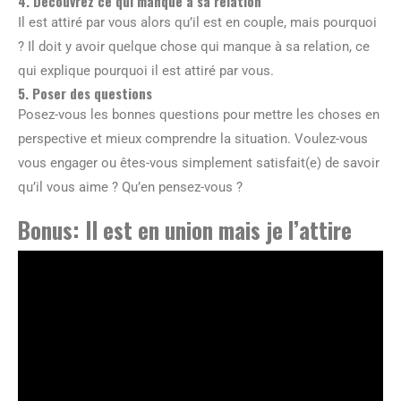
4. Découvrez ce qui manque à sa relation
Il est attiré par vous alors qu’il est en couple, mais pourquoi
? Il doit y avoir quelque chose qui manque à sa relation, ce
qui explique pourquoi il est attiré par vous.
5. Poser des questions
Posez-vous les bonnes questions pour mettre les choses en
perspective et mieux comprendre la situation. Voulez-vous
vous engager ou êtes-vous simplement satisfait(e) de savoir
qu’il vous aime ? Qu’en pensez-vous ?
Bonus: Il est en union mais je l’attire