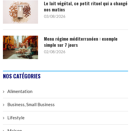
Le lait végétal, ce petit rituel qui a changé
nos matins
03/08/2026
Menu régime méditerranéen : exemple
simple sur 7 jours
02/08/2026
NOS CATÉGORIES
Alimentation
Business, Small Business
Lifestyle
Maison