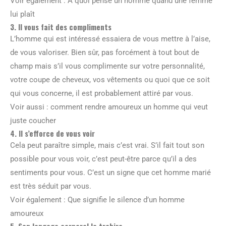
Voir également : À quoi pense un homme quand une femme
lui plaît
3. Il vous fait des compliments
L’homme qui est intéressé essaiera de vous mettre à l’aise,
de vous valoriser. Bien sûr, pas forcément à tout bout de
champ mais s’il vous complimente sur votre personnalité,
votre coupe de cheveux, vos vêtements ou quoi que ce soit
qui vous concerne, il est probablement attiré par vous.
Voir aussi : comment rendre amoureux un homme qui veut
juste coucher
4. Il s’efforce de vous voir
Cela peut paraître simple, mais c’est vrai. S’il fait tout son
possible pour vous voir, c’est peut-être parce qu’il a des
sentiments pour vous. C’est un signe que cet homme marié
est très séduit par vous.
Voir également : Que signifie le silence d’un homme
amoureux
5. Son langage corporel le trahira