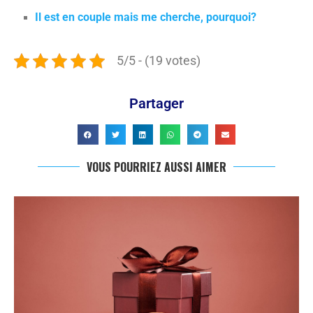
Il est en couple mais me cherche, pourquoi?
5/5 - (19 votes)
Partager
VOUS POURRIEZ AUSSI AIMER