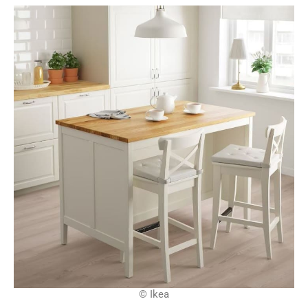
© Ikea