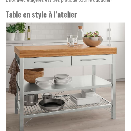
L’îlot avec étagères est très pratique pour le quotidien.
Table en style à l’atelier