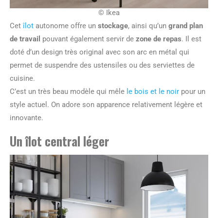
© Ikea
Cet
îlot
autonome offre un
stockage
, ainsi qu’un
grand plan
de travail
pouvant également servir de
zone de repas
. Il est
doté d’un design très original avec son arc en métal qui
permet de suspendre des ustensiles ou des serviettes de
cuisine.
C’est un très beau modèle qui mêle
le bois et le noir
pour un
style actuel. On adore son apparence relativement légère et
innovante.
Un îlot central léger