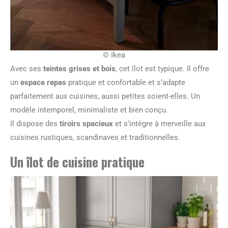
© Ikea
Avec ses
teintes grises et bois
, cet îlot est typique. Il offre
un
espace repas
pratique et confortable et s’adapte
parfaitement aux cuisines, aussi petites soient-elles. Un
modèle intemporel, minimaliste et bien conçu.
Il dispose des
tiroirs spacieux
et s’intègre à merveille aux
cuisines rustiques, scandinaves et traditionnelles.
Un îlot de cuisine pratique