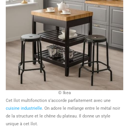
© Ikea
Cet îlot multifonction s’accorde parfaitement avec une
cuisine industrielle
. On adore le mélange entre le métal noir
de la structure et le chêne du plateau. Il donne un style
unique à cet îlot.