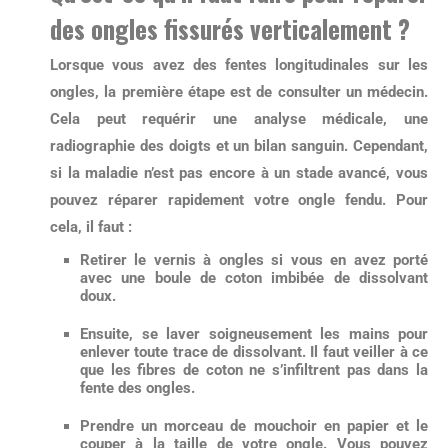
des ongles fissurés verticalement ?
Lorsque vous avez des
fentes longitudinales sur les
ongles
, la première étape est de consulter un médecin.
Cela peut requérir une analyse médicale, une
radiographie des doigts et un bilan sanguin. Cependant,
si la maladie n’est pas encore à un stade avancé, vous
pouvez
réparer rapidement votre ongle fendu
. Pour
cela, il faut :
Retirer le vernis à ongles
si vous en avez porté
avec une boule de coton imbibée de dissolvant
doux.
Ensuite,
se laver soigneusement les mains pour
enlever toute trace de dissolvant
. Il faut veiller à ce
que les fibres de coton ne s’infiltrent pas dans la
fente des ongles.
Prendre un morceau de mouchoir en papier et le
couper à la taille de votre ongle. Vous pouvez