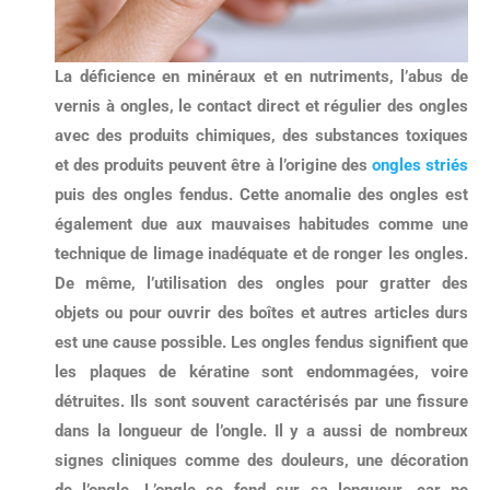
La déficience en minéraux et en nutriments, l’abus de
vernis à ongles, le contact direct et régulier des ongles
avec des produits chimiques
, des substances toxiques
et des produits peuvent être à l’origine des
ongles striés
puis des ongles fendus. Cette anomalie des ongles est
également due aux mauvaises habitudes comme une
technique de limage inadéquate et de ronger les ongles.
De même, l’utilisation des ongles pour gratter des
objets ou pour ouvrir des boîtes et autres articles durs
est une cause possible.
Les ongles fendus signifient que
les plaques de kératine sont endommagées, voire
détruites
. Ils sont souvent caractérisés par une fissure
dans la longueur de l’ongle. Il y a aussi de nombreux
signes cliniques comme des douleurs, une décoration
de l’ongle. L’ongle se fend sur sa longueur, car ne