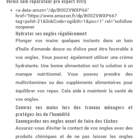
Vernis soin réparateur pro expert Vitry
<a data-amzn="/dp/B002VWXP66"
href="https://www.amazon.fr/dp/B002VWXP66?
tag=pshit-21&linkCode=ogi&th=1&psc=1" rel="nofollow
noopener
Hydrater ses ongles régulièrement
Plonger vos mains quelques instants dans un bain
d’huile d’amande douce ou d’olive peut être favorable à
vos ongles. Vous pouvez également utiliser une crème
hydratante.
Une bonne alimentation est la solution à un
manque nutritionnel
. Vous pouvez prendre des
multivitamines ou des suppléments alimentaires pour
équilibrer vos repas. Cela aide à maintenir la santé de
vos ongles.
Couvrez vos mains lors des travaux ménagers et
protégez-les de l’humidité
Sauvegardez vos ongles avant de faire des tâches
Assurez-vous
d’éviter le contact de vos ongles avec des
produits chimiques
et de ne pas laisser les ongles