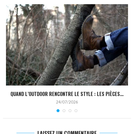
QUAND L’OUTDOOR RENCONTRE LE STYLE : LES PIÈCES...
24/07/2026
LAISSEZ UN COMMENTAIRE