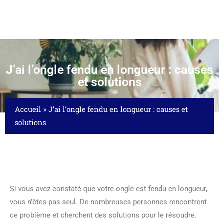
J’ai l’ongle fendu en longueur : causes
et solutions
Accueil
»
J’ai l’ongle fendu en longueur : causes et
solutions
Si vous avez constaté que votre ongle est fendu en longueur,
vous n’êtes pas seul. De nombreuses personnes rencontrent
ce problème et cherchent des solutions pour le résoudre.