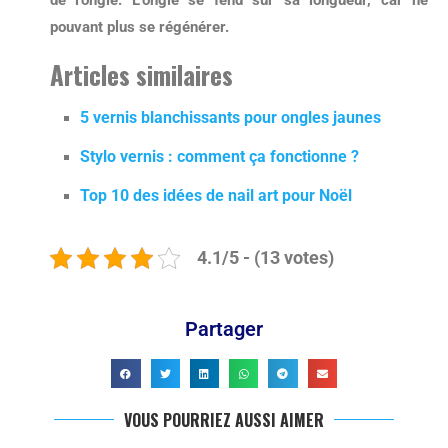
pouvant plus se régénérer.
Articles similaires
5 vernis blanchissants pour ongles jaunes
Stylo vernis : comment ça fonctionne ?
Top 10 des idées de nail art pour Noël
4.1/5 - (13 votes)
Partager
VOUS POURRIEZ AUSSI AIMER