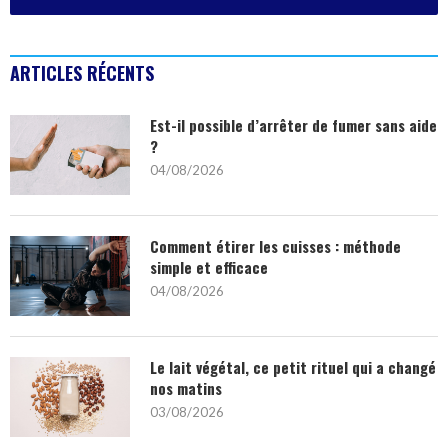
ARTICLES RÉCENTS
Est-il possible d’arrêter de fumer sans aide
?
04/08/2026
Comment étirer les cuisses : méthode
simple et efficace
04/08/2026
Le lait végétal, ce petit rituel qui a changé
nos matins
03/08/2026