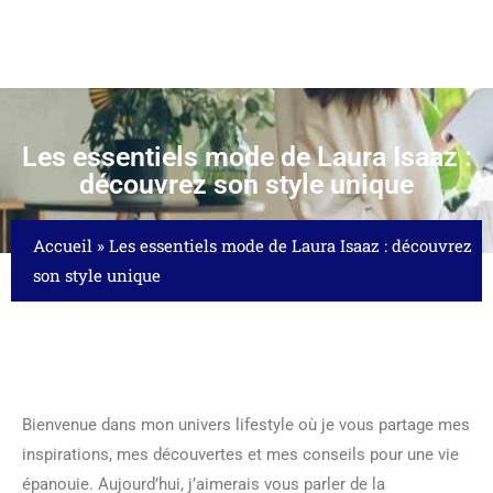
Les essentiels mode de Laura Isaaz :
découvrez son style unique
Accueil
»
Les essentiels mode de Laura Isaaz : découvrez
son style unique
Bienvenue dans mon univers lifestyle où je vous partage mes
inspirations, mes découvertes et mes conseils pour une vie
épanouie. Aujourd’hui, j’aimerais vous parler de la