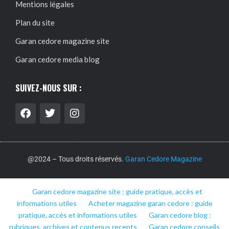
Mentions légales
Plan du site
Garan cedore magazine site
Garan cedore media blog
SUIVEZ-NOUS SUR :
@2024 – Tous droits réservés.
Garan Cedore Magazine
Garan cedore magazine site : guide pratique, accès et
informations utiles
Acheter magazine garan cedore : guide
pratique, accès et informations utiles
Garan cedore blog :
rubriques, archives et contenus recents
Garan cedore conseils