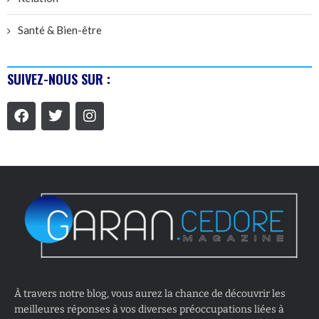
Santé & Bien-être
SUIVEZ-NOUS SUR :
À travers notre blog, vous aurez la chance de découvrir les
meilleures réponses à vos diverses préoccupations liées à