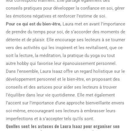
leur correspond vraiment. Elle partage également des
conseils pratiques pour développer la confiance en soi, gérer
les émotions négatives et renforcer l’estime de soi.
Pour ce qui est du bien-être,
Laura met en avant l’importance
de prendre du temps pour soi, de s’accorder des moments de
détente et de plaisir. Elle encourage ses lecteurs à se tourner
vers des activités qui les inspirent et les revitalisent, que ce
soit la lecture, la méditation, la pratique du yoga ou tout
autre hobby qui favorise leur épanouissement personnel.
Dans l’ensemble, Laura Isaaz offre un regard holistique sur le
développement personnel et le bien-être, en proposant des
conseils et des astuces pour aider ses lecteurs à trouver
l’équilibre dans leur vie quotidienne. Elle met également
l’accent sur l’importance d’une approche bienveillante envers
soi-même, encourageant ses lecteurs à embrasser leurs
imperfections et à s’accepter tels qu’ils sont.
Quelles sont les astuces de Laura Isaaz pour organiser son