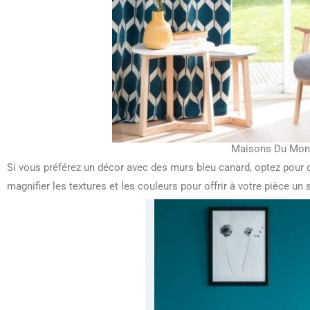
Maisons Du Mon
Si vous préférez un décor avec des murs bleu canard, optez pour
magnifier les textures et les couleurs pour offrir à votre pièce un s