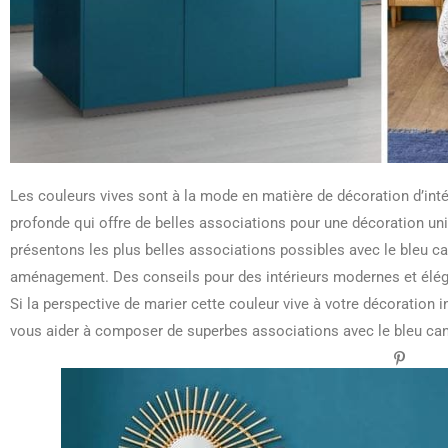
Les couleurs vives sont à la mode en matière de décoration d’intér
profonde qui offre de belles associations pour une décoration uni
présentons les plus belles associations possibles avec le bleu c
aménagement. Des conseils pour des intérieurs modernes et éléga
Si la perspective de marier cette couleur vive à votre décoration i
vous aider à composer de superbes associations avec le bleu can