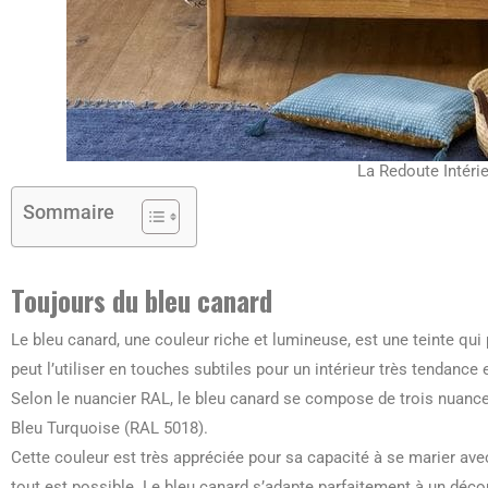
La Redoute Intéri
Sommaire
Toujours du bleu canard
Le bleu canard, une couleur riche et lumineuse, est une teinte qui
peut l’utiliser en touches subtiles pour un intérieur très tendance e
Selon le nuancier RAL, le bleu canard se compose de trois nuance
Bleu Turquoise (RAL 5018).
Cette couleur est très appréciée pour sa capacité à se marier avec
tout est possible. Le bleu canard s’adapte parfaitement à un déco