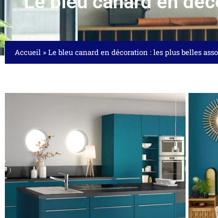
Le bleu canard en déco
Accueil
»
Le bleu canard en décoration : les plus belles ass