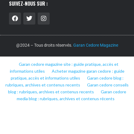
SUIVEZ-NOUS SUR :
@2024 – Tous droits réservés.
Garan Cedore Magazine
Garan cedore magazine site : guide pratique, accès et
informations utiles
Acheter magazine garan cedore : guide
pratique, accès et informations utiles
Garan cedore blog :
rubriques, archives et contenus recents
Garan cedore conseils
blog : rubriques, archives et contenus recents
Garan cedore
media blog : rubriques, archives et contenus récents