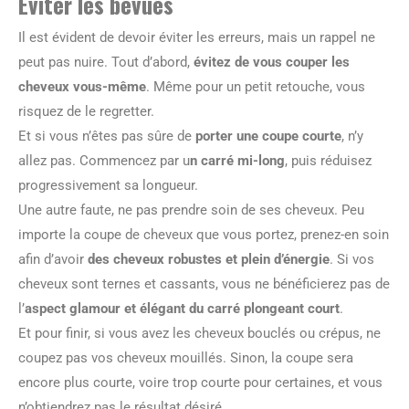
Éviter les bévues
Il est évident de devoir éviter les erreurs, mais un rappel ne
peut pas nuire. Tout d’abord,
évitez de vous couper les
cheveux vous-même
. Même pour un petit retouche, vous
risquez de le regretter.
Et si vous n’êtes pas sûre de
porter une coupe courte
, n’y
allez pas. Commencez par u
n carré mi-long
, puis réduisez
progressivement sa longueur.
Une autre faute, ne pas prendre soin de ses cheveux. Peu
importe la coupe de cheveux que vous portez, prenez-en soin
afin d’avoir
des cheveux robustes et plein d’énergie
. Si vos
cheveux sont ternes et cassants, vous ne bénéficierez pas de
l’
aspect glamour et élégant du carré plongeant court
.
Et pour finir, si vous avez les cheveux bouclés ou crépus, ne
coupez pas vos cheveux mouillés. Sinon, la coupe sera
encore plus courte, voire trop courte pour certaines, et vous
n’obtiendrez pas le résultat désiré.