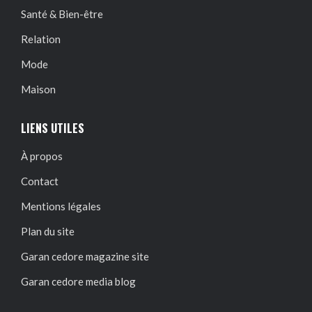
Santé & Bien-être
Relation
Mode
Maison
LIENS UTILES
À propos
Contact
Mentions légales
Plan du site
Garan cedore magazine site
Garan cedore media blog