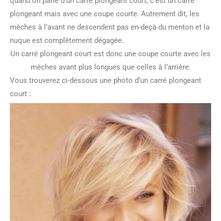
quand on parle d’un carré plongeant court, c’est un carré
plongeant mais avec une coupe courte. Autrement dit, les
mèches à l’avant ne descendent pas en-deçà du menton et la
nuque est complètement dégagée.
Un carré plongeant court est donc une coupe courte avec les
mèches avant plus longues que celles à l’arrière.
Vous trouverez ci-dessous une photo d’un carré plongeant
court :