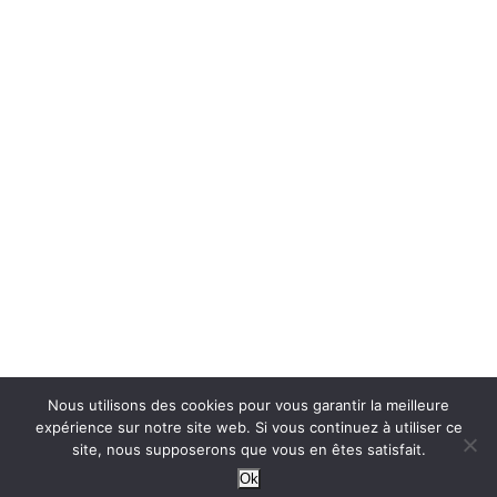
Nous utilisons des cookies pour vous garantir la meilleure
expérience sur notre site web. Si vous continuez à utiliser ce
site, nous supposerons que vous en êtes satisfait.
Ok