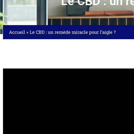
Le CBD : un r
Accueil
»
Le CBD : un remède miracle pour l’aigle ?