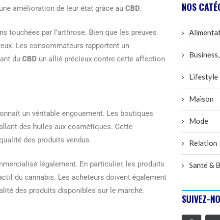
NOS CATÉ
d’une amélioration de leur état grâce au
CBD
.
ons touchées par l’arthrose. Bien que les preuves
Alimenta
breux. Les consommateurs rapportent un
Business,
sant du
CBD
un allié précieux contre cette affection
Lifestyle
Maison
onnaît un véritable engouement. Les boutiques
Mode
allant des huiles aux cosmétiques. Cette
 qualité des produits vendus.
Relation
mmercialisé légalement. En particulier, les produits
Santé & B
ctif du cannabis. Les acheteurs doivent également
ualité des produits disponibles sur le marché.
SUIVEZ-NO