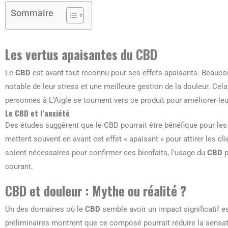
Sommaire
Les vertus apaisantes du CBD
Le
CBD
est avant tout reconnu pour ses effets apaisants. Beauc
notable de leur stress et une meilleure gestion de la douleur. Cel
personnes à L’Aigle se tournent vers ce produit pour améliorer leur
Le CBD et l’anxiété
Des études suggèrent que le CBD pourrait être bénéfique pour les
mettent souvent en avant cet effet « apaisant » pour attirer les 
soient nécessaires pour confirmer ces bienfaits, l’usage du
CBD
p
courant.
CBD et douleur : Mythe ou réalité ?
Un des domaines où le
CBD
semble avoir un impact significatif es
préliminaires montrent que ce composé pourrait réduire la sensa