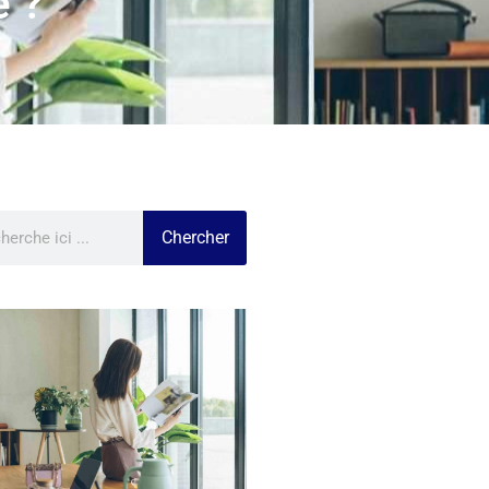
e ?
Chercher