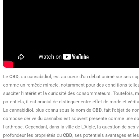
Le
CBD
, ou cannabidiol, est au cœur d’un débat animé sur ses s
comme un remède miracle, notamment pour des conditions telles q
susciter l’intérêt et la curiosité des consommateurs. Toutefois,
potentiels, il est crucial de distinguer entre effet de mode et véri
Le cannabidiol, plus connu sous le nom de
CBD
, fait l’objet de 
composé dérivé du cannabis est souvent présenté comme une solut
l’arthrose. Cependant, dans la ville de L’Aigle, la question de ses 
profondeur les propriétés du
CBD
, ses potentiels avantages et le