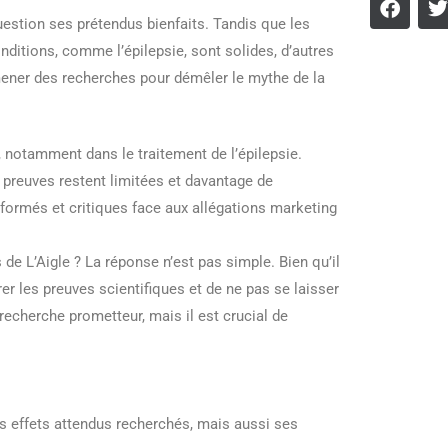
uestion ses prétendus bienfaits. Tandis que les
nditions, comme l’épilepsie, sont solides, d’autres
 mener des recherches pour démêler le mythe de la
, notamment dans le traitement de l’épilepsie.
 preuves restent limitées et davantage de
ormés et critiques face aux allégations marketing
de L’Aigle ? La réponse n’est pas simple. Bien qu’il
rer les preuves scientifiques et de ne pas se laisser
echerche prometteur, mais il est crucial de
 effets attendus recherchés, mais aussi ses