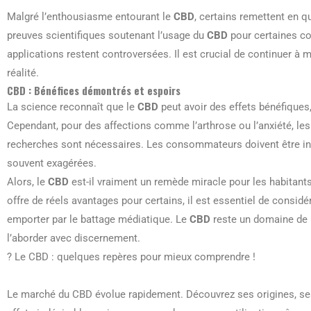
Malgré l’enthousiasme entourant le
CBD
, certains remettent en q
preuves scientifiques soutenant l’usage du
CBD
pour certaines co
applications restent controversées. Il est crucial de continuer à
réalité.
CBD : Bénéfices démontrés et espoirs
La science reconnaît que le
CBD
peut avoir des effets bénéfiques
Cependant, pour des affections comme l’arthrose ou l’anxiété, les
recherches sont nécessaires. Les consommateurs doivent être inf
souvent exagérées.
Alors, le
CBD
est-il vraiment un remède miracle pour les habitants 
offre de réels avantages pour certains, il est essentiel de considé
emporter par le battage médiatique. Le
CBD
reste un domaine de r
l’aborder avec discernement.
? Le CBD : quelques repères pour mieux comprendre !
Le marché du CBD évolue rapidement. Découvrez ses origines, ses