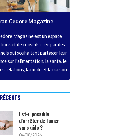
ran Cedore Magazine
edore Magazine est un espace
tions et de conseils créé par des
nels qui souhaitent partager leur
ce sur l’alimentation, la santé, le
les relations, la mode et la maison.
 RÉCENTS
Est-il possible
d’arrêter de fumer
sans aide ?
04/08/2026