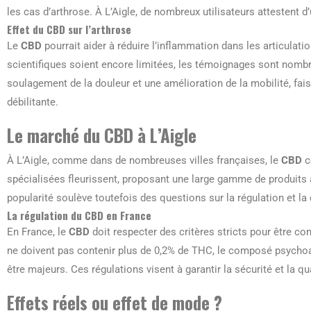
les cas d’arthrose. À L’Aigle, de nombreux utilisateurs attestent 
Effet du CBD sur l’arthrose
Le
CBD
pourrait aider à réduire l’inflammation dans les articulati
scientifiques soient encore limitées, les témoignages sont nom
soulagement de la douleur et une amélioration de la mobilité, fai
débilitante.
Le marché du CBD à L’Aigle
À L’Aigle, comme dans de nombreuses villes françaises, le
CBD
c
spécialisées fleurissent, proposant une large gamme de produits 
popularité soulève toutefois des questions sur la régulation et la
La régulation du CBD en France
En France, le
CBD
doit respecter des critères stricts pour être co
ne doivent pas contenir plus de 0,2% de THC, le composé psychoa
être majeurs. Ces régulations visent à garantir la sécurité et la q
Effets réels ou effet de mode ?