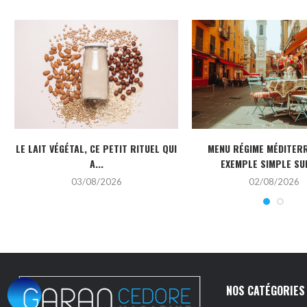
LE LAIT VÉGÉTAL, CE PETIT RITUEL QUI
MENU RÉGIME MÉDITERR
A...
EXEMPLE SIMPLE SUR
03/08/2026
02/08/2026
NOS CATÉGORIES