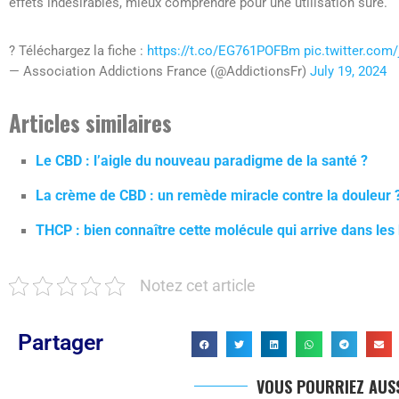
effets indésirables, mieux comprendre pour une utilisation sûre.
? Téléchargez la fiche :
https://t.co/EG761POFBm
pic.twitter.com
— Association Addictions France (@AddictionsFr)
July 19, 2024
Articles similaires
Le CBD : l’aigle du nouveau paradigme de la santé ?
La crème de CBD : un remède miracle contre la douleur 
THCP : bien connaître cette molécule qui arrive dans le
Notez cet article
Partager
VOUS POURRIEZ AUSS