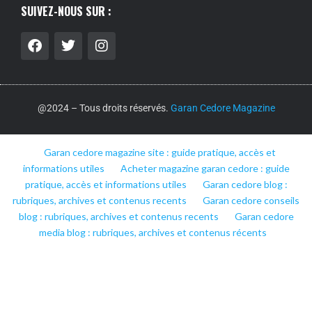
SUIVEZ-NOUS SUR :
@2024 – Tous droits réservés.
Garan Cedore Magazine
Garan cedore magazine site : guide pratique, accès et
informations utiles
Acheter magazine garan cedore : guide
pratique, accès et informations utiles
Garan cedore blog :
rubriques, archives et contenus recents
Garan cedore conseils
blog : rubriques, archives et contenus recents
Garan cedore
media blog : rubriques, archives et contenus récents