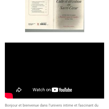
Bonjour et bienvenue dans l’univers intime et fascinant du