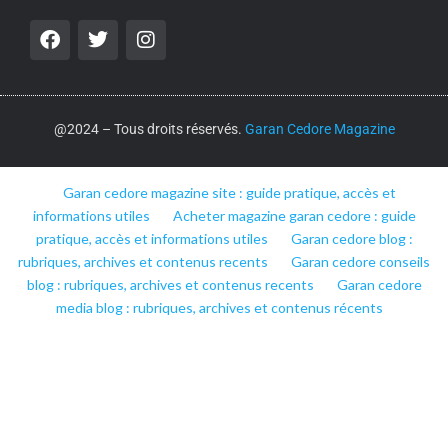
@2024 – Tous droits réservés.
Garan Cedore Magazine
Garan cedore magazine site : guide pratique, accès et
informations utiles
Acheter magazine garan cedore : guide
pratique, accès et informations utiles
Garan cedore blog :
rubriques, archives et contenus recents
Garan cedore conseils
blog : rubriques, archives et contenus recents
Garan cedore
media blog : rubriques, archives et contenus récents