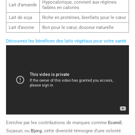
Hypocalorique, convient aux régimes
Lait d’amande
faibles en calories
Lait de soja
Riche en protéines, bienfaits pour le cœur
Lait d’avoine
Bon pour le cœur, douceur naturelle
Découvrez les bénéfices des laits végétaux pour votre santé
Enrichie par les contributions de marques comme
Ecomil
,
Sojasun, ou
Bjorg
, cette diversité témoigne d’une volonté