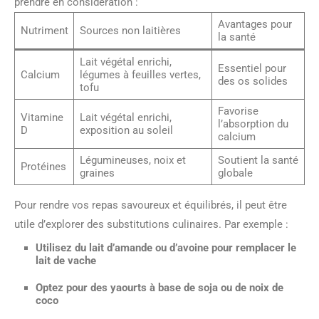
prendre en considération :
Avantages pour
Nutriment
Sources non laitières
la santé
Lait végétal enrichi,
Essentiel pour
Calcium
légumes à feuilles vertes,
des os solides
tofu
Favorise
Vitamine
Lait végétal enrichi,
l’absorption du
D
exposition au soleil
calcium
Légumineuses, noix et
Soutient la santé
Protéines
graines
globale
Pour rendre vos repas savoureux et équilibrés, il peut être
utile d’explorer des substitutions culinaires. Par exemple :
Utilisez du lait d’amande ou d’avoine pour remplacer le
lait de vache
Optez pour des yaourts à base de soja ou de noix de
coco