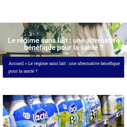
Le régime sans lait : une alternative
bénéfique pour la santé ?
Accueil
»
Le régime sans lait : une alternative bénéfique
pour la santé ?