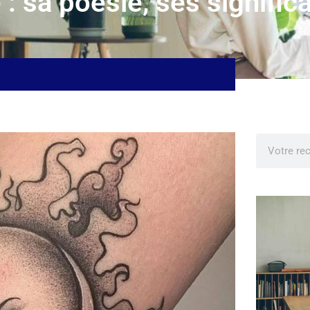
 : sa poésie, ses signific