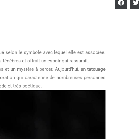
tué selon le symbole avec lequel elle est associée.
ténèbres et offrait un espoir qui rassurait.
es et un mystère à percer. Aujourd’hui,
un tatouage
ploration qui caractérise de nombreuses personnes
ode et très poétique.