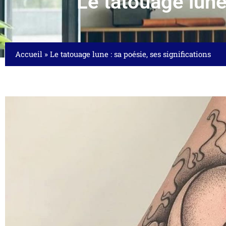
Le tatouage lune
Accueil
»
Le tatouage lune : sa poésie, ses significations