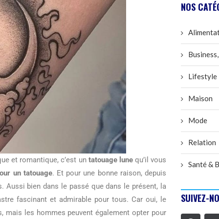
NOS CATÉ
Alimenta
Business,
Lifestyle
Maison
Mode
Relation
que et romantique, c’est un
tatouage lune
qu’il vous
Santé & B
pour un tatouage
. Et pour une bonne raison, depuis
 Aussi bien dans le passé que dans le présent, la
SUIVEZ-NO
astre fascinant et admirable pour tous. Car oui, le
es, mais les hommes peuvent également opter pour