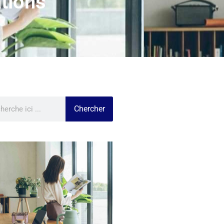
ations
Chercher