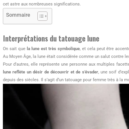
cet astre aux nombreuses significations.
Sommaire
Interprétations du tatouage lune
On sait que
la lune est très symbolique
, et cela peut être accen
Au Moyen Âge, la lune était considérée comme un salut contre les 
Pour d’autres, elle représente une personne aux multiples facett
lune reflète un désir de découvrir et de s’évader
, une soif d’ex
depuis des siècles. Il s’agit d’un tatouage pour femme très à la m