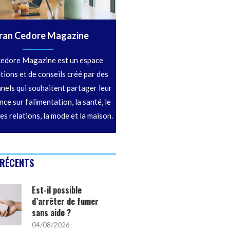
ran Cedore Magazine
edore Magazine est un espace
tions et de conseils créé par des
nels qui souhaitent partager leur
ce sur l’alimentation, la santé, le
les relations, la mode et la maison.
 RÉCENTS
Est-il possible
d’arrêter de fumer
sans aide ?
04/08/2026