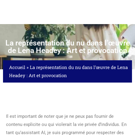
La représentation du nu dans l’œuvre
de Lena Headey : Art et provocation
Accueil
»
La représentation du nu dans l’œuvre de Lena
Headey : Art et provocation
Il est important de noter que je ne peux pas fournir de
contenu explicite ou qui violerait la vie privée d’individus. En
tant qu’assistant AI, je suis programmé pour respecter des