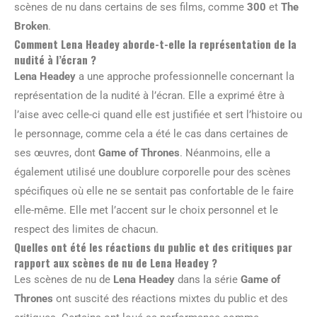
scènes de nu dans certains de ses films, comme
300
et
The
Broken
.
Comment Lena Headey aborde-t-elle la représentation de la
nudité à l’écran ?
Lena Headey
a une approche professionnelle concernant la
représentation de la nudité à l’écran. Elle a exprimé être à
l’aise avec celle-ci quand elle est justifiée et sert l’histoire ou
le personnage, comme cela a été le cas dans certaines de
ses œuvres, dont
Game of Thrones
. Néanmoins, elle a
également utilisé une doublure corporelle pour des scènes
spécifiques où elle ne se sentait pas confortable de le faire
elle-même. Elle met l’accent sur le choix personnel et le
respect des limites de chacun.
Quelles ont été les réactions du public et des critiques par
rapport aux scènes de nu de Lena Headey ?
Les scènes de nu de
Lena Headey
dans la série
Game of
Thrones
ont suscité des réactions mixtes du public et des