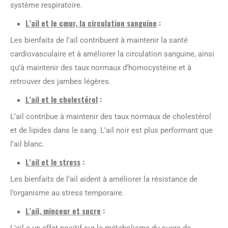
système respiratoire.
L’ail et le cœur, la circulation sanguine
:
Les bienfaits de l’ail contribuent à maintenir la santé
cardiovasculaire et à améliorer la circulation sanguine, ainsi
qu’à maintenir des taux normaux d’homocystéine et à
retrouver des jambes légères.
L’ail et le cholestérol
:
L’ail contribue à maintenir des taux normaux de cholestérol
et de lipides dans le sang. L’ail noir est plus performant que
l’ail blanc.
L’ail et le stress
:
Les bienfaits de l’ail aident à améliorer la résistance de
l’organisme au stress temporaire.
L’ail, minceur et sucre
:
L’ail a un effet positif sur le métabolisme du sucre de