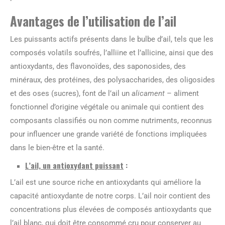
Avantages de l’utilisation de l’ail
Les puissants actifs présents dans le bulbe d’ail, tels que les
composés volatils soufrés, l’alliine et l’allicine, ainsi que des
antioxydants, des flavonoïdes, des saponosides, des
minéraux, des protéines, des polysaccharides, des oligosides
et des oses (sucres), font de l’ail un
alicament
– aliment
fonctionnel d’origine végétale ou animale qui contient des
composants classifiés ou non comme nutriments, reconnus
pour influencer une grande variété de fonctions impliquées
dans le bien-être et la santé.
L’ail, un antioxydant puissant
:
L’ail est une source riche en antioxydants qui améliore la
capacité antioxydante de notre corps. L’ail noir contient des
concentrations plus élevées de composés antioxydants que
l’ail blanc, qui doit être consommé cru pour conserver au