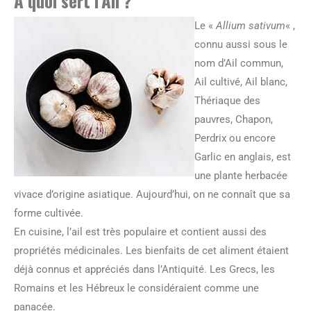
A quoi sert l’Ail ?
Le «
Allium sativum
« ,
connu aussi sous le
nom d’Ail commun,
Ail cultivé, Ail blanc,
Thériaque des
pauvres, Chapon,
Perdrix ou encore
Garlic en anglais, est
une plante herbacée
vivace d’origine asiatique. Aujourd’hui, on ne connaît que sa
forme cultivée.
En cuisine, l’ail est très populaire et contient aussi des
propriétés médicinales. Les bienfaits de cet aliment étaient
déjà connus et appréciés dans l’Antiquité. Les Grecs, les
Romains et les Hébreux le considéraient comme une
panacée.