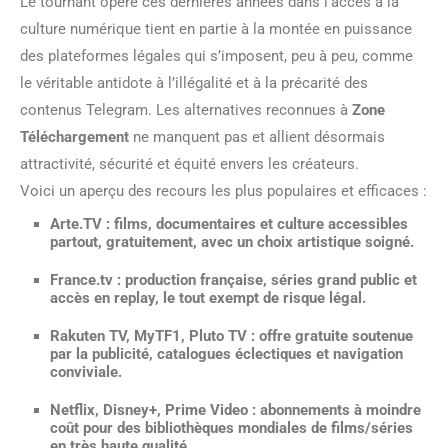
Le tournant opéré ces dernières années dans l’accès à la
culture numérique tient en partie à la montée en puissance
des plateformes légales qui s’imposent, peu à peu, comme
le véritable antidote à l’illégalité et à la précarité des
contenus Telegram. Les alternatives reconnues à
Zone
Téléchargement
ne manquent pas et allient désormais
attractivité, sécurité et équité envers les créateurs.
Voici un aperçu des recours les plus populaires et efficaces :
Arte.TV
: films, documentaires et culture accessibles
partout, gratuitement, avec un choix artistique soigné.
France.tv
: production française, séries grand public et
accès en replay, le tout exempt de risque légal.
Rakuten TV, MyTF1, Pluto TV
: offre gratuite soutenue
par la publicité, catalogues éclectiques et navigation
conviviale.
Netflix, Disney+, Prime Video
: abonnements à moindre
coût pour des bibliothèques mondiales de films/séries
en très haute qualité.