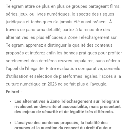
Telegram attire de plus en plus de groupes partageant films,
séries, jeux, ou livres numériques, le spectre des risques
juridiques et techniques n’a jamais été aussi présent. À
travers ce panorama détaillé, partez à la rencontre des
alternatives les plus efficaces à Zone Téléchargement sur
Telegram, apprenez à distinguer la qualité des contenus
proposés et intégrez enfin les bonnes pratiques pour profiter
sereinement des dernières œuvres populaires, sans céder à
l’appel de l’illégalité. Entre évaluation comparative, conseils
d’utilisation et sélection de plateformes légales, l’accès à la
culture numérique en 2026 ne se fait plus à l’aveugle.
En bref :
Les alternatives à
Zone Téléchargement
sur Telegram
rivalisent en diversité et accessibilité, mais présentent
des enjeux de sécurité et de légalité très différents.
L’analyse des contenus proposés, la fiabilité des
groupes et la question du respect du droit d’auteur