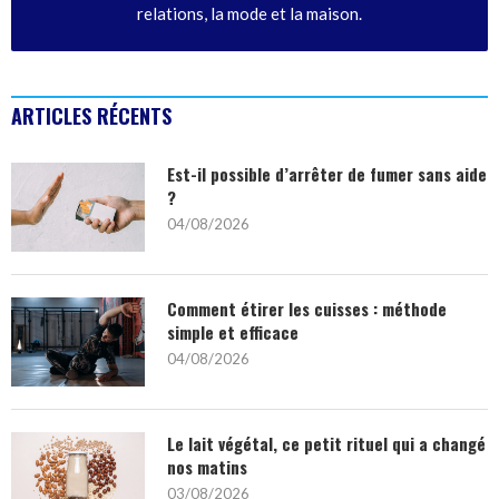
relations, la mode et la maison.
ARTICLES RÉCENTS
Est-il possible d’arrêter de fumer sans aide
?
04/08/2026
Comment étirer les cuisses : méthode
simple et efficace
04/08/2026
Le lait végétal, ce petit rituel qui a changé
nos matins
03/08/2026