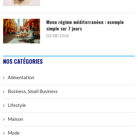
Menu régime méditerranéen : exemple
simple sur 7 jours
02/08/2026
NOS CATÉGORIES
Alimentation
Business, Small Business
Lifestyle
Maison
Mode