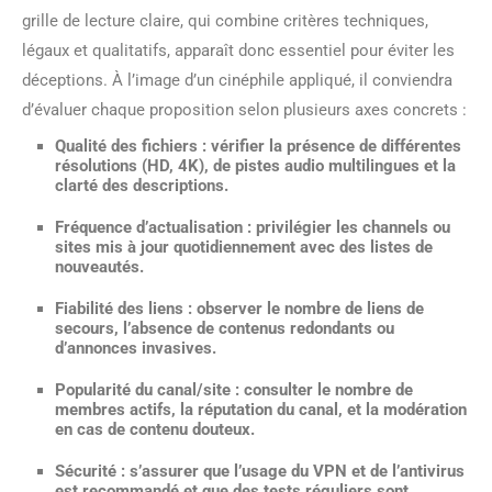
grille de lecture claire, qui combine critères techniques,
légaux et qualitatifs, apparaît donc essentiel pour éviter les
déceptions. À l’image d’un cinéphile appliqué, il conviendra
d’évaluer chaque proposition selon plusieurs axes concrets :
Qualité des fichiers
: vérifier la présence de différentes
résolutions (HD, 4K), de pistes audio multilingues et la
clarté des descriptions.
Fréquence d’actualisation
: privilégier les channels ou
sites mis à jour quotidiennement avec des listes de
nouveautés.
Fiabilité des liens
: observer le nombre de liens de
secours, l’absence de contenus redondants ou
d’annonces invasives.
Popularité du canal/site
: consulter le nombre de
membres actifs, la réputation du canal, et la modération
en cas de contenu douteux.
Sécurité
: s’assurer que l’usage du VPN et de l’antivirus
est recommandé et que des tests réguliers sont