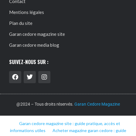
Contact
Mentions légales
Plan du site
Garan cedore magazine site
Garan cedore media blog
SUIVEZ-NOUS SUR :
@2024 – Tous droits réservés.
Garan Cedore Magazine
Garan cedore magazine site : guide pratique, accès et
informations utiles
Acheter magazine garan cedore : guide