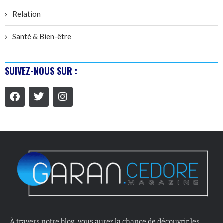
Relation
Santé & Bien-être
SUIVEZ-NOUS SUR :
À travers notre blog, vous aurez la chance de découvrir les