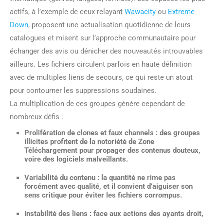
actifs, à l’exemple de ceux relayant
Wawacity
ou
Extreme
Down
, proposent une actualisation quotidienne de leurs
catalogues et misent sur l’approche communautaire pour
échanger des avis ou dénicher des nouveautés introuvables
ailleurs. Les fichiers circulent parfois en haute définition
avec de multiples liens de secours, ce qui reste un atout
pour contourner les suppressions soudaines.
La multiplication de ces groupes génère cependant de
nombreux défis :
Prolifération de clones et faux channels
: des groupes
illicites profitent de la notoriété de Zone
Téléchargement pour propager des contenus douteux,
voire des logiciels malveillants.
Variabilité du contenu
: la quantité ne rime pas
forcément avec qualité, et il convient d’aiguiser son
sens critique pour éviter les fichiers corrompus.
Instabilité des liens
: face aux actions des ayants droit,