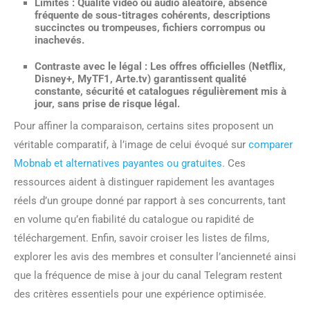
Limites :
Qualité vidéo ou audio aléatoire, absence
fréquente de sous-titrages cohérents, descriptions
succinctes ou trompeuses, fichiers corrompus ou
inachevés.
Contraste avec le légal :
Les offres officielles (Netflix,
Disney+, MyTF1, Arte.tv) garantissent qualité
constante, sécurité et catalogues régulièrement mis à
jour, sans prise de risque légal.
Pour affiner la comparaison, certains sites proposent un
véritable comparatif, à l’image de celui évoqué sur
comparer
Mobnab et alternatives payantes ou gratuites
. Ces
ressources aident à distinguer rapidement les avantages
réels d’un groupe donné par rapport à ses concurrents, tant
en volume qu’en fiabilité du catalogue ou rapidité de
téléchargement. Enfin, savoir croiser les listes de films,
explorer les avis des membres et consulter l’ancienneté ainsi
que la fréquence de mise à jour du canal Telegram restent
des critères essentiels pour une expérience optimisée.