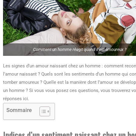
Comment un homme réagit quand il est amoureux ?
Les signes d’un amour naissant chez un homme : comment recon
l’amour naissant ? Quels sont les sentiments d’un homme qui 
tomber amoureux ? Quelle est la manière dont l’amour se dévelo
un homme ? Si vous vous posez ces questions, vous trouverez v
réponses ici.
Sommaire
Indices d’un sentiment naissant chez un 