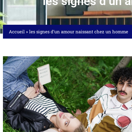
les signes d’un
Accueil
»
les signes d’un amour naissant chez un homme
AGENCE DE
POMPES
FUNÈBRES 
LIÉVIN :
SERVICES...
12/04/202