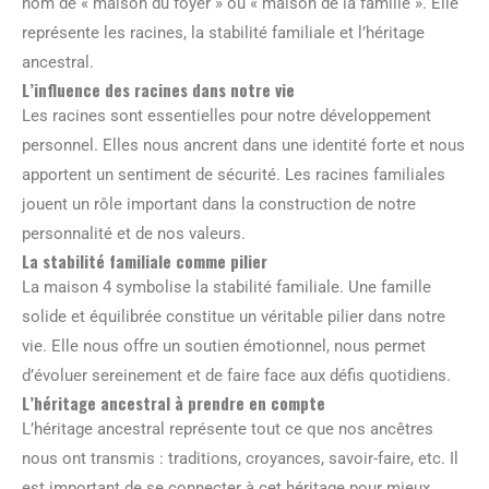
nom de « maison du foyer » ou « maison de la famille ». Elle
représente les racines, la stabilité familiale et l’héritage
ancestral.
L’influence des racines dans notre vie
Les racines sont essentielles pour notre développement
personnel. Elles nous ancrent dans une identité forte et nous
apportent un sentiment de sécurité. Les racines familiales
jouent un rôle important dans la construction de notre
personnalité et de nos valeurs.
La stabilité familiale comme pilier
La maison 4 symbolise la stabilité familiale. Une famille
solide et équilibrée constitue un véritable pilier dans notre
vie. Elle nous offre un soutien émotionnel, nous permet
d’évoluer sereinement et de faire face aux défis quotidiens.
L’héritage ancestral à prendre en compte
L’héritage ancestral représente tout ce que nos ancêtres
nous ont transmis : traditions, croyances, savoir-faire, etc. Il
est important de se connecter à cet héritage pour mieux