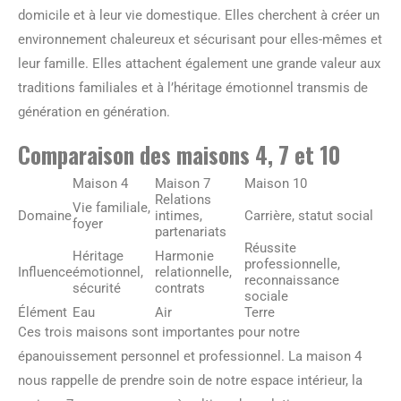
domicile et à leur vie domestique. Elles cherchent à créer un
environnement chaleureux et sécurisant pour elles-mêmes et
leur famille. Elles attachent également une grande valeur aux
traditions familiales et à l’héritage émotionnel transmis de
génération en génération.
Comparaison des maisons 4, 7 et 10
Maison 4
Maison 7
Maison 10
Relations
Vie familiale,
Domaine
intimes,
Carrière, statut social
foyer
partenariats
Réussite
Héritage
Harmonie
professionnelle,
Influence
émotionnel,
relationnelle,
reconnaissance
sécurité
contrats
sociale
Élément
Eau
Air
Terre
Ces trois maisons sont importantes pour notre
épanouissement personnel et professionnel. La maison 4
nous rappelle de prendre soin de notre espace intérieur, la