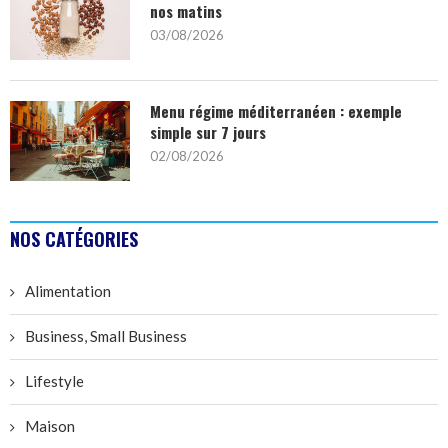
nos matins
03/08/2026
Menu régime méditerranéen : exemple
simple sur 7 jours
02/08/2026
NOS CATÉGORIES
Alimentation
Business, Small Business
Lifestyle
Maison