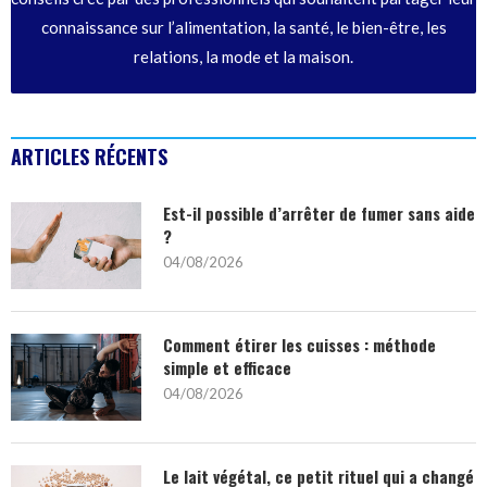
connaissance sur l’alimentation, la santé, le bien-être, les
relations, la mode et la maison.
ARTICLES RÉCENTS
Est-il possible d’arrêter de fumer sans aide
?
04/08/2026
Comment étirer les cuisses : méthode
simple et efficace
04/08/2026
Le lait végétal, ce petit rituel qui a changé