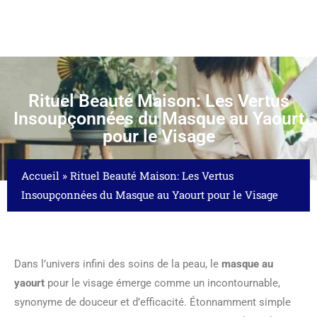
Rituel Beauté Maison: Les Vertus
Insoupçonnées du Masque au Yaourt
pour le Visage
Accueil
»
Rituel Beauté Maison: Les Vertus
Insoupçonnées du Masque au Yaourt pour le Visage
Dans l’univers infini des soins de la peau, le
masque au
yaourt
pour le visage émerge comme un incontournable,
synonyme de douceur et d’efficacité. Étonnamment simple