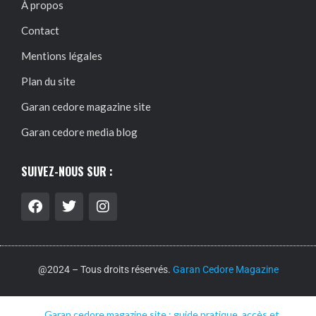
À propos
Contact
Mentions légales
Plan du site
Garan cedore magazine site
Garan cedore media blog
SUIVEZ-NOUS SUR :
@2024 – Tous droits réservés.
Garan Cedore Magazine
Garan cedore magazine site : guide pratique, accès et