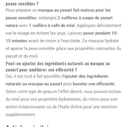
peaux sensibles ?
Pour préparer un
masque au yaourt fait maison pour les
peaux sensibles
, mélangez
2 cuillères à soupe de yaourt
nature
avec
1 cuillère à café de miel
. Appliquez délicatement
sur le visage en évitant les yeux. Laissez
poser pendant 10-
15 minutes
avant de rincer à l’eau tiède. Ce masque hydrate
et apaise la peau sensible grâce aux propriétés calmantes du
yaourt et du miel.
Peut-on ajouter des ingrédients naturels au masque au
yaourt pour améliorer son efficacité ?
Oui, il est tout à fait possible d’
ajouter des ingrédients
naturels au masque au yaourt
pour
booster son efficacité
.
Selon votre type de peau et l’effet désiré, vous pouvez inclure
du miel pour ses propriétés hydratantes, du citron pour son
action éclaircissante ou de l’huile d’olive pour une nutrition
supplémentaire.