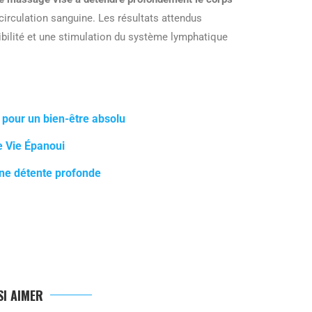
circulation sanguine. Les résultats attendus
xibilité et une stimulation du système lymphatique
pour un bien-être absolu
e Vie Épanoui
une détente profonde
I AIMER