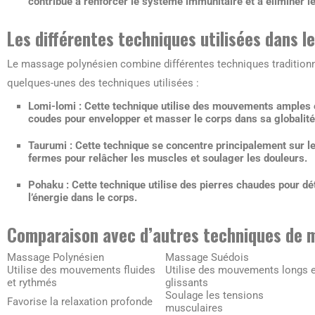
contribue à renforcer le système immunitaire et à éliminer l
Les différentes techniques utilisées dans 
Le massage polynésien combine différentes techniques traditionne
quelques-unes des techniques utilisées :
Lomi-lomi :
Cette technique utilise des mouvements amples et
coudes pour envelopper et masser le corps dans sa globalité
Taurumi :
Cette technique se concentre principalement sur les
fermes pour relâcher les muscles et soulager les douleurs.
Pohaku :
Cette technique utilise des pierres chaudes pour dét
l’énergie dans le corps.
Comparaison avec d’autres techniques de
Massage Polynésien
Massage Suédois
Utilise des mouvements fluides
Utilise des mouvements longs e
et rythmés
glissants
Soulage les tensions
Favorise la relaxation profonde
musculaires