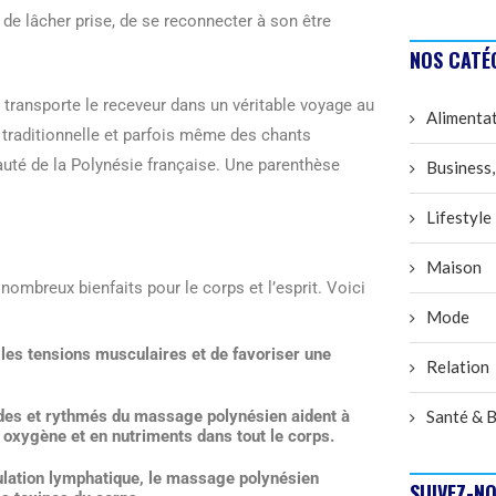
 de lâcher prise, de se reconnecter à son être
NOS CATÉ
transporte le receveur dans un véritable voyage au
Alimenta
raditionnelle et parfois même des chants
eauté de la Polynésie française. Une parenthèse
Business,
Lifestyle
Maison
ombreux bienfaits pour le corps et l’esprit. Voici
Mode
les tensions musculaires et de favoriser une
Relation
es et rythmés du massage polynésien aident à
Santé & B
n oxygène et en nutriments dans tout le corps.
ulation lymphatique, le massage polynésien
SUIVEZ-NO