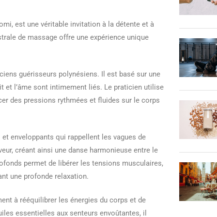
 est une véritable invitation à la détente et à
estrale de massage offre une expérience unique
ciens guérisseurs polynésiens. Il est basé sur une
it et l’âme sont intimement liés. Le praticien utilise
er des pressions rythmées et fluides sur le corps
t enveloppants qui rappellent les vagues de
veur, créant ainsi une danse harmonieuse entre le
onds permet de libérer les tensions musculaires,
ant une profonde relaxation.
nt à rééquilibrer les énergies du corps et de
 huiles essentielles aux senteurs envoûtantes, il