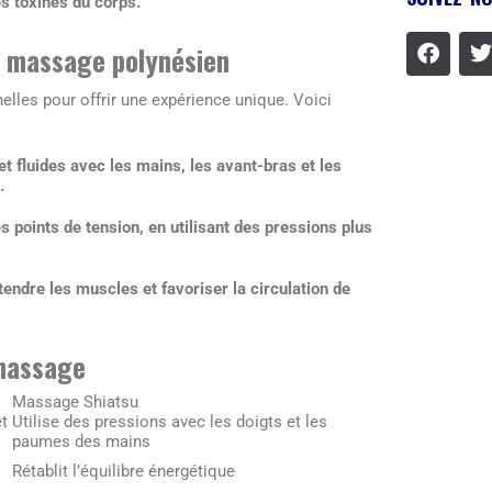
es toxines du corps.
le massage polynésien
lles pour offrir une expérience unique. Voici
 fluides avec les mains, les avant-bras et les
.
 points de tension, en utilisant des pressions plus
endre les muscles et favoriser la circulation de
 massage
Massage Shiatsu
t
Utilise des pressions avec les doigts et les
paumes des mains
Rétablit l’équilibre énergétique