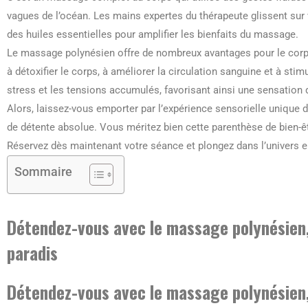
vagues de l’océan. Les mains expertes du thérapeute glissent sur 
des huiles essentielles pour amplifier les bienfaits du massage.
Le massage polynésien offre de nombreux avantages pour le corps e
à détoxifier le corps, à améliorer la circulation sanguine et à sti
stress et les tensions accumulés, favorisant ainsi une sensation d
Alors, laissez-vous emporter par l’expérience sensorielle uniqu
de détente absolue. Vous méritez bien cette parenthèse de bien-êt
Réservez dès maintenant votre séance et plongez dans l’univers 
Sommaire
Détendez-vous avec le massage polynésien,
paradis
Détendez-vous avec le massage polynésien,