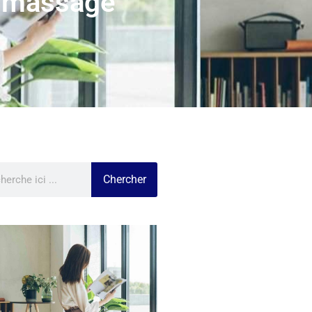
u massage
Chercher