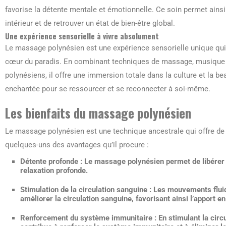
favorise la détente mentale et émotionnelle. Ce soin permet ainsi
intérieur et de retrouver un état de bien-être global.
Une expérience sensorielle à vivre absolument
Le massage polynésien est une expérience sensorielle unique qui 
cœur du paradis. En combinant techniques de massage, musique t
polynésiens, il offre une immersion totale dans la culture et la b
enchantée pour se ressourcer et se reconnecter à soi-même.
Les bienfaits du massage polynésien
Le massage polynésien est une technique ancestrale qui offre de n
quelques-uns des avantages qu’il procure :
Détente profonde :
Le massage polynésien permet de libérer 
relaxation profonde.
Stimulation de la circulation sanguine :
Les mouvements fluid
améliorer la circulation sanguine, favorisant ainsi l’apport e
Renforcement du système immunitaire :
En stimulant la circ