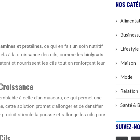
NOS CATÉ
Alimenta
Business,
tamines et protéines
, ce qui en fait un soin nutritif
Lifestyle
iels à la croissance des cils, comme les
biolysats
Maison
ent et nourrissent les cils tout en renforçant leur
Mode
 Croissance
Relation
semblable à celle d’un mascara, ce qui permet une
Santé & B
e, cette solution promet d’allonger et de densifier
le produit stimule la pousse et rallonge les cils pour
SUIVEZ-NO
Cils