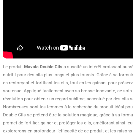
Le produit
Mavala Double Cils
a suscité un intérêt croissant aup
nutritif pour des cils plus longs et plus fournis. Grâce à sa formu
en renforçant et fortifiant les cils, tout en les gainant pour préser
soutenue. Appliqué facilement avec sa brosse innovante, ce soin 
révolution pour obtenir un regard sublime, accentué par des cils s
Nombreuses sont les femmes à la recherche du produit idéal pour
Double Cils se prétend être la solution magique, grâce à sa formu
promet de fortifier, gainer et protéger les cils, améliorant ainsi le
explorerons en profondeur l’efficacité de ce produit et les raisons 