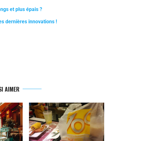
ongs et plus épais ?
s dernières innovations !
I AIMER