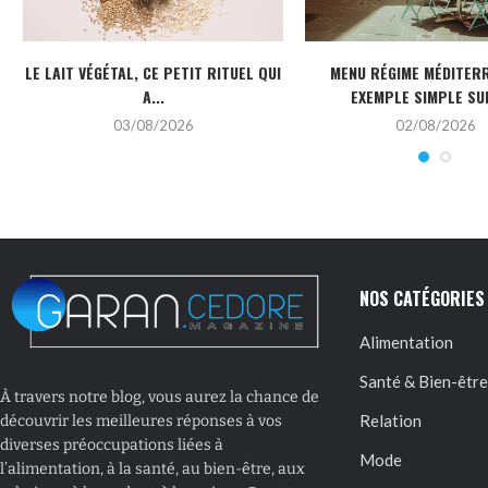
LE LAIT VÉGÉTAL, CE PETIT RITUEL QUI
MENU RÉGIME MÉDITERR
A...
EXEMPLE SIMPLE SUR
03/08/2026
02/08/2026
NOS CATÉGORIES
Alimentation
Santé & Bien-être
À travers notre blog, vous aurez la chance de
Relation
découvrir les meilleures réponses à vos
diverses préoccupations liées à
Mode
l’alimentation, à la santé, au bien-être, aux