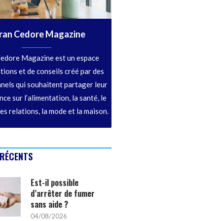
ran Cedore Magazine
edore Magazine est un espace
tions et de conseils créé par des
nels qui souhaitent partager leur
ce sur l’alimentation, la santé, le
les relations, la mode et la maison.
 RÉCENTS
Est-il possible
d’arrêter de fumer
sans aide ?
04/08/2026