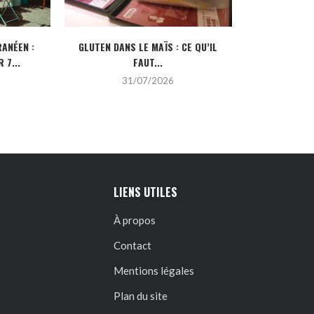
ANÉEN :
GLUTEN DANS LE MAÏS : CE QU’IL
CRÉDIT IMMOBI
 7...
FAUT...
POUR
31/07/2026
2
LIENS UTILES
À propos
Contact
Mentions légales
Plan du site