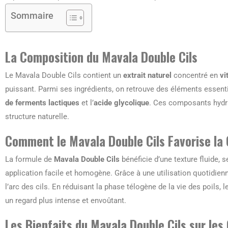
Sommaire
La Composition du Mavala Double Cils
Le Mavala Double Cils contient un
extrait naturel
concentré en
vi
puissant. Parmi ses ingrédients, on retrouve des éléments essent
de ferments lactiques
et l’
acide glycolique
. Ces composants hydrat
structure naturelle.
Comment le Mavala Double Cils Favorise la
La formule de
Mavala Double Cils
bénéficie d’une texture fluide, 
application facile et homogène. Grâce à une utilisation quotidienn
l’arc des cils. En réduisant la phase télogène de la vie des poils, 
un regard plus intense et envoûtant.
Les Bienfaits du Mavala Double Cils sur les 