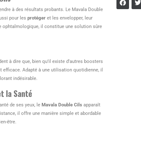
ttendre à des résultats probants. Le Mavala Double
aussi pour les
protéger
et les envelopper, leur
e ophtalmologique, il constitue une solution sûre
ent à dire que, bien qu’il existe d’autres boosters
efficace. Adapté à une utilisation quotidienne, il
lorant indésirable.
et la Santé
anté de ses yeux, le
Mavala Double Cils
apparaît
istance, il offre une manière simple et abordable
ien-être.