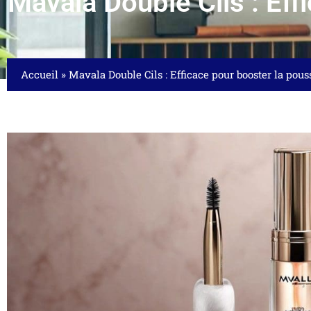
Mavala Double Cils : Eff
Accueil
»
Mavala Double Cils : Efficace pour booster la pouss