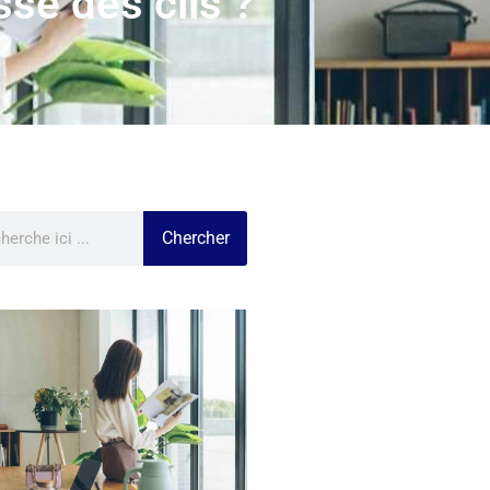
sse des cils ?
Chercher