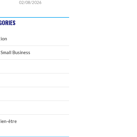
02/08/2026
GORIES
tion
 Small Business
ien-être