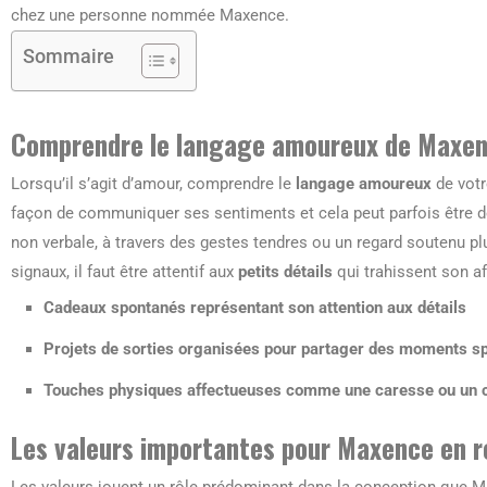
chez une personne nommée Maxence.
Sommaire
Comprendre le langage amoureux de Maxe
Lorsqu’il s’agit d’amour, comprendre le
langage amoureux
de votr
façon de communiquer ses sentiments et cela peut parfois être d
non verbale, à travers des gestes tendres ou un regard soutenu p
signaux, il faut être attentif aux
petits détails
qui trahissent son af
Cadeaux spontanés représentant son attention aux détails
Projets de sorties organisées pour partager des moments s
Touches physiques affectueuses comme une caresse ou un c
Les valeurs importantes pour Maxence en r
Les valeurs jouent un rôle prédominant dans la conception que M