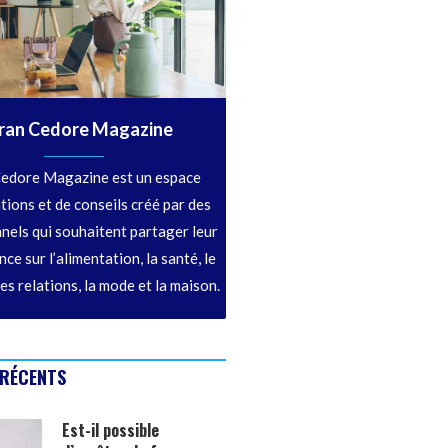
ran Cedore Magazine
edore Magazine est un espace
tions et de conseils créé par des
nels qui souhaitent partager leur
ce sur l’alimentation, la santé, le
les relations, la mode et la maison.
 RÉCENTS
Est-il possible