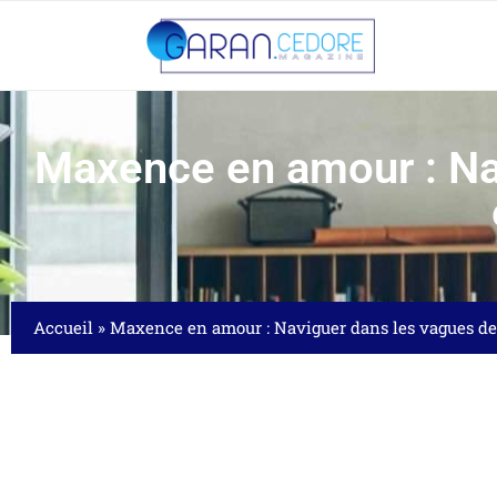
Maxence en amour : Nav
Accueil
»
Maxence en amour : Naviguer dans les vagues de l