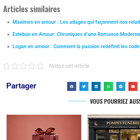
Articles similaires
Maximes en amour : Les adages qui façonnent nos rela
Esteban en Amour: Chroniques d’une Romance Modern
Logan en amour : Comment la passion redéfinit les co
Notez cet article
Partager
VOUS POURRIEZ AUSS