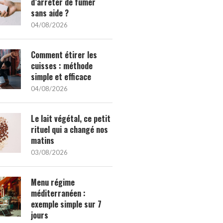
d’arrêter de fumer
sans aide ?
04/08/2026
Comment étirer les
cuisses : méthode
simple et efficace
04/08/2026
Le lait végétal, ce petit
rituel qui a changé nos
matins
03/08/2026
Menu régime
méditerranéen :
exemple simple sur 7
jours