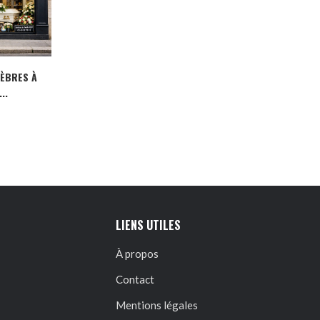
NÈBRES À
..
LIENS UTILES
À propos
Contact
Mentions légales