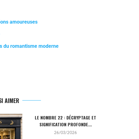
tions amoureuses
e
des du romantisme moderne
I AIMER
LE NOMBRE 22 : DÉCRYPTAGE ET
LA PIERRE HO
SIGNIFICATION PROFONDE...
SA SIGN
26/03/2026
2