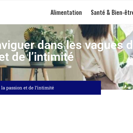
Alimentation
Santé & Bien-êtr
iguer dans les vagues d
et de l’intimité
a passion et de l’intimité