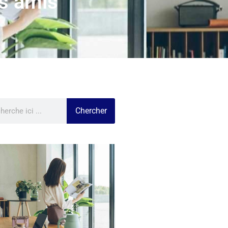
s amis
Chercher