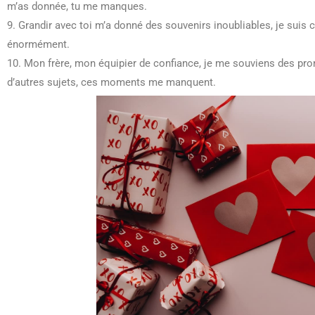
m’as donnée, tu me manques.
9. Grandir avec toi m’a donné des souvenirs inoubliables, je su
énormément.
10. Mon frère, mon équipier de confiance, je me souviens des pr
d’autres sujets, ces moments me manquent.