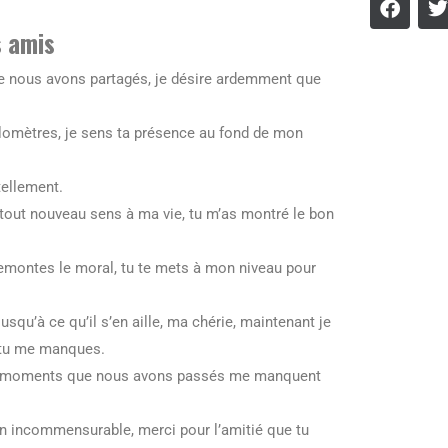
s amis
e nous avons partagés, je désire ardemment que
omètres, je sens ta présence au fond de mon
tellement.
n tout nouveau sens à ma vie, tu m’as montré le bon
emontes le moral, tu te mets à mon niveau pour
usqu’à ce qu’il s’en aille, ma chérie, maintenant je
, tu me manques.
 les moments que nous avons passés me manquent
on incommensurable, merci pour l’amitié que tu