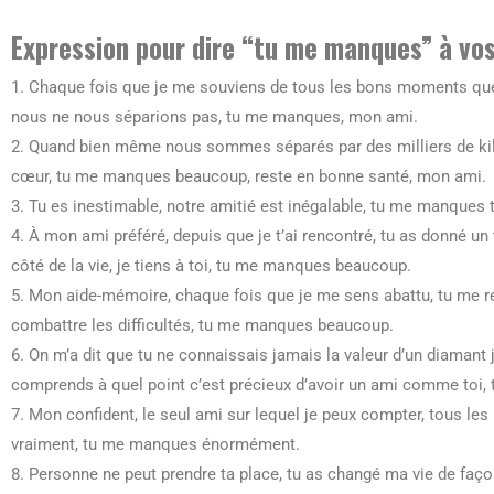
Expression pour dire “tu me manques” à vo
1. Chaque fois que je me souviens de tous les bons moments qu
nous ne nous séparions pas, tu me manques, mon ami.
2. Quand bien même nous sommes séparés par des milliers de kil
cœur, tu me manques beaucoup, reste en bonne santé, mon ami.
3. Tu es inestimable, notre amitié est inégalable, tu me manques 
4. À mon ami préféré, depuis que je t’ai rencontré, tu as donné u
côté de la vie, je tiens à toi, tu me manques beaucoup.
5. Mon aide-mémoire, chaque fois que je me sens abattu, tu me r
combattre les difficultés, tu me manques beaucoup.
6. On m’a dit que tu ne connaissais jamais la valeur d’un diamant j
comprends à quel point c’est précieux d’avoir un ami comme toi
7. Mon confident, le seul ami sur lequel je peux compter, tous
vraiment, tu me manques énormément.
8. Personne ne peut prendre ta place, tu as changé ma vie de faç