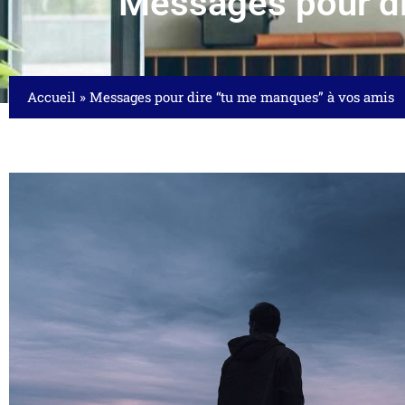
Messages pour di
Accueil
»
Messages pour dire “tu me manques” à vos amis