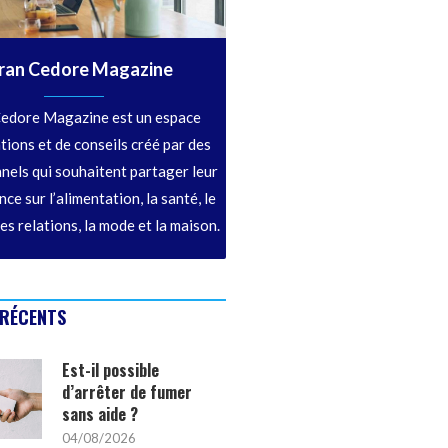
ran Cedore Magazine
edore Magazine est un espace
tions et de conseils créé par des
nels qui souhaitent partager leur
ce sur l’alimentation, la santé, le
les relations, la mode et la maison.
 RÉCENTS
Est-il possible
d’arrêter de fumer
sans aide ?
04/08/2026