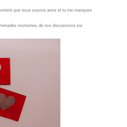
is content que nous soyons amis et tu me manques
omenades nocturnes, de nos discussions sur