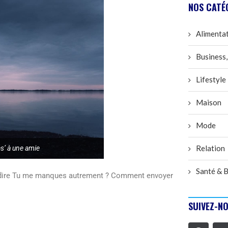
NOS CATÉ
Alimenta
Business,
Lifestyle
Maison
Mode
Relation
s’ à une amie
Santé & B
dire Tu me manques autrement ? Comment envoyer
SUIVEZ-NO