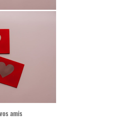
vos amis