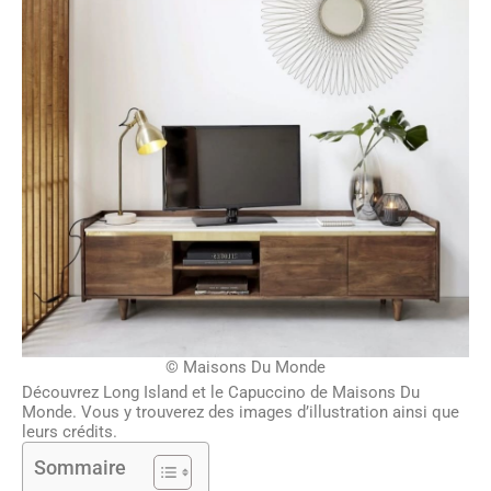
OISIR UN SPÉCIALISTE DE L’INOX POUR SES...
23/06/2026
© Maisons Du Monde
Découvrez Long Island et le Capuccino de Maisons Du
Monde. Vous y trouverez des images d’illustration ainsi que
leurs crédits.
Sommaire