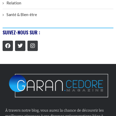
Relation
Santé & Bien-être
SUIVEZ-NOUS SUR :
À travers notre blog, vous aurez la chance de découvrir les