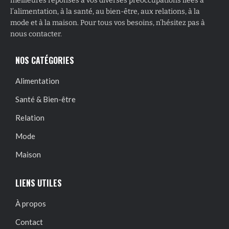
meilleures réponses à vos diverses préoccupations liées à
l’alimentation, à la santé, au bien-être, aux relations, à la
mode et à la maison. Pour tous vos besoins, n’hésitez pas à
nous contacter.
NOS CATÉGORIES
Alimentation
Santé & Bien-être
Relation
Mode
Maison
LIENS UTILES
À propos
Contact