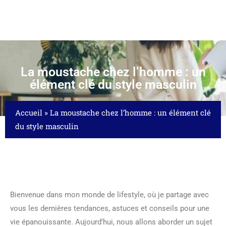
La moustache chez l’homme : un
élément clé du style masculin
Accueil
»
La moustache chez l’homme : un élément clé
du style masculin
Bienvenue dans mon monde de lifestyle, où je partage avec
vous les dernières tendances, astuces et conseils pour une
vie épanouissante. Aujourd’hui, nous allons aborder un sujet