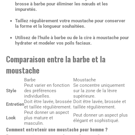
brosse à barbe pour éliminer les nœuds et les
impuretés.
Taillez
régulièrement votre moustache pour conserver
la forme et la longueur souhaitées.
Utilisez
de l’huile à barbe ou de la cire à moustache pour
hydrater et modeler vos poils faciaux.
Comparaison entre la barbe et la
moustache
Barbe
Moustache
Peut varier en fonction
Se concentre uniquement
Style
des préférences
sur la zone de la lèvre
individuelles.
supérieure.
Doit être lavée, brossée
Doit être lavée, brossée et
Entretien
et taillée régulièrement.
taillée régulièrement.
Peut donner un aspect
Peut donner un aspect plus
Look
plus mature et
élégant et sophistiqué.
masculin.
Comment entretenir une moustache pour homme ?