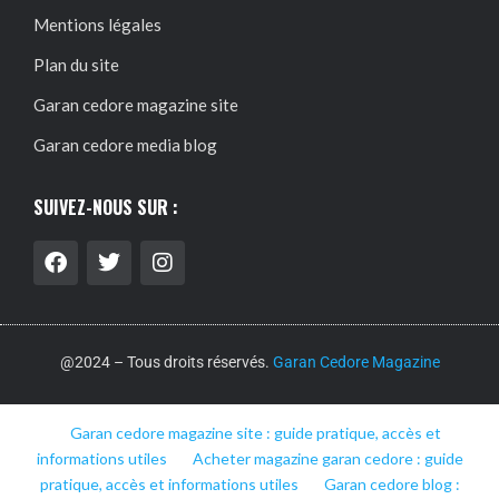
Mentions légales
Plan du site
Garan cedore magazine site
Garan cedore media blog
SUIVEZ-NOUS SUR :
@2024 – Tous droits réservés.
Garan Cedore Magazine
Garan cedore magazine site : guide pratique, accès et
informations utiles
Acheter magazine garan cedore : guide
pratique, accès et informations utiles
Garan cedore blog :