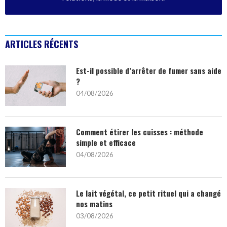
ARTICLES RÉCENTS
Est-il possible d’arrêter de fumer sans aide
?
04/08/2026
Comment étirer les cuisses : méthode
simple et efficace
04/08/2026
Le lait végétal, ce petit rituel qui a changé
nos matins
03/08/2026