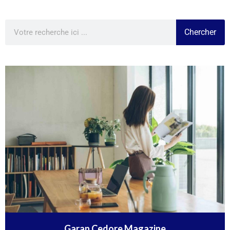
Chercher
Garan Cedore Magazine