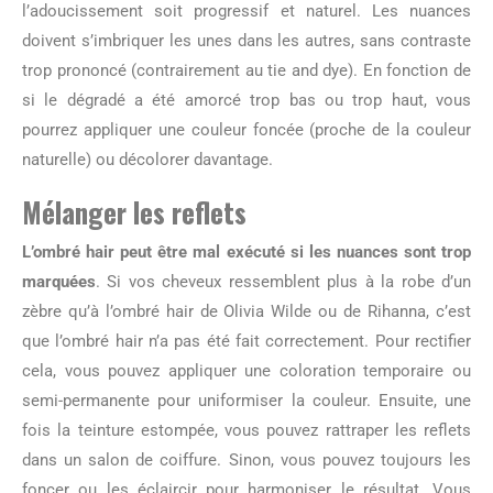
l’adoucissement soit progressif et naturel. Les nuances
doivent s’imbriquer les unes dans les autres, sans contraste
trop prononcé (contrairement au tie and dye). En fonction de
si le dégradé a été amorcé trop bas ou trop haut, vous
pourrez appliquer une couleur foncée (proche de la couleur
naturelle) ou décolorer davantage.
Mélanger les reflets
L’ombré hair peut être
mal exécuté si les nuances sont trop
marquées
. Si vos cheveux ressemblent plus à la robe d’un
zèbre qu’à l’ombré hair de Olivia Wilde ou de Rihanna, c’est
que l’ombré hair n’a pas été fait correctement. Pour rectifier
cela, vous pouvez appliquer une coloration temporaire ou
semi-permanente pour uniformiser la couleur. Ensuite, une
fois la teinture estompée, vous pouvez rattraper les reflets
dans un salon de coiffure. Sinon, vous pouvez toujours les
foncer ou les éclaircir pour harmoniser le résultat. Vous