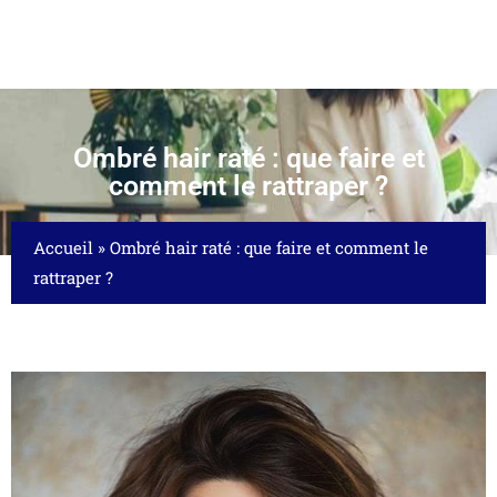
Ombré hair raté : que faire et
comment le rattraper ?
Accueil
»
Ombré hair raté : que faire et comment le
rattraper ?