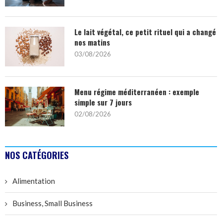
Le lait végétal, ce petit rituel qui a changé
nos matins
03/08/2026
Menu régime méditerranéen : exemple
simple sur 7 jours
02/08/2026
NOS CATÉGORIES
Alimentation
Business, Small Business