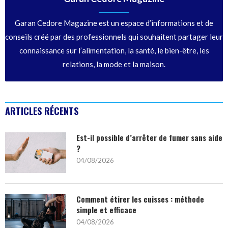
Garan Cedore Magazine est un espace d’informations et de
conseils créé par des professionnels qui souhaitent partager leur
connaissance sur l’alimentation, la santé, le bien-être, les
relations, la mode et la maison.
ARTICLES RÉCENTS
Est-il possible d’arrêter de fumer sans aide
?
04/08/2026
Comment étirer les cuisses : méthode
simple et efficace
04/08/2026