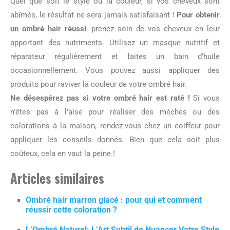
Quel que soit le style ou la couleur, si vos cheveux sont
abîmés, le résultat ne sera jamais satisfaisant !
Pour obtenir
un ombré hair réussi
, prenez soin de vos cheveux en leur
apportant des nutriments. Utilisez un masque nutritif et
réparateur régulièrement et faites un bain d’huile
occasionnellement. Vous pouvez aussi appliquer des
produits pour raviver la couleur de votre ombré hair.
Ne désespérez pas si votre ombré hair est raté !
Si vous
n’êtes pas à l’aise pour réaliser des mèches ou des
colorations à la maison, rendez-vous chez un coiffeur pour
appliquer les conseils donnés. Bien que cela soit plus
coûteux, cela en vaut la peine !
Articles similaires
Ombré hair marron glacé : pour qui et comment
réussir cette coloration ?
L’Ombré Naturel: L’Art Subtil de Nuancer Votre Style