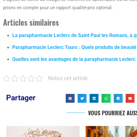
prises en compte pour un rapport qualité-prix optimal.
Articles similaires
La parapharmacie Leclerc de Saint Paul les Romans, à qu
Parapharmacie Leclerc Tours : Quels produits de beauté 
Quelles sont les avantages de la parapharmacie Leclerc
Notez cet article
Partager
VOUS POURRIEZ AUSS