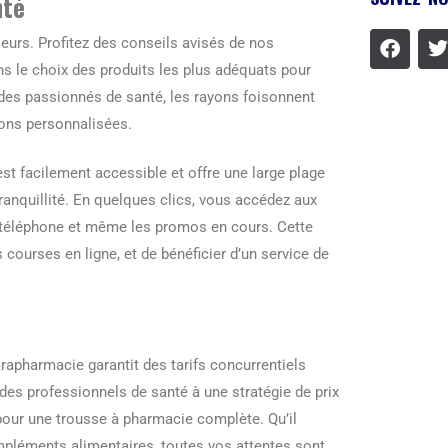
nté
eurs. Profitez des conseils avisés de nos
ns le choix des produits les plus adéquats pour
 des passionnés de santé, les rayons foisonnent
ons personnalisées.
st facilement accessible et offre une large plage
ranquillité. En quelques clics, vous accédez aux
 téléphone et même les promos en cours. Cette
s courses en ligne, et de bénéficier d’un service de
parapharmacie garantit des tarifs concurrentiels
 des professionnels de santé à une stratégie de prix
 pour une trousse à pharmacie complète. Qu’il
mpléments alimentaires, toutes vos attentes sont