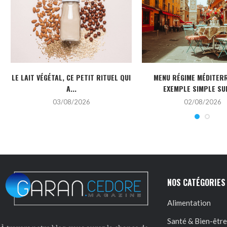
LE LAIT VÉGÉTAL, CE PETIT RITUEL QUI
MENU RÉGIME MÉDITERR
A...
EXEMPLE SIMPLE SUR
03/08/2026
02/08/2026
NOS CATÉGORIES
Alimentation
Santé & Bien-être