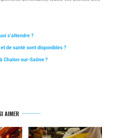
oi s’attendre ?
et de santé sont disponibles ?
 à Chalon-sur-Saône ?
I AIMER