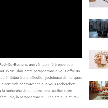
-Paul-lès-Romans
, une véritable référence pour
e au 95 rue Clair, cette parapharmacie vous offre un
 beauté. Grâce à une sélection judicieuse de marques
 certitude de trouver ce que vous recherchez,
 la recherche de solutions pour purifier votre
miliale, la parapharmacie E.Leclerc à Saint-Paul-