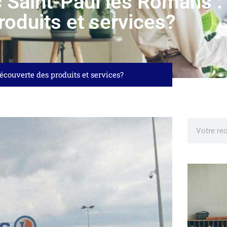
 Saint-Paul les Romans :
roduits et services?
couverte des produits et services?