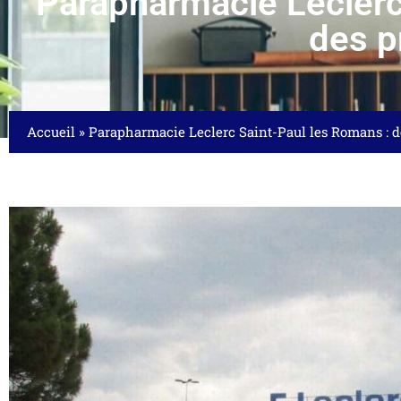
Parapharmacie Leclerc
des p
Accueil
»
Parapharmacie Leclerc Saint-Paul les Romans : dé