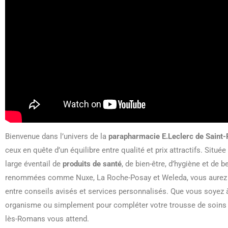
Bienvenue dans l’univers de la
parapharmacie E.Leclerc de Saint
ceux en quête d’un équilibre entre qualité et prix attractifs. Situé
large éventail de
produits de santé
, de bien-être, d’hygiène et de
renommées comme Nuxe, La Roche-Posay et Weleda, vous aurez la
entre conseils avisés et services personnalisés. Que vous soyez à
organisme ou simplement pour compléter votre trousse de soins fa
lès-Romans vous attend.