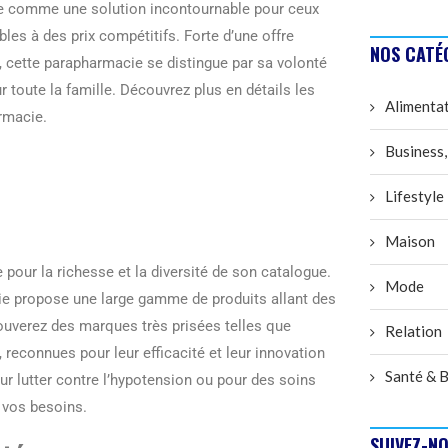
te comme une solution incontournable pour ceux
les à des prix compétitifs. Forte d’une offre
NOS CATÉ
, cette parapharmacie se distingue par sa volonté
r toute la famille. Découvrez plus en détails les
Alimenta
rmacie.
Business,
Lifestyle
Maison
pour la richesse et la diversité de son catalogue.
Mode
cie propose une large gamme de produits allant des
uverez des marques très prisées telles que
Relation
, reconnues pour leur efficacité et leur innovation
Santé & B
r lutter contre l’hypotension ou pour des soins
à vos besoins.
SUIVEZ-NO