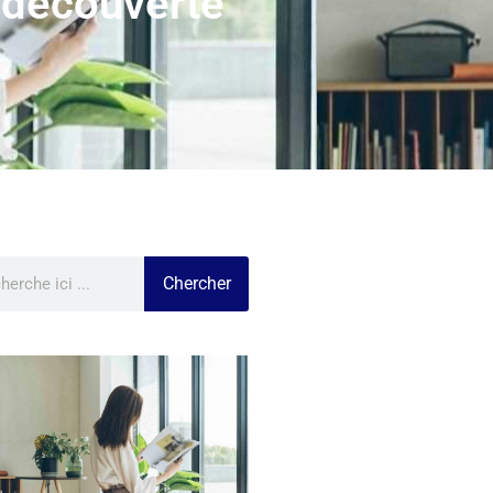
 découverte
Chercher