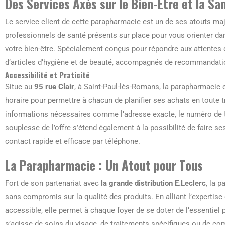
Des Services Axés sur le Bien-Être et la Sa
Le service client de cette parapharmacie est un de ses atouts maj
professionnels de santé présents sur place pour vous orienter da
votre bien-être. Spécialement conçus pour répondre aux attentes
d’articles d’hygiène et de beauté, accompagnés de recommandati
Accessibilité et Praticité
Situe au
95 rue Clair
, à Saint-Paul-lès-Romans, la parapharmacie e
horaire pour permettre à chacun de planifier ses achats en toute t
informations nécessaires comme l’adresse exacte, le numéro de
souplesse de l’offre s’étend également à la possibilité de faire se
contact rapide et efficace par téléphone.
La Parapharmacie : Un Atout pour Tous
Fort de son partenariat avec
la grande distribution E.Leclerc
, la 
sans compromis sur la qualité des produits. En alliant l’expertise
accessible, elle permet à chaque foyer de se doter de l’essentiel
s’agisse de soins du visage, de traitements spécifiques ou de co