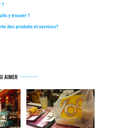
 ?
its y trouver ?
te des produits et services?
I AIMER