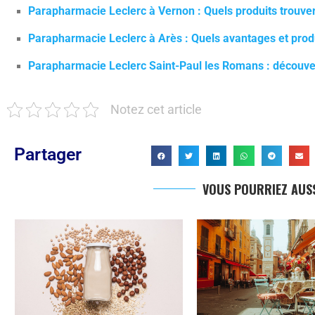
Parapharmacie Leclerc à Vernon : Quels produits trouver
Parapharmacie Leclerc à Arès : Quels avantages et produ
Parapharmacie Leclerc Saint-Paul les Romans : découver
Notez cet article
Partager
VOUS POURRIEZ AUSS