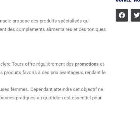
rmacie propose des produits spécialisés qui
ncluent des compléments alimentaires et des toniques
eclerc Tours offre régulièrement des
promotions
et
s produits favoris à des prix avantageux, rendant le
euses femmes. Cependant,atteindre cet objectif ne
 bonnes pratiques au quotidien est essentiel pour