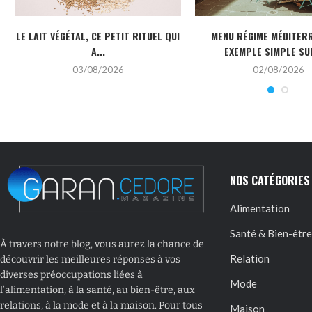
LE LAIT VÉGÉTAL, CE PETIT RITUEL QUI
MENU RÉGIME MÉDITERR
A...
EXEMPLE SIMPLE SUR
03/08/2026
02/08/2026
NOS CATÉGORIES
Alimentation
Santé & Bien-être
À travers notre blog, vous aurez la chance de
Relation
découvrir les meilleures réponses à vos
diverses préoccupations liées à
Mode
l’alimentation, à la santé, au bien-être, aux
relations, à la mode et à la maison. Pour tous
Maison