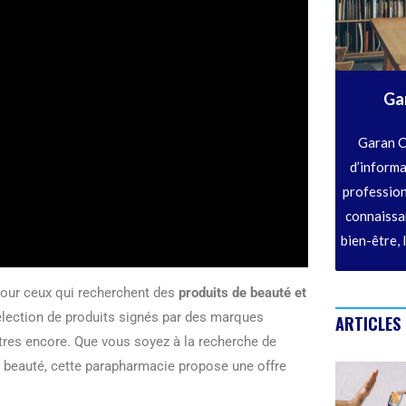
Ga
Garan C
d’informa
profession
connaissan
bien-être, 
pour ceux qui recherchent des
produits de beauté et
sélection de produits signés par des marques
ARTICLES
tres encore. Que vous soyez à la recherche de
 la beauté, cette parapharmacie propose une offre