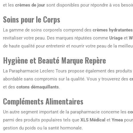
et les
crèmes de jour
sont disponibles pour répondre à vos besoi
Soins pour le Corps
La gamme de soins corporels comprend des
crèmes hydratantes
revitaliser votre peau. Des marques réputées comme
Uriage
et
W
de haute qualité pour entretenir et nourrir votre peau de la meille
Hygiène et Beauté Marque Repère
La Parapharmacie Leclerc Tours propose également des produits
abordable sans compromis sur la qualité. Vous y trouverez des
c
et des
cotons démaquillants
.
Compléments Alimentaires
Un autre segment important de la parapharmacie concerne les
co
parmi des produits populaires tels que
XLS Médical
et
Ymea
pour 
gestion du poids ou la santé hormonale.