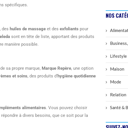
ns spécifiques.
NOS CATÉ
, des
huiles de massage
et des
exfoliants
pour
Alimenta
eleda
sont en tête de liste, apportant des produits
Business,
ure manière possible.
Lifestyle
 de sa propre marque,
Marque Repère
, une option
Maison
rèmes et soins
, des produits d’
hygiène quotidienne
Mode
Relation
Santé & B
mpléments alimentaires
. Vous pouvez choisir
répondre à divers besoins, que ce soit pour la
SUIVEZ-NO