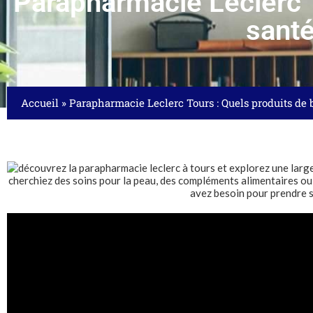
Parapharmacie Leclerc T
santé
Accueil
»
Parapharmacie Leclerc Tours : Quels produits de b