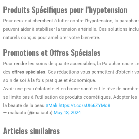
Produits Spécifiques pour l’hypotension
Pour ceux qui cherchent à lutter contre l’hypotension, la parapha
peuvent aider à stabiliser la tension artérielle. Ces solutions i
naturels conçus pour améliorer votre bien-être.
Promotions et Offres Spéciales
Pour rendre les soins de qualité accessibles, la Parapharmacie L
des
offres spéciales
. Ces réductions vous permettent d’obtenir vo
soin de soi à la fois pratique et économique.
Avoir une peau éclatante et en bonne santé est le rêve de nombr
se limite pas à l’utilisation de produits cosmétiques. Adopter les
la beauté de la peau.
#Mali
https://t.co/sUI66ZYMo8
— maliactu (@maliactu)
May 18, 2024
Articles similaires