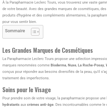
À la Parapharmacie Leclerc Tours, vous trouverez une vaste gamm
de votre beauté. Avec des grandes marques de cosmétiques, des so
produits d’hygiène et des compléments alimentaires, la parapharm
pour vous sentir bien.
Sommaire
Les Grandes Marques de Cosmétiques
La Parapharmacie Leclerc Tours propose une sélection impressi
marques renommées comme
Bioderma
,
Nuxe
,
La Roche-Posay
,
conçus pour répondre aux besoins diversifiés de la peau, qu’il s’ag
traitement des imperfections.
Soins pour le Visage
Pour prendre soin de votre visage, la parapharmacie propose une l
hydratants
aux
crèmes anti-âge
. Des incontournables comme le