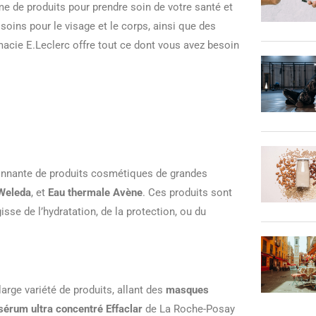
e de produits pour prendre soin de votre santé et
ins pour le visage et le corps, ainsi que des
acie E.Leclerc offre tout ce dont vous avez besoin
onnante de produits cosmétiques de grandes
Weleda
, et
Eau thermale Avène
. Ces produits sont
isse de l’hydratation, de la protection, ou du
arge variété de produits, allant des
masques
sérum ultra concentré Effaclar
de La Roche-Posay