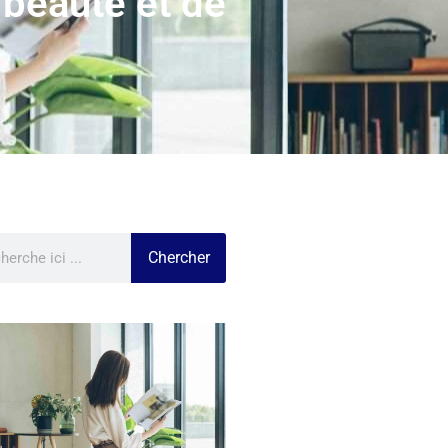
 beauté et de
Chercher