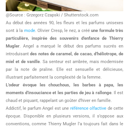
@Source : Grzegorz Czapski / Shutterstock.com
Au début des années 90, les fleurs et les parfums unisexes
sont à la
mode
. Olivier Cresp, le nez, a créé
une formule très
particulière, inspirée des souvenirs d’enfance de Thierry
Mugler
. Angel a marqué le début des parfums sucrés en
introduisant
des notes de caramel, de cacao, d’héliotrope, de
miel et de vanille
. Sa senteur est ambrée, mais modernisée
par la note de praline. Elle est sensuelle et délicieuse,
illustrant parfaitement la complexité de la femme.
L’odeur évoque les chouchous, les barbes à papa, les
moments d’insouciance et les parties de jeu à rallonge
. Il est
chaud et piquant, rappelant un goûter d’hiver en famille.
Addictif, le parfum Angel est une
référence olfactive
de cette
époque. Disponible en plusieurs versions, il s’oppose aux
conventions, comme Thierry Mugler l’a toujours fait dans le