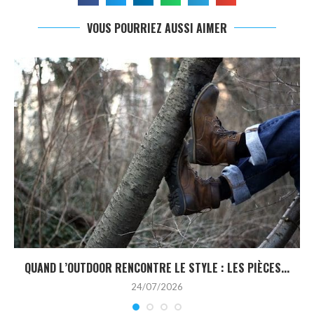
VOUS POURRIEZ AUSSI AIMER
QUAND L’OUTDOOR RENCONTRE LE STYLE : LES PIÈCES...
24/07/2026