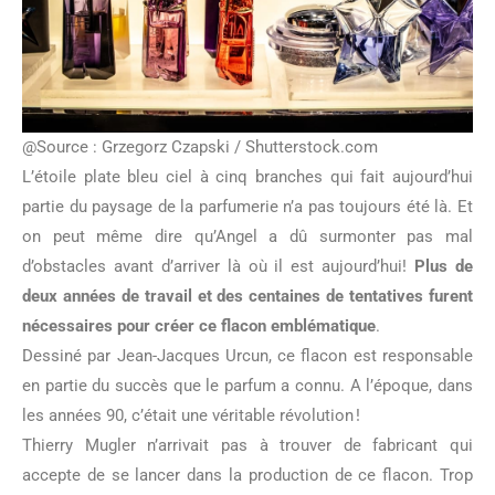
@Source : Grzegorz Czapski / Shutterstock.com
L’étoile plate bleu ciel à cinq branches qui fait aujourd’hui
partie du paysage de la parfumerie n’a pas toujours été là. Et
on peut même dire qu’Angel a dû surmonter pas mal
d’obstacles avant d’arriver là où il est aujourd’hui!
Plus de
deux années de travail et des centaines de tentatives furent
nécessaires pour créer ce flacon emblématique
.
Dessiné par Jean-Jacques Urcun, ce flacon est responsable
en partie du succès que le parfum a connu. A l’époque, dans
les années 90, c’était une véritable révolution !
Thierry Mugler n’arrivait pas à trouver de fabricant qui
accepte de se lancer dans la production de ce flacon. Trop