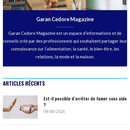
Garan Cedore Magazine
Garan Cedore Magazine est un espace d’informations et de
conseils créé par des professionnels qui souhaitent partager leur
connaissance sur l’alimentation, la santé, le bien-être, les
relations, la mode et la maison.
ARTICLES RÉCENTS
Est-il possible d’arrêter de fumer sans aide
?
04/08/2026