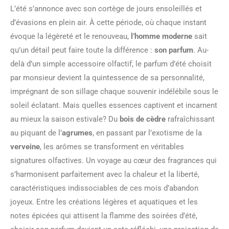
L’été s’annonce avec son cortège de jours ensoleillés et
d’évasions en plein air. À cette période, où chaque instant
évoque la légèreté et le renouveau,
l’homme moderne
sait
qu’un détail peut faire toute la différence :
son parfum
. Au-
delà d’un simple accessoire olfactif, le parfum d’été choisit
par monsieur devient la quintessence de sa personnalité,
imprégnant de son sillage chaque souvenir indélébile sous le
soleil éclatant. Mais quelles essences captivent et incarnent
au mieux la saison estivale? Du
bois de cèdre
rafraîchissant
au piquant de l’
agrumes
, en passant par l’exotisme de la
verveine
, les arômes se transforment en véritables
signatures olfactives. Un voyage au cœur des fragrances qui
s’harmonisent parfaitement avec la chaleur et la liberté,
caractéristiques indissociables de ces mois d’abandon
joyeux. Entre les créations légères et aquatiques et les
notes épicées qui attisent la flamme des soirées d’été,