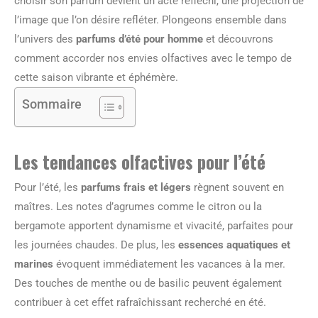
choisir son parfum devient un acte réfléchi, une projection de
l’image que l’on désire refléter. Plongeons ensemble dans
l’univers des
parfums d’été pour homme
et découvrons
comment accorder nos envies olfactives avec le tempo de
cette saison vibrante et éphémère.
Sommaire
Les tendances olfactives pour l’été
Pour l’été, les
parfums frais et légers
règnent souvent en
maîtres. Les notes d’agrumes comme le citron ou la
bergamote apportent dynamisme et vivacité, parfaites pour
les journées chaudes. De plus, les
essences aquatiques et
marines
évoquent immédiatement les vacances à la mer.
Des touches de menthe ou de basilic peuvent également
contribuer à cet effet rafraîchissant recherché en été.