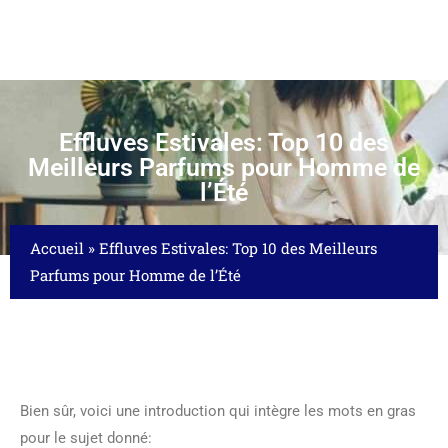
Effluves Estivales: Top 10 des
Meilleurs Parfums pour Homme de
l’Été
Accueil
»
Effluves Estivales: Top 10 des Meilleurs
Parfums pour Homme de l’Été
Bien sûr, voici une introduction qui intègre les mots en gras
pour le sujet donné: