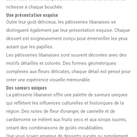
richesse à chaque bouchée.
Une présentation exquise
Outre leur goût délicieux, les pâtisseries libanaises se
distinguent également par leur présentation exquise. Chaque
dessert est soigneusement conçu pour émerveiller les yeux
autant que les papilles.
Les pâtisseries libanaises sont souvent décorées avec des
motifs détaillés et colorés. Des formes géométriques
complexes aux fleurs délicates, chaque détail est pensé pour
créer une expérience visuelle mémorable.
Des saveurs uniques
La pâtisserie libanaise offre une palette de saveurs uniques
qui reflètent les influences culturelles et historiques de la
région. Des notes de fleur d’oranger, de cannelle et de
cardamome se mêlent aux fruits secs et aux sirops sucrés,
créant des combinaisons de goûts inoubliables.
Que vous soyez amateur de desserts sucrés ou simplement