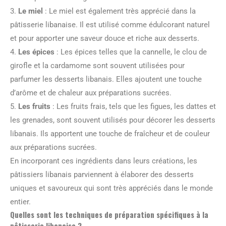
3.
Le miel
: Le miel est également très apprécié dans la
pâtisserie libanaise. Il est utilisé comme édulcorant naturel
et pour apporter une saveur douce et riche aux desserts.
4.
Les épices
: Les épices telles que la cannelle, le clou de
girofle et la cardamome sont souvent utilisées pour
parfumer les desserts libanais. Elles ajoutent une touche
d’arôme et de chaleur aux préparations sucrées.
5.
Les fruits
: Les fruits frais, tels que les figues, les dattes et
les grenades, sont souvent utilisés pour décorer les desserts
libanais. Ils apportent une touche de fraîcheur et de couleur
aux préparations sucrées.
En incorporant ces ingrédients dans leurs créations, les
pâtissiers libanais parviennent à élaborer des desserts
uniques et savoureux qui sont très appréciés dans le monde
entier.
Quelles sont les techniques de préparation spécifiques à la
pâtisserie libanaise ?