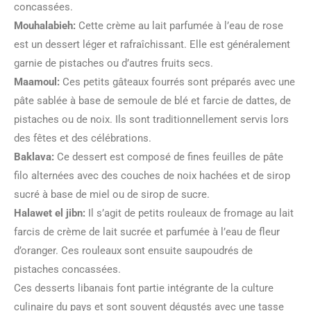
concassées.
Mouhalabieh:
Cette crème au lait parfumée à l’eau de rose
est un dessert léger et rafraîchissant. Elle est généralement
garnie de pistaches ou d’autres fruits secs.
Maamoul:
Ces petits gâteaux fourrés sont préparés avec une
pâte sablée à base de semoule de blé et farcie de dattes, de
pistaches ou de noix. Ils sont traditionnellement servis lors
des fêtes et des célébrations.
Baklava:
Ce dessert est composé de fines feuilles de pâte
filo alternées avec des couches de noix hachées et de sirop
sucré à base de miel ou de sirop de sucre.
Halawet el jibn:
Il s’agit de petits rouleaux de fromage au lait
farcis de crème de lait sucrée et parfumée à l’eau de fleur
d’oranger. Ces rouleaux sont ensuite saupoudrés de
pistaches concassées.
Ces desserts libanais font partie intégrante de la culture
culinaire du pays et sont souvent dégustés avec une tasse