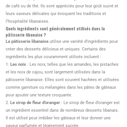
de café ou de thé. Ils sont appréciés pour leur goût sucré et
leurs saveurs délicates qui évoquent les traditions et
l’hospitalité libanaises.
Quels ingrédients sont généralement utilisés dans la
pâtisserie libanaise ?
La pâtisserie libanaise
utilise une variété d’ingrédients pour
créer des desserts délicieux et uniques. Certains des
ingrédients les plus couramment utilisés incluent :
1.
Les noix
: Les noix, telles que les amandes, les pistaches
et les noix de cajou, sont largement utilisées dans la
pâtisserie libanaise. Elles sont souvent hachées et utilisées
comme garniture ou mélangées dans les pâtes de gâteaux
pour ajouter une texture croquante.
2.
Le sirop de fleur d’oranger
: Le sirop de fleur d’oranger est
un ingrédient essentiel dans de nombreux desserts libanais.
Il est utilisé pour imbiber les gâteaux et leur donner une
saveur parfumée et légèrement sucrée.