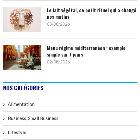
Le lait végétal, ce petit rituel qui a changé
nos matins
03/08/2026
Menu régime méditerranéen : exemple
simple sur 7 jours
02/08/2026
NOS CATÉGORIES
Alimentation
Business, Small Business
Lifestyle