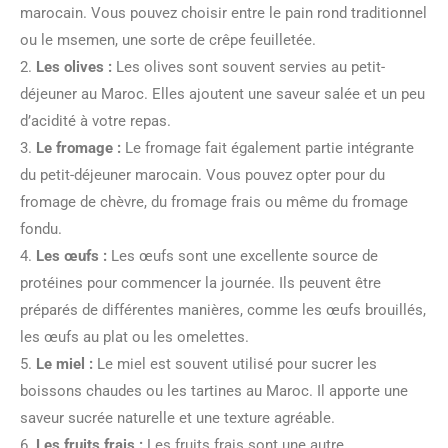
marocain. Vous pouvez choisir entre le pain rond traditionnel
ou le msemen, une sorte de crêpe feuilletée.
2.
Les olives :
Les olives sont souvent servies au petit-
déjeuner au Maroc. Elles ajoutent une saveur salée et un peu
d’acidité à votre repas.
3.
Le fromage :
Le fromage fait également partie intégrante
du petit-déjeuner marocain. Vous pouvez opter pour du
fromage de chèvre, du fromage frais ou même du fromage
fondu.
4.
Les œufs :
Les œufs sont une excellente source de
protéines pour commencer la journée. Ils peuvent être
préparés de différentes manières, comme les œufs brouillés,
les œufs au plat ou les omelettes.
5.
Le miel :
Le miel est souvent utilisé pour sucrer les
boissons chaudes ou les tartines au Maroc. Il apporte une
saveur sucrée naturelle et une texture agréable.
6.
Les fruits frais :
Les fruits frais sont une autre