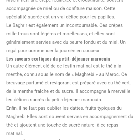
Msemmen, une crêpe feuilletée et croustillante, souvent
accompagnée de miel ou de confiture maison. Cette
spécialité sucrée est un vrai délice pour les papilles.
Le Baghrir est également un incontournable. Ces crêpes
mille trous sont légères et moelleuses, et elles sont
généralement servies avec du beurre fondu et du miel. Un
régal pour commencer la journée en douceur.
Les saveurs exotiques du petit-déjeuner marocain
Un autre élément clé de ce festin matinal est le thé à la
menthe, connu sous le nom de « Maghrebi » au Maroc. Ce
breuvage parfumé et revigorant est préparé avec du thé vert,
de la menthe fraîche et du sucre. Il accompagne à merveille
les délices sucrés du petit-déjeuner marocain.
Enfin, il ne faut pas oublier les dattes, fruits typiques du
Maghreb. Elles sont souvent servies en accompagnement du
thé et ajoutent une touche de sucré naturel à ce repas
matinal.