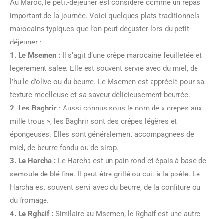
Au Maroc, le petit-déjeuner est considéré comme un repas
important de la journée. Voici quelques plats traditionnels
marocains typiques que l’on peut déguster lors du petit-
déjeuner :
1. Le Msemen :
Il s’agit d’une crêpe marocaine feuilletée et
légèrement salée. Elle est souvent servie avec du miel, de
l’huile d’olive ou du beurre. Le Msemen est apprécié pour sa
texture moelleuse et sa saveur délicieusement beurrée.
2. Les Baghrir :
Aussi connus sous le nom de « crêpes aux
mille trous », les Baghrir sont des crêpes légères et
épongeuses. Elles sont généralement accompagnées de
miel, de beurre fondu ou de sirop.
3. Le Harcha :
Le Harcha est un pain rond et épais à base de
semoule de blé fine. Il peut être grillé ou cuit à la poêle. Le
Harcha est souvent servi avec du beurre, de la confiture ou
du fromage.
4. Le Rghaif :
Similaire au Msemen, le Rghaif est une autre