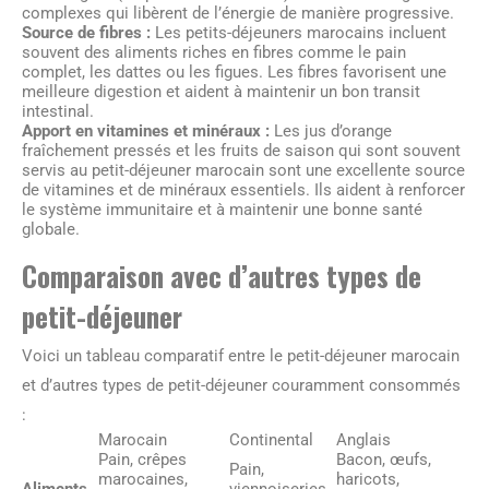
complexes qui libèrent de l’énergie de manière progressive.
Source de fibres :
Les petits-déjeuners marocains incluent
souvent des aliments riches en fibres comme le pain
complet, les dattes ou les figues. Les fibres favorisent une
meilleure digestion et aident à maintenir un bon transit
intestinal.
Apport en vitamines et minéraux :
Les jus d’orange
fraîchement pressés et les fruits de saison qui sont souvent
servis au petit-déjeuner marocain sont une excellente source
de vitamines et de minéraux essentiels. Ils aident à renforcer
le système immunitaire et à maintenir une bonne santé
globale.
Comparaison avec d’autres types de
petit-déjeuner
Voici un tableau comparatif entre le petit-déjeuner marocain
et d’autres types de petit-déjeuner couramment consommés
:
Marocain
Continental
Anglais
Pain, crêpes
Bacon, œufs,
Pain,
marocaines,
haricots,