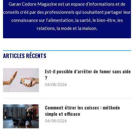
Garan Cedore Magazine est un espace d’informations et de
conseils créé par des professionnels qui souhaitent partager leur
connaissance sur l’alimentation, la santé, le bien-être, les
relations, la mode et la maison.
ARTICLES RÉCENTS
Est-il possible d’arrêter de fumer sans aide
?
04/08/2026
Comment étirer les cuisses : méthode
simple et efficace
04/08/2026