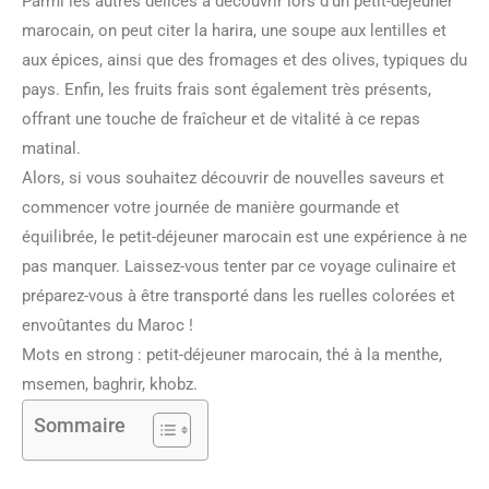
Parmi les autres délices à découvrir lors d’un petit-déjeuner
marocain, on peut citer la harira, une soupe aux lentilles et
aux épices, ainsi que des fromages et des olives, typiques du
pays. Enfin, les fruits frais sont également très présents,
offrant une touche de fraîcheur et de vitalité à ce repas
matinal.
Alors, si vous souhaitez découvrir de nouvelles saveurs et
commencer votre journée de manière gourmande et
équilibrée, le petit-déjeuner marocain est une expérience à ne
pas manquer. Laissez-vous tenter par ce voyage culinaire et
préparez-vous à être transporté dans les ruelles colorées et
envoûtantes du Maroc !
Mots en strong : petit-déjeuner marocain, thé à la menthe,
msemen, baghrir, khobz.
Sommaire