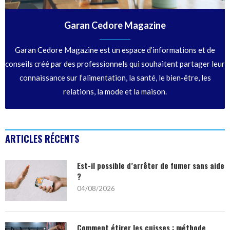
Garan Cedore Magazine
Garan Cedore Magazine est un espace d’informations et de
conseils créé par des professionnels qui souhaitent partager leur
connaissance sur l’alimentation, la santé, le bien-être, les
relations, la mode et la maison.
ARTICLES RÉCENTS
Est-il possible d’arrêter de fumer sans aide
?
04/08/2026
Comment étirer les cuisses : méthode