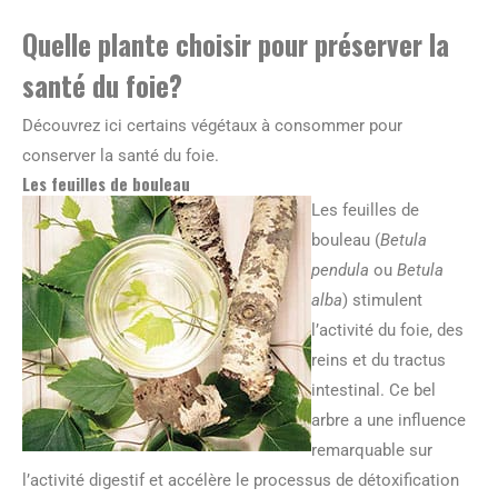
Quelle plante choisir pour préserver la
santé du foie?
Découvrez ici certains végétaux à consommer pour
conserver la santé du foie.
Les feuilles de bouleau
Les feuilles de
bouleau (
Betula
pendula
ou
Betula
alba
) stimulent
l’activité du foie, des
reins et du tractus
intestinal. Ce bel
arbre a une influence
remarquable sur
l’activité digestif et accélère le processus de détoxification