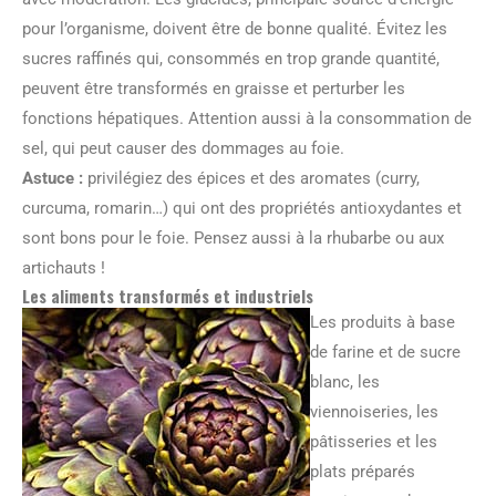
pour l’organisme, doivent être de bonne qualité. Évitez les
sucres raffinés qui, consommés en trop grande quantité,
peuvent être transformés en graisse et perturber les
fonctions hépatiques. Attention aussi à la consommation de
sel, qui peut causer des dommages au foie.
Astuce :
privilégiez des épices et des aromates (curry,
curcuma, romarin…) qui ont des propriétés antioxydantes et
sont bons pour le foie. Pensez aussi à la rhubarbe ou aux
artichauts !
Les aliments transformés et industriels
Les produits à base
de farine et de sucre
blanc, les
viennoiseries, les
pâtisseries et les
plats préparés