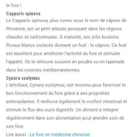
le foie !
Capparis spinosa
Le Capparis spinosa, plus connu sous le nom de câprier de
Provence, est un petit arbuste poussant dans les régions
chaudes et caillouteuses. À maturité, ses jolis boutons
floraux blancs violacés donnent un fruit : le câpron. Ce fruit
est excellent pour améliorer l’activité du foie et stimuler
l’appétit. On le retrouve souvent en poudre ou en tapenade
dans les cuisines méditerranéennes.
Cynara scolymus
L’artichaut, Cynara scolymus, est reconnu pour favoriser le
bon fonctionnement du foie grâce à ses propriétés
antioxydantes. Il renforce également le confort intestinal et
stimule le flux des sucs digestifs. Un aliment à intégrer
régulièrement dans son alimentation pour prendre soin de
son foie.
Lire aussi :
Le foie en médecine chinoise