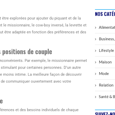
NOS CATÉ
être explorées pour ajouter du piquant et de la
t le missionnaire, le cow-boy inversé, la levrette et
Alimenta
eut être adaptée en fonction des préférences et des
Business,
 positions de couple
Lifestyle
nconvénients. Par exemple, le missionnaire permet
Maison
 stimulant pour certaines personnes. D’un autre
Mode
tre moins intime. La meilleure façon de découvrir
et de communiquer ouvertement avec votre
Relation
Santé & B
le
férences et des besoins individuels de chaque
SUIVEZ-NO