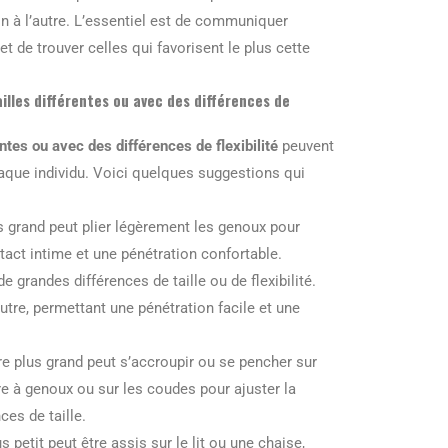
ion à l’autre. L’essentiel est de communiquer
t de trouver celles qui favorisent le plus cette
ailles différentes ou avec des différences de
ntes ou avec des différences de flexibilité
peuvent
haque individu. Voici quelques suggestions qui
us grand peut plier légèrement les genoux pour
ntact intime et une pénétration confortable.
de grandes différences de taille ou de flexibilité.
autre, permettant une pénétration facile et une
ire plus grand peut s’accroupir ou se pencher sur
tre à genoux ou sur les coudes pour ajuster la
ces de taille.
s petit peut être assis sur le lit ou une chaise,