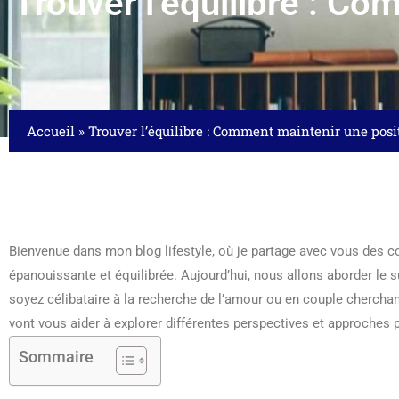
Trouver l’équilibre : Co
Accueil
»
Trouver l’équilibre : Comment maintenir une posi
Bienvenue dans mon blog lifestyle, où je partage avec vous des co
épanouissante et équilibrée. Aujourd’hui, nous allons aborder le 
soyez célibataire à la recherche de l’amour ou en couple cherchan
vont vous aider à explorer différentes perspectives et approches
Sommaire