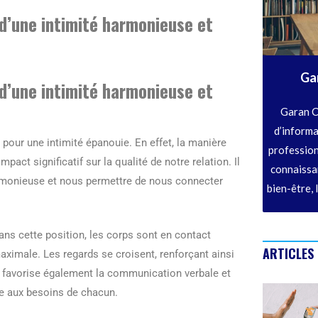
 d’une intimité harmonieuse et
Ga
 d’une intimité harmonieuse et
Garan C
d’informa
n pour une intimité épanouie. En effet, la manière
profession
act significatif sur la qualité de notre relation. Il
connaissan
harmonieuse et nous permettre de nous connecter
bien-être, 
Dans cette position, les corps sont en contact
ARTICLES
aximale. Les regards se croisent, renforçant ainsi
on favorise également la communication verbale et
e aux besoins de chacun.