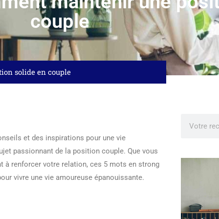
mment maintenir une posit
couple
tion solide en couple
nseils et des inspirations pour une vie
sujet passionnant de la position couple. Que vous
t à renforcer votre relation, ces 5 mots en strong
 pour vivre une vie amoureuse épanouissante.