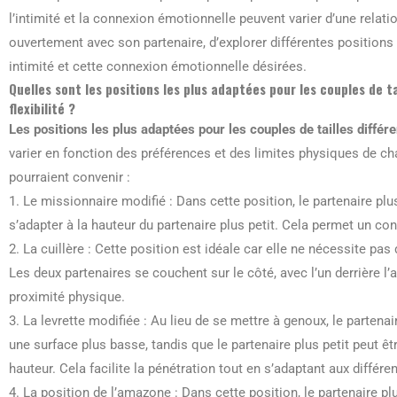
l’intimité et la connexion émotionnelle peuvent varier d’une relat
ouvertement avec son partenaire, d’explorer différentes positions e
intimité et cette connexion émotionnelle désirées.
Quelles sont les positions les plus adaptées pour les couples de t
flexibilité ?
Les positions les plus adaptées pour les couples de tailles différe
varier en fonction des préférences et des limites physiques de c
pourraient convenir :
1. Le missionnaire modifié : Dans cette position, le partenaire pl
s’adapter à la hauteur du partenaire plus petit. Cela permet un co
2. La cuillère : Cette position est idéale car elle ne nécessite pas 
Les deux partenaires se couchent sur le côté, avec l’un derrière l’
proximité physique.
3. La levrette modifiée : Au lieu de se mettre à genoux, le partena
une surface plus basse, tandis que le partenaire plus petit peut ê
hauteur. Cela facilite la pénétration tout en s’adaptant aux différen
4. La position de l’amazone : Dans cette position, le partenaire plu