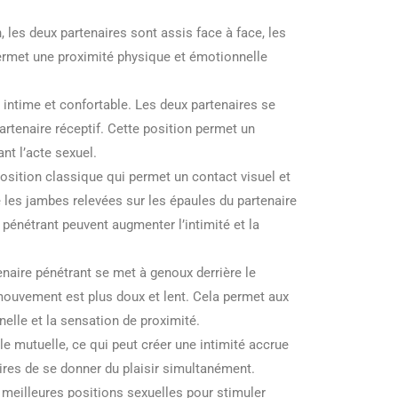
 les deux partenaires sont assis face à face, les
permet une proximité physique et émotionnelle
intime et confortable. Les deux partenaires se
partenaire réceptif. Cette position permet un
nt l’acte sexuel.
osition classique qui permet un contact visuel et
les jambes relevées sur les épaules du partenaire
 pénétrant peuvent augmenter l’intimité et la
enaire pénétrant se met à genoux derrière le
 mouvement est plus doux et lent. Cela permet aux
elle et la sensation de proximité.
e mutuelle, ce qui peut créer une intimité accrue
ires de se donner du plaisir simultanément.
 meilleures positions sexuelles pour stimuler