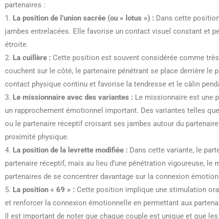
partenaires :
1.
La position de l’union sacrée (ou « lotus ») :
Dans cette position,
jambes entrelacées. Elle favorise un contact visuel constant et 
étroite.
2.
La cuillère :
Cette position est souvent considérée comme très 
couchent sur le côté, le partenaire pénétrant se place derrière le 
contact physique continu et favorise la tendresse et le câlin penda
3.
Le missionnaire avec des variantes :
Le missionnaire est une p
un rapprochement émotionnel important. Des variantes telles que 
ou le partenaire réceptif croisant ses jambes autour du partenaire
proximité physique.
4.
La position de la levrette modifiée :
Dans cette variante, le part
partenaire réceptif, mais au lieu d’une pénétration vigoureuse, le
partenaires de se concentrer davantage sur la connexion émotionn
5.
La position « 69 » :
Cette position implique une stimulation oral
et renforcer la connexion émotionnelle en permettant aux partena
Il est important de noter que chaque couple est unique et que les