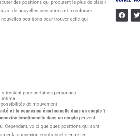
cuter des positions qui procurent le plus de plaisir
ouvrir de nouvelles sensations et à renforcer
e nouvelles positions pour trouver celle qui
s stimulant pour certaines personnes
 intime
s possibilités de mouvement
timité et la connexion émotionnelle dans un couple ?
 connexion émotionnelle dans un couple
peuvent
du. Cependant, voici quelques positions qui sont
orcer la connexion émotionnelle entre les