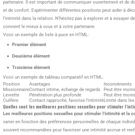
partenaire. Il est important de communiquer ouvertement et de dis
et de confort. Expérimenter différentes positions peut aider à déc
l’intimité dans la relation. N’hésitez pas à explorer et à essayer d
convient le mieux à vous et à votre partenaire.
Voici un exemple de liste à puce en HTML:
Premier élément
Deuxième élément
Troisième élément
Voici un exemple de tableau comparatif en HTML:
Position
Avantages
Inconvénients
Missionnaire
Contact intime, échange de regards
Peut être moin
Levrette
Pénétration plus profonde
Peut être moins
Cuillère
Contact rapproché, favorise l’intimité
Limité dans le
Quelles sont les meilleures positions sexuelles pour stimuler l’in
Les meilleures positions sexuelles pour stimuler l’intimité et la
varier en fonction des préférences personnelles de chaque indivi
souvent recommandées pour favoriser une intimité accrue et renf