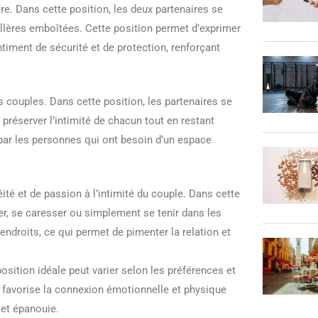
re. Dans cette position, les deux partenaires se
uillères emboîtées. Cette position permet d’exprimer
ntiment de sécurité et de protection, renforçant
 couples. Dans cette position, les partenaires se
 préserver l’intimité de chacun tout en restant
par les personnes qui ont besoin d’un espace
té et de passion à l’intimité du couple. Dans cette
er, se caresser ou simplement se tenir dans les
 endroits, ce qui permet de pimenter la relation et
osition idéale peut varier selon les préférences et
i favorise la connexion émotionnelle et physique
 et épanouie.