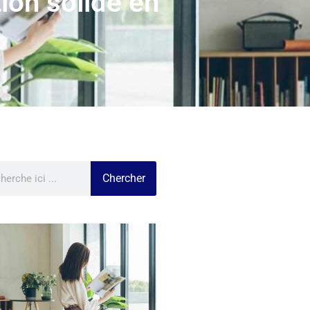
ion solide en
Chercher