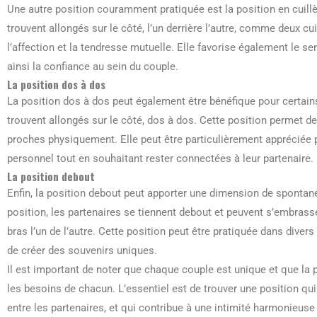
Une autre position couramment pratiquée est la position en cuillè
trouvent allongés sur le côté, l’un derrière l’autre, comme deux c
l’affection et la tendresse mutuelle. Elle favorise également le se
ainsi la confiance au sein du couple.
La position dos à dos
La position dos à dos peut également être bénéfique pour certains
trouvent allongés sur le côté, dos à dos. Cette position permet de
proches physiquement. Elle peut être particulièrement appréciée 
personnel tout en souhaitant rester connectées à leur partenaire.
La position debout
Enfin, la position debout peut apporter une dimension de spontanéi
position, les partenaires se tiennent debout et peuvent s’embrass
bras l’un de l’autre. Cette position peut être pratiquée dans divers
de créer des souvenirs uniques.
Il est important de noter que chaque couple est unique et que la p
les besoins de chacun. L’essentiel est de trouver une position qu
entre les partenaires, et qui contribue à une intimité harmonieuse