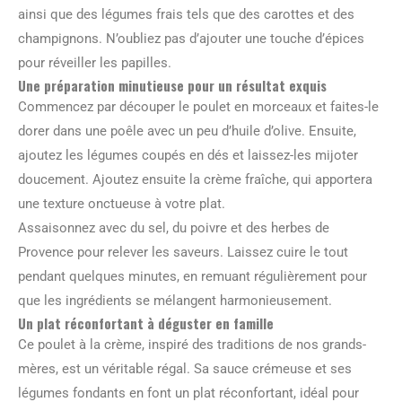
ainsi que des légumes frais tels que des carottes et des
champignons. N’oubliez pas d’ajouter une touche d’épices
pour réveiller les papilles.
Une préparation minutieuse pour un résultat exquis
Commencez par découper le poulet en morceaux et faites-le
dorer dans une poêle avec un peu d’huile d’olive. Ensuite,
ajoutez les légumes coupés en dés et laissez-les mijoter
doucement. Ajoutez ensuite la crème fraîche, qui apportera
une texture onctueuse à votre plat.
Assaisonnez avec du sel, du poivre et des herbes de
Provence pour relever les saveurs. Laissez cuire le tout
pendant quelques minutes, en remuant régulièrement pour
que les ingrédients se mélangent harmonieusement.
Un plat réconfortant à déguster en famille
Ce poulet à la crème, inspiré des traditions de nos grands-
mères, est un véritable régal. Sa sauce crémeuse et ses
légumes fondants en font un plat réconfortant, idéal pour