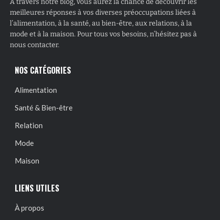
À travers notre blog, vous aurez la chance de découvrir les
meilleures réponses à vos diverses préoccupations liées à
l’alimentation, à la santé, au bien-être, aux relations, à la
mode et à la maison. Pour tous vos besoins, n’hésitez pas à
nous contacter.
NOS CATÉGORIES
Alimentation
Santé & Bien-être
Relation
Mode
Maison
LIENS UTILES
À propos