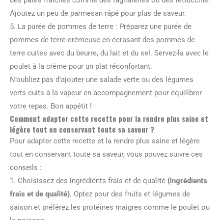
des pâtes fraîches comme des tagliatelles ou des fettuccine.
Ajoutez un peu de parmesan râpé pour plus de saveur.
5. La purée de pommes de terre : Préparez une purée de
pommes de terre crémeuse en écrasant des pommes de
terre cuites avec du beurre, du lait et du sel. Servez-la avec le
poulet à la crème pour un plat réconfortant.
N’oubliez pas d’ajouter une salade verte ou des légumes
verts cuits à la vapeur en accompagnement pour équilibrer
votre repas. Bon appétit !
Comment adapter cette recette pour la rendre plus saine et
légère tout en conservant toute sa saveur ?
Pour adapter cette recette et la rendre plus saine et légère
tout en conservant toute sa saveur, vous pouvez suivre ces
conseils :
1. Choisissez des ingrédients frais et de qualité
(ingrédients
frais et de qualité)
. Optez pour des fruits et légumes de
saison et préférez les protéines maigres comme le poulet ou