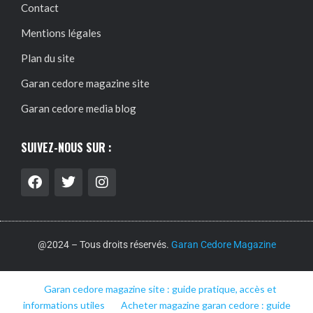
Contact
Mentions légales
Plan du site
Garan cedore magazine site
Garan cedore media blog
SUIVEZ-NOUS SUR :
@2024 – Tous droits réservés.
Garan Cedore Magazine
Garan cedore magazine site : guide pratique, accès et
informations utiles
Acheter magazine garan cedore : guide