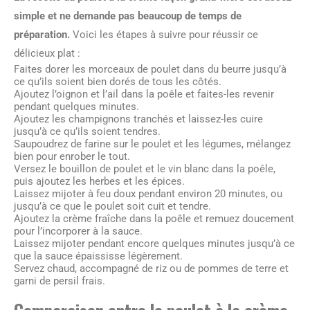
simple et ne demande pas beaucoup de temps de
préparation.
Voici les étapes à suivre pour réussir ce
délicieux plat :
Faites dorer les morceaux de poulet dans du beurre jusqu’à
ce qu’ils soient bien dorés de tous les côtés.
Ajoutez l’oignon et l’ail dans la poêle et faites-les revenir
pendant quelques minutes.
Ajoutez les champignons tranchés et laissez-les cuire
jusqu’à ce qu’ils soient tendres.
Saupoudrez de farine sur le poulet et les légumes, mélangez
bien pour enrober le tout.
Versez le bouillon de poulet et le vin blanc dans la poêle,
puis ajoutez les herbes et les épices.
Laissez mijoter à feu doux pendant environ 20 minutes, ou
jusqu’à ce que le poulet soit cuit et tendre.
Ajoutez la crème fraîche dans la poêle et remuez doucement
pour l’incorporer à la sauce.
Laissez mijoter pendant encore quelques minutes jusqu’à ce
que la sauce épaississe légèrement.
Servez chaud, accompagné de riz ou de pommes de terre et
garni de persil frais.