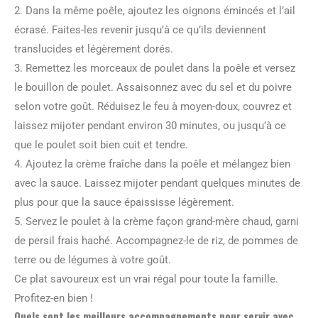
2. Dans la même poêle, ajoutez les oignons émincés et l’ail
écrasé. Faites-les revenir jusqu’à ce qu’ils deviennent
translucides et légèrement dorés.
3. Remettez les morceaux de poulet dans la poêle et versez
le bouillon de poulet. Assaisonnez avec du sel et du poivre
selon votre goût. Réduisez le feu à moyen-doux, couvrez et
laissez mijoter pendant environ 30 minutes, ou jusqu’à ce
que le poulet soit bien cuit et tendre.
4. Ajoutez la crème fraîche dans la poêle et mélangez bien
avec la sauce. Laissez mijoter pendant quelques minutes de
plus pour que la sauce épaississe légèrement.
5. Servez le poulet à la crème façon grand-mère chaud, garni
de persil frais haché. Accompagnez-le de riz, de pommes de
terre ou de légumes à votre goût.
Ce plat savoureux est un vrai régal pour toute la famille.
Profitez-en bien !
Quels sont les meilleurs accompagnements pour servir avec