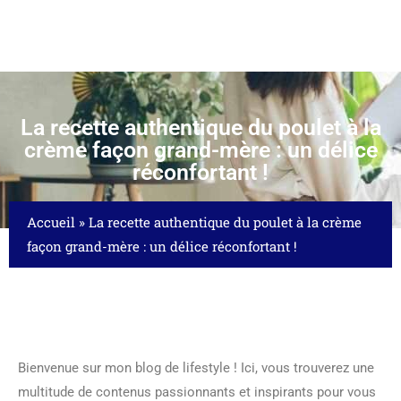
La recette authentique du poulet à la
crème façon grand-mère : un délice
réconfortant !
Accueil
»
La recette authentique du poulet à la crème
façon grand-mère : un délice réconfortant !
Bienvenue sur mon blog de lifestyle ! Ici, vous trouverez une
multitude de contenus passionnants et inspirants pour vous