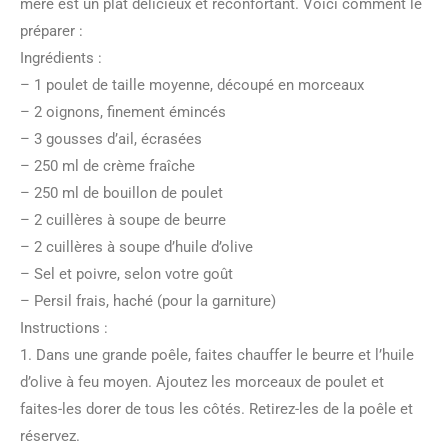
mère est un plat délicieux et réconfortant. Voici comment le
préparer :
Ingrédients :
– 1 poulet de taille moyenne, découpé en morceaux
– 2 oignons, finement émincés
– 3 gousses d’ail, écrasées
– 250 ml de crème fraîche
– 250 ml de bouillon de poulet
– 2 cuillères à soupe de beurre
– 2 cuillères à soupe d’huile d’olive
– Sel et poivre, selon votre goût
– Persil frais, haché (pour la garniture)
Instructions :
1. Dans une grande poêle, faites chauffer le beurre et l’huile
d’olive à feu moyen. Ajoutez les morceaux de poulet et
faites-les dorer de tous les côtés. Retirez-les de la poêle et
réservez.