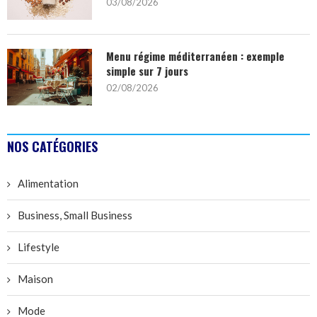
03/08/2026
Menu régime méditerranéen : exemple
simple sur 7 jours
02/08/2026
NOS CATÉGORIES
Alimentation
Business, Small Business
Lifestyle
Maison
Mode