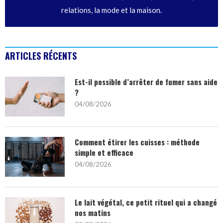
relations, la mode et la maison.
ARTICLES RÉCENTS
Est-il possible d’arrêter de fumer sans aide
?
04/08/2026
Comment étirer les cuisses : méthode
simple et efficace
04/08/2026
Le lait végétal, ce petit rituel qui a changé
nos matins