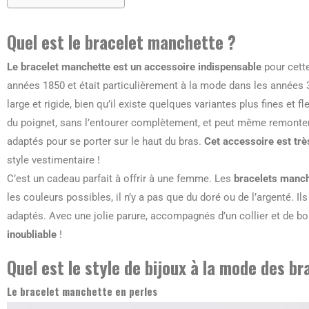
Quel est le bracelet manchette ?
Le bracelet manchette est un accessoire indispensable
pour cette
années 1850 et était particulièrement à la mode dans les années 3
large et rigide, bien qu’il existe quelques variantes plus fines et 
du poignet, sans l’entourer complètement, et peut même remonter
adaptés pour se porter sur le haut du bras.
Cet accessoire est trè
style vestimentaire !
C’est un cadeau parfait à offrir à une femme. Les
bracelets manc
les couleurs possibles, il n’y a pas que du doré ou de l’argenté. Il
adaptés. Avec une jolie parure, accompagnés d’un collier et de bouc
inoubliable
!
Quel est le style de bijoux à la mode des b
Le bracelet manchette en perles