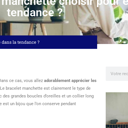
 manchette choisir pour ê
tendance ?
e dans la tendance ?
Dans ce cas, vous allez
adorablement apprécier les
 Le bracelet manchette est clairement le type de
c des grandes boucles d’oreilles et un collier long
e est un bijou que l’on conserve pendant