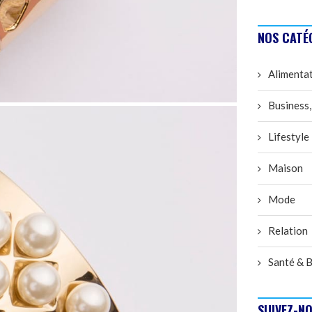
NOS CATÉ
Alimenta
Business,
Lifestyle
Maison
Mode
Relation
Santé & B
SUIVEZ-NO