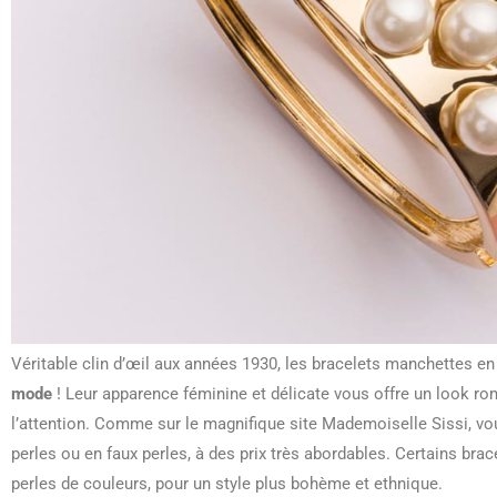
Véritable clin d’œil aux années 1930, les bracelets manchettes en
mode
! Leur apparence féminine et délicate vous offre un look ro
l’attention. Comme sur le magnifique site Mademoiselle Sissi, vo
perles ou en faux perles, à des prix très abordables. Certains bra
perles de couleurs, pour un style plus bohème et ethnique.