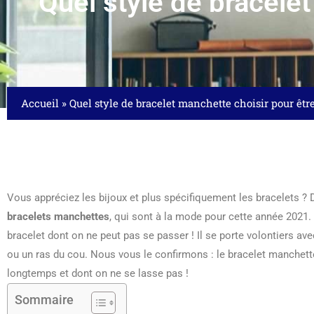
Quel style de bracelet
Accueil
»
Quel style de bracelet manchette choisir pour êtr
Vous appréciez les bijoux et plus spécifiquement les bracelets ? 
bracelets manchettes
, qui sont à la mode pour cette année 2021.
bracelet dont on ne peut pas se passer ! Il se porte volontiers ave
ou un ras du cou. Nous vous le confirmons : le bracelet manchett
longtemps et dont on ne se lasse pas !
Sommaire