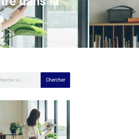
tre dans la
Chercher