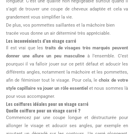
longueur. C’est une qualité non négligeable surtout quand il
s’agit de trouver une coupe de cheveux adaptée et cela va
grandement vous simplifier la vie.
De plus, vos pommettes saillantes et la mâchoire bien
tracée vous donne un air déterminé très appréciable.
Les inconvénients d’un visage carré
Il est vrai que les
traits de visages très marqués peuvent
donner une allure un peu masculine
à l’ensemble. C’est
pourquoi il va falloir jouer sur ce petit défaut et adoucir les
différents angles, notamment la mâchoire et les pommettes,
afin de féminiser tout le visage. Pour cela, le
choix de votre
style capillaire va jouer un rôle essentiel
et nous sommes là
pour vous accompagner.
Les coiffures idéales pour un visage carré
Quelle coiffure pour un visage carré ?
Commencez par une coupe longue et déstructurée pour
allonger le visage et adoucir ses angles, par exemple en
ajoutant un dégradé sur les contours. Un carré plongeant,