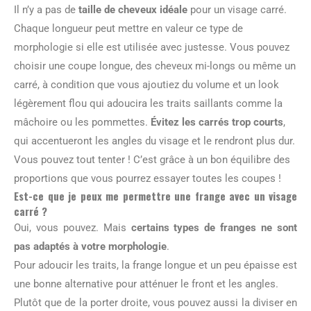
Il n’y a pas de
taille de cheveux idéale
pour un visage carré.
Chaque longueur peut mettre en valeur ce type de
morphologie si elle est utilisée avec justesse. Vous pouvez
choisir une coupe longue, des cheveux mi-longs ou même un
carré, à condition que vous ajoutiez du volume et un look
légèrement flou qui adoucira les traits saillants comme la
mâchoire ou les pommettes.
Évitez les carrés trop courts
,
qui accentueront les angles du visage et le rendront plus dur.
Vous pouvez tout tenter ! C’est grâce à un bon équilibre des
proportions que vous pourrez essayer toutes les coupes !
Est-ce que je peux me permettre une frange avec un visage
carré ?
Oui, vous pouvez. Mais
certains types de franges ne sont
pas adaptés à votre morphologie
.
Pour adoucir les traits, la frange longue et un peu épaisse est
une bonne alternative pour atténuer le front et les angles.
Plutôt que de la porter droite, vous pouvez aussi la diviser en