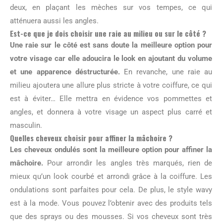
deux, en plaçant les mèches sur vos tempes, ce qui
atténuera aussi les angles.
Est-ce que je dois choisir une raie au milieu ou sur le côté ?
Une raie sur le côté est sans doute la meilleure option pour
votre visage car elle adoucira le look en ajoutant du volume
et une apparence déstructurée.
En revanche, une raie au
milieu ajoutera une allure plus stricte à votre coiffure, ce qui
est à éviter… Elle mettra en évidence vos pommettes et
angles, et donnera à votre visage un aspect plus carré et
masculin.
Quelles cheveux choisir pour affiner la mâchoire ?
Les cheveux ondulés sont la meilleure option pour affiner la
mâchoire.
Pour arrondir les angles très marqués, rien de
mieux qu’un look courbé et arrondi grâce à la coiffure. Les
ondulations sont parfaites pour cela. De plus, le style wavy
est à la mode. Vous pouvez l’obtenir avec des produits tels
que des sprays ou des mousses. Si vos cheveux sont très