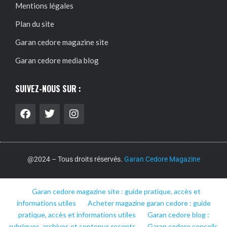
Mentions légales
Plan du site
Garan cedore magazine site
Garan cedore media blog
SUIVEZ-NOUS SUR :
@2024 – Tous droits réservés.
Garan Cedore Magazine
Garan cedore magazine site : guide pratique, accès et
informations utiles
Acheter magazine garan cedore : guide
pratique, accès et informations utiles
Garan cedore blog :
rubriques, archives et contenus recents
Garan cedore conseils