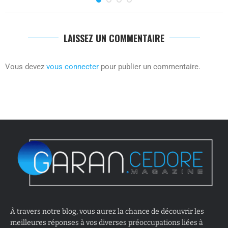
LAISSEZ UN COMMENTAIRE
Vous devez
vous connecter
pour publier un commentaire.
À travers notre blog, vous aurez la chance de découvrir les
meilleures réponses à vos diverses préoccupations liées à